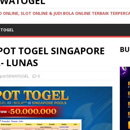
EWATOGEL
 ONLINE, SLOT ONLINE & JUDI BOLA ONLINE TERBAIK TERPERCA
ATOGEL
POT TOGEL SINGAPORE
BU
,- LUNAS
ckpot DEWATOGEL
0