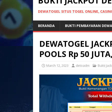
BUKTI JACKPOT D
DEWATOGEL SITUS TOGEL ONLINE, CASINO
BERANDA
BUKTI PEMBAYARAN DEW
DEWATOGEL JACK
POOLS Rp 50 JUTA
March 12, 2023
detoadm
Bukti Ja