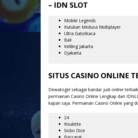
– IDN SLOT
Mobile Legends
Kutukan Medusa Multiplayer
Ultra Gatotkaca
Bali
Keliling Jakarta
Djakarta
SITUS CASINO ONLINE 
Dewatogel sebagai bandar judi online terbai
permainan Casino Online Lengkap dari IDNLI
kapan saja. Permainan Casino Online yang di 
24
Roulette
Sicbo Dice
Baccarat