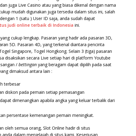
k dan juga Live Casino atau yang biasa dikenal dengan nama
g cukup mudah digunakan juga tersedia dalam situs ini, salah
dengan 1 (satu ) User ID saja, anda sudah dapat
itus judi online terbaik di Indonesia
ini.
ang cukup lengkap. Pasaran yang hadir ada pasaran 3D,
ran 5D. Pasaran 4D, yang terkenal diantara pencinta
gel Singapore, Togel Hongkong. Selain 3 (tiga) pasaran
a disaksikan secara Live setiap hari di platform Youtube
pasangan /
bettingan
yang beragam dapat dipilih pada saat
ng dimaksud antara lain :
ah terbesar
an diskon pada pemain setiap pemasangan
 dapat dimenangkan apabila angka yang keluar terbalik dari
nkan persentase kemenangan pemain meningkat.
 oleh semua orang, Slot Online hadir di situs
nda dalam menjelajah di situs kami. Keseriusan