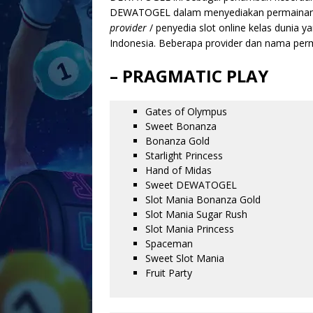
DEWATOGEL dalam menyediakan permainan s
provider
/ penyedia slot online kelas dunia 
Indonesia. Beberapa provider dan nama per
– PRAGMATIC PLAY
Gates of Olympus
Sweet Bonanza
Bonanza Gold
Starlight Princess
Hand of Midas
Sweet DEWATOGEL
Slot Mania Bonanza Gold
Slot Mania Sugar Rush
Slot Mania Princess
Spaceman
Sweet Slot Mania
Fruit Party