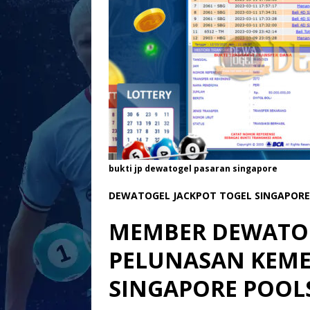
bukti jp dewatogel pasaran singapore
DEWATOGEL JACKPOT TOGEL SINGAPORE 
MEMBER DEWATO
PELUNASAN KE
SINGAPORE POOLS 