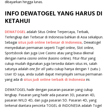
dibayarkan hingga lunas.
INFO DEWATOGEL YANG HARUS DI
KETAHUI
DEWATOGEL
adalah Situs Online Terpercaya, Terbaik,
Terlengkap dan Terbesar di Indonesia bahkan di Asia sekalipun.
Sebagai
situs judi online terbesar di Indonesia
, Dewatogel
menyediakan permainan seperti Togel online, Slot online,
Sportsbook dan juga Live Casino atau yang biasa dikenal
dengan nama
casino online
(kasino online). Fitur-fitur yang
cukup mudah digunakan juga tersedia dalam situs ini, salah
satunya adalah
one for all
yaitu cukup hanya dengan 1 (satu )
User ID saja, anda sudah dapat menjelajahi semua permainan
yang ada di
situs judi online terbaik di Indonesia
ini.
DEWATOGEL hadir dengan pasaran-pasaran yang cukup
lengkap. Pasaran yang hadir ada pasaran 3D, pasaran 4D,
pasaran WILD 4D, dan juga pasaran 5D. Pasaran 4D, yang
terkenal diantara pencinta TOGEL di INDONESIA adalah Togel