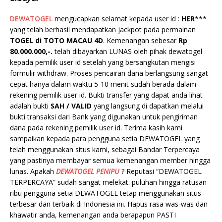
DEWATOGEL
mengucapkan selamat kepada user id :
HER
***
yang telah berhasil mendapatkan jackpot pada permainan
TOGEL di TOTO MACAU 4D
. Kemenangan sebesar
Rp
80.000.000,-.
telah dibayarkan LUNAS oleh pihak dewatogel
kepada pemilik user id setelah yang bersangkutan mengisi
formulir withdraw. Proses pencairan dana berlangsung sangat
cepat hanya dalam waktu 5-10 menit sudah berada dalam
rekening pemilik user id. Bukti transfer yang dapat anda lihat
adalah bukti
SAH / VALID
yang langsung di dapatkan melalui
bukti transaksi dari Bank yang digunakan untuk pengiriman
dana pada rekening pemilik user id. Terima kasih kami
sampaikan kepada para pengguna setia DEWATOGEL yang
telah menggunakan situs kami, sebagai Bandar Terpercaya
yang pastinya membayar semua kemenangan member hingga
lunas. Apakah
DEWATOGEL PENIPU
? Reputasi “DEWATOGEL
TERPERCAYA” sudah sangat melekat. puluhan hingga ratusan
ribu pengguna setia DEWATOGEL tetap menggunakan situs
terbesar dan terbaik di Indonesia ini. Hapus rasa was-was dan
khawatir anda, kemenangan anda berapapun PASTI