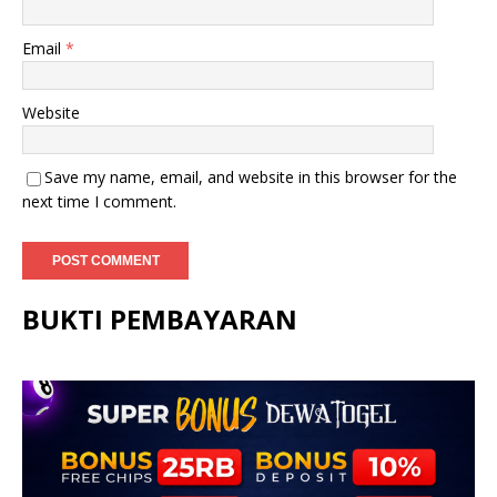
Email
*
Website
Save my name, email, and website in this browser for the
next time I comment.
BUKTI PEMBAYARAN