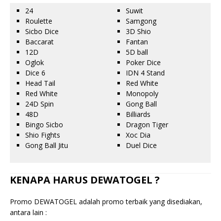
24
Suwit
Roulette
Samgong
Sicbo Dice
3D Shio
Baccarat
Fantan
12D
5D ball
Oglok
Poker Dice
Dice 6
IDN 4 Stand
Head Tail
Red White
Red White
Monopoly
24D Spin
Gong Ball
48D
Billiards
Bingo Sicbo
Dragon Tiger
Shio Fights
Xoc Dia
Gong Ball Jitu
Duel Dice
KENAPA HARUS DEWATOGEL ?
Promo DEWATOGEL adalah promo terbaik yang disediakan,
antara lain :