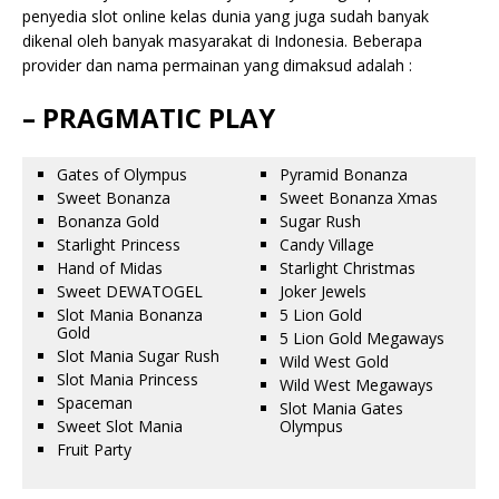
penyedia slot online kelas dunia yang juga sudah banyak
dikenal oleh banyak masyarakat di Indonesia. Beberapa
provider dan nama permainan yang dimaksud adalah :
– PRAGMATIC PLAY
Gates of Olympus
Pyramid Bonanza
Sweet Bonanza
Sweet Bonanza Xmas
Bonanza Gold
Sugar Rush
Starlight Princess
Candy Village
Hand of Midas
Starlight Christmas
Sweet DEWATOGEL
Joker Jewels
Slot Mania Bonanza
5 Lion Gold
Gold
5 Lion Gold Megaways
Slot Mania Sugar Rush
Wild West Gold
Slot Mania Princess
Wild West Megaways
Spaceman
Slot Mania Gates
Sweet Slot Mania
Olympus
Fruit Party