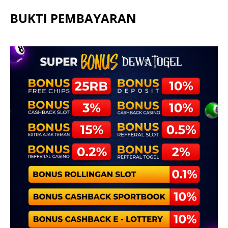
BUKTI PEMBAYARAN