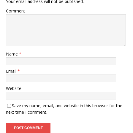
Your email address will not be published.
Comment
Name
*
Email
*
Website
Save my name, email, and website in this browser for the
next time I comment.