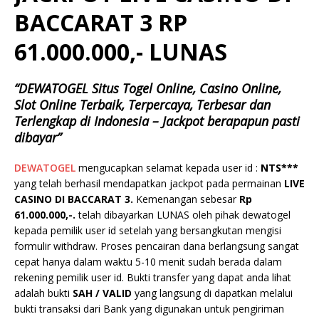
BACCARAT 3 RP
61.000.000,- LUNAS
“DEWATOGEL Situs Togel Online, Casino Online,
Slot Online Terbaik, Terpercaya, Terbesar dan
Terlengkap di Indonesia – Jackpot berapapun pasti
dibayar”
DEWATOGEL
mengucapkan selamat kepada user id :
NTS***
yang telah berhasil mendapatkan jackpot pada permainan
LIVE
CASINO DI BACCARAT 3.
Kemenangan sebesar
Rp
61.000.000
,-.
telah dibayarkan LUNAS oleh pihak dewatogel
kepada pemilik user id setelah yang bersangkutan mengisi
formulir withdraw. Proses pencairan dana berlangsung sangat
cepat hanya dalam waktu 5-10 menit sudah berada dalam
rekening pemilik user id. Bukti transfer yang dapat anda lihat
adalah bukti
SAH / VALID
yang langsung di dapatkan melalui
bukti transaksi dari Bank yang digunakan untuk pengiriman