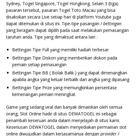
Sydney, Togel Singapore, Togel Hongkong. Selain 3 (tiga)
pasaran tersebut, pasaran Togel Toto Macau yang bisa
disaksikan secara Live setiap hari di platform Youtube juga
dapat ditemukan di situs ini. Tipe-tipe pasangan /
bettingan
yang beragam dapat dipilih pada saat melakukan pemasangan
taruhan anda. Tipe yang dimaksud antara lain :
Bettingan Tipe Full yang memiliki hadiah terbesar
Bettingan Tipe Diskon yang memberikan diskon pada
pemain setiap pemasangan
Bettingan Tipe BB ( Bolak Balik ) yang dapat dimenangkan
apabila angka yang keluar terbalik dari angka yang dipasang
Bettingan Tipe Prize yang memungkinkan persentase
kemenangan pemain meningkat.
Game yang sedang viral dan banyak dimainkan oleh semua
orang, Slot Online hadir di situs DEWATOGEL ini sebagai
penambah keseruan anda dalam menjelajah di situs kami.
Keseriusan DEWATOGEL dalam menyediakan permainan slot
online diwujudkan dalam kerjasamanya dengan
provider
/