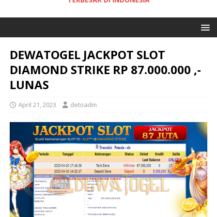
DEWATOGEL JACKPOT SLOT
DIAMOND STRIKE RP 87.000.000 ,-
LUNAS
April 21, 2023
detoadm