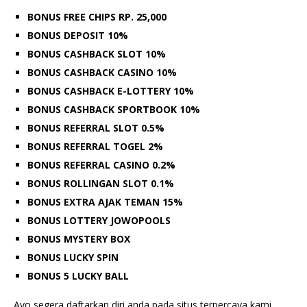
BONUS FREE CHIPS RP. 25,000
BONUS DEPOSIT 10%
BONUS CASHBACK SLOT 10%
BONUS CASHBACK CASINO 10%
BONUS CASHBACK E-LOTTERY 10%
BONUS CASHBACK SPORTBOOK 10%
BONUS REFERRAL SLOT 0.5%
BONUS REFERRAL TOGEL 2%
BONUS REFERRAL CASINO 0.2%
BONUS ROLLINGAN SLOT 0.1%
BONUS EXTRA AJAK TEMAN 15%
BONUS LOTTERY JOWOPOOLS
BONUS MYSTERY BOX
BONUS LUCKY SPIN
BONUS 5 LUCKY BALL
Ayo segera daftarkan diri anda pada situs terpercaya kami