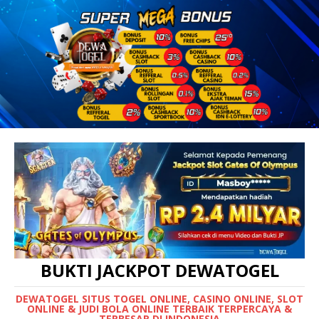
BUKTI JACKPOT DEWATOGEL
DEWATOGEL SITUS TOGEL ONLINE, CASINO ONLINE, SLOT
ONLINE & JUDI BOLA ONLINE TERBAIK TERPERCAYA &
TERBESAR DI INDONESIA