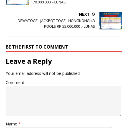
70.000.000 ,- LUNAS
NEXT
DEWATOGEL JACKPOT TOGEL HONGKONG 4D
POOLS RP 55.000.000 ,- LUNAS
BE THE FIRST TO COMMENT
Leave a Reply
Your email address will not be published.
Comment
Name
*