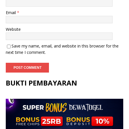
Email
*
Website
Save my name, email, and website in this browser for the
next time I comment.
BUKTI PEMBAYARAN