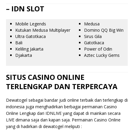
– IDN SLOT
Mobile Legends
Medusa
Kutukan Medusa Multiplayer
Domino QQ Big Win
Ultra Gatotkaca
Sirus Gila
Bali
Gatotkaca
Keliling Jakarta
Power of Odin
Djakarta
Aztec Lucky Gems
SITUS CASINO ONLINE
TERLENGKAP DAN TERPERCAYA
Dewatogel sebagai bandar judi online terbaik dan terlengkap di
indonesia juga menghadirkan berbagai permainan Casino
Online Lengkap dari IDNLIVE yang dapat di mainkan secara
LIVE dimana saja dan kapan saja. Permainan Casino Online
yang di hadirkan di dewatogel meliputi :