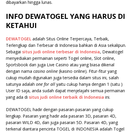
dibayarkan hingga lunas.
INFO DEWATOGEL YANG HARUS DI
KETAHUI
DEWATOGEL
adalah Situs Online Terpercaya, Terbaik,
Terlengkap dan Terbesar di Indonesia bahkan di Asia sekalipun.
Sebagai
situs judi online terbesar di Indonesia
, Dewatogel
menyediakan permainan seperti Togel online, Slot online,
Sportsbook dan juga Live Casino atau yang biasa dikenal
dengan nama
casino online
(kasino online). Fitur-fitur yang
cukup mudah digunakan juga tersedia dalam situs ini, salah
satunya adalah
one for all
yaitu cukup hanya dengan 1 (satu )
User ID saja, anda sudah dapat menjelajahi semua permainan
yang ada di
situs judi online terbaik di Indonesia
ini.
DEWATOGEL hadir dengan pasaran-pasaran yang cukup
lengkap. Pasaran yang hadir ada pasaran 3D, pasaran 4D,
pasaran WILD 4D, dan juga pasaran 5D. Pasaran 4D, yang
terkenal diantara pencinta TOGEL di INDONESIA adalah Togel