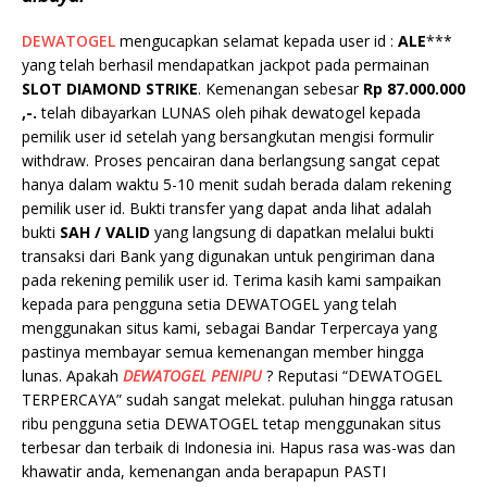
DEWATOGEL
mengucapkan selamat kepada user id :
ALE
***
yang telah berhasil mendapatkan jackpot pada permainan
SLOT DIAMOND STRIKE
. Kemenangan sebesar
Rp 87.000.000
,-.
telah dibayarkan LUNAS oleh pihak dewatogel kepada
pemilik user id setelah yang bersangkutan mengisi formulir
withdraw. Proses pencairan dana berlangsung sangat cepat
hanya dalam waktu 5-10 menit sudah berada dalam rekening
pemilik user id. Bukti transfer yang dapat anda lihat adalah
bukti
SAH / VALID
yang langsung di dapatkan melalui bukti
transaksi dari Bank yang digunakan untuk pengiriman dana
pada rekening pemilik user id. Terima kasih kami sampaikan
kepada para pengguna setia DEWATOGEL yang telah
menggunakan situs kami, sebagai Bandar Terpercaya yang
pastinya membayar semua kemenangan member hingga
lunas. Apakah
DEWATOGEL PENIPU
? Reputasi “DEWATOGEL
TERPERCAYA” sudah sangat melekat. puluhan hingga ratusan
ribu pengguna setia DEWATOGEL tetap menggunakan situs
terbesar dan terbaik di Indonesia ini. Hapus rasa was-was dan
khawatir anda, kemenangan anda berapapun PASTI