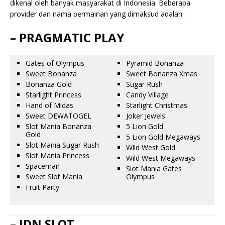
dikenal oleh banyak masyarakat di Indonesia. Beberapa
provider dan nama permainan yang dimaksud adalah :
– PRAGMATIC PLAY
Gates of Olympus
Pyramid Bonanza
Sweet Bonanza
Sweet Bonanza Xmas
Bonanza Gold
Sugar Rush
Starlight Princess
Candy Village
Hand of Midas
Starlight Christmas
Sweet DEWATOGEL
Joker Jewels
Slot Mania Bonanza
5 Lion Gold
Gold
5 Lion Gold Megaways
Slot Mania Sugar Rush
Wild West Gold
Slot Mania Princess
Wild West Megaways
Spaceman
Slot Mania Gates
Sweet Slot Mania
Olympus
Fruit Party
– IDN SLOT