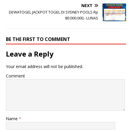
NEXT
DEWATOGEL JACKPOT TOGEL DI SYDNEY POOLS Rp
80.000.000,- LUNAS
BE THE FIRST TO COMMENT
Leave a Reply
Your email address will not be published.
Comment
Name
*