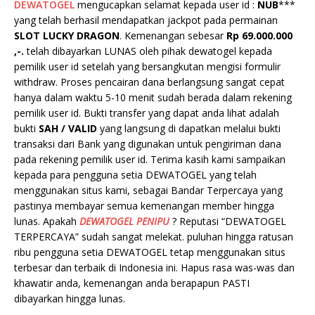
DEWATOGEL
mengucapkan selamat kepada user id :
NUB
***
yang telah berhasil mendapatkan jackpot pada permainan
SLOT LUCKY DRAGON
. Kemenangan sebesar
Rp 69.000.000
,-.
telah dibayarkan LUNAS oleh pihak dewatogel kepada
pemilik user id setelah yang bersangkutan mengisi formulir
withdraw. Proses pencairan dana berlangsung sangat cepat
hanya dalam waktu 5-10 menit sudah berada dalam rekening
pemilik user id. Bukti transfer yang dapat anda lihat adalah
bukti
SAH / VALID
yang langsung di dapatkan melalui bukti
transaksi dari Bank yang digunakan untuk pengiriman dana
pada rekening pemilik user id. Terima kasih kami sampaikan
kepada para pengguna setia DEWATOGEL yang telah
menggunakan situs kami, sebagai Bandar Terpercaya yang
pastinya membayar semua kemenangan member hingga
lunas. Apakah
DEWATOGEL PENIPU
? Reputasi “DEWATOGEL
TERPERCAYA” sudah sangat melekat. puluhan hingga ratusan
ribu pengguna setia DEWATOGEL tetap menggunakan situs
terbesar dan terbaik di Indonesia ini. Hapus rasa was-was dan
khawatir anda, kemenangan anda berapapun PASTI
dibayarkan hingga lunas.