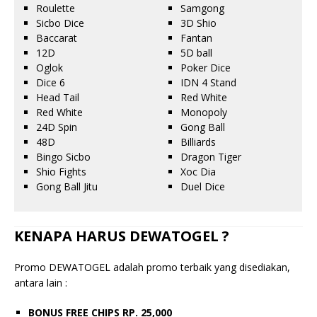
Roulette
Samgong
Sicbo Dice
3D Shio
Baccarat
Fantan
12D
5D ball
Oglok
Poker Dice
Dice 6
IDN 4 Stand
Head Tail
Red White
Red White
Monopoly
24D Spin
Gong Ball
48D
Billiards
Bingo Sicbo
Dragon Tiger
Shio Fights
Xoc Dia
Gong Ball Jitu
Duel Dice
KENAPA HARUS DEWATOGEL ?
Promo DEWATOGEL adalah promo terbaik yang disediakan,
antara lain :
BONUS FREE CHIPS RP. 25,000