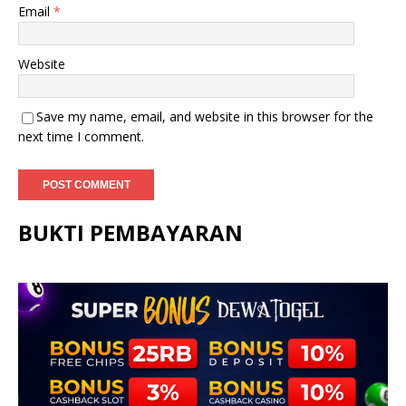
Email
*
Website
Save my name, email, and website in this browser for the
next time I comment.
BUKTI PEMBAYARAN