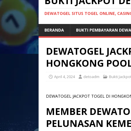
BUKTI JACKPOT D
DEWATOGEL SITUS TOGEL ONLINE, CASINO
BERANDA
BUKTI PEMBAYARAN DEW
DEWATOGEL JACKP
HONGKONG POOLS 
April 4, 2024
detoadm
Bukti Jackp
DEWATOGEL JACKPOT TOGEL DI HONGKONG
MEMBER DEWATO
PELUNASAN KEM