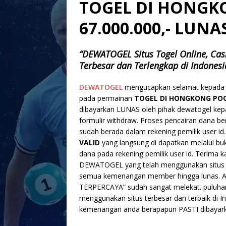
TOGEL DI HONGK
67.000.000,- LUNA
“DEWATOGEL Situs Togel Online, Casi
Terbesar dan Terlengkap di Indonesi
DEWATOGEL
mengucapkan selamat kepada u
pada permainan
TOGEL DI HONGKONG PO
dibayarkan LUNAS oleh pihak dewatogel kepa
formulir withdraw. Proses pencairan dana b
sudah berada dalam rekening pemilik user id.
VALID
yang langsung di dapatkan melalui buk
dana pada rekening pemilik user id. Terima 
DEWATOGEL yang telah menggunakan situs k
semua kemenangan member hingga lunas. 
TERPERCAYA” sudah sangat melekat. puluha
menggunakan situs terbesar dan terbaik di I
kemenangan anda berapapun PASTI dibayark