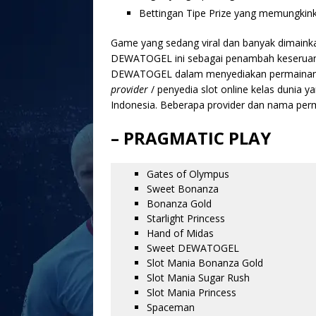
Bettingan Tipe Prize yang memungki
Game yang sedang viral dan banyak dimainkan
DEWATOGEL ini sebagai penambah keseruan a
DEWATOGEL dalam menyediakan permainan s
provider
/ penyedia slot online kelas dunia 
Indonesia. Beberapa provider dan nama per
– PRAGMATIC PLAY
Gates of Olympus
Sweet Bonanza
Bonanza Gold
Starlight Princess
Hand of Midas
Sweet DEWATOGEL
Slot Mania Bonanza Gold
Slot Mania Sugar Rush
Slot Mania Princess
Spaceman