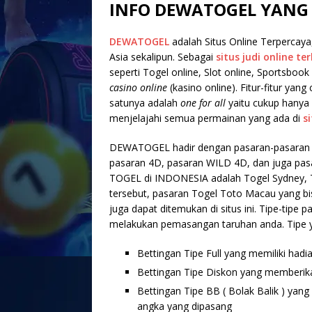
INFO DEWATOGEL YANG 
DEWATOGEL
adalah Situs Online Terpercaya
Asia sekalipun. Sebagai
situs judi online te
seperti Togel online, Slot online, Sportsboo
casino online
(kasino online). Fitur-fitur yan
satunya adalah
one for all
yaitu cukup hanya 
menjelajahi semua permainan yang ada di
s
DEWATOGEL hadir dengan pasaran-pasaran y
pasaran 4D, pasaran WILD 4D, dan juga pasa
TOGEL di INDONESIA adalah Togel Sydney, To
tersebut, pasaran Togel Toto Macau yang bis
juga dapat ditemukan di situs ini. Tipe-tipe 
melakukan pemasangan taruhan anda. Tipe ya
Bettingan Tipe Full yang memiliki hadi
Bettingan Tipe Diskon yang memberik
Bettingan Tipe BB ( Bolak Balik ) yang
angka yang dipasang