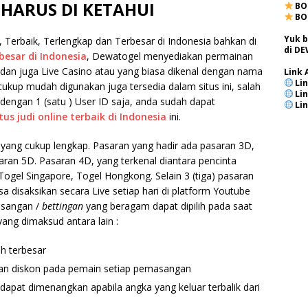
HARUS DI KETAHUI
BO
BO
Yuk b
, Terbaik, Terlengkap dan Terbesar di Indonesia bahkan di
di D
rbesar di Indonesia
, Dewatogel menyediakan permainan
k dan juga Live Casino atau yang biasa dikenal dengan nama
Link 
Lin
g cukup mudah digunakan juga tersedia dalam situs ini, salah
Lin
dengan 1 (satu ) User ID saja, anda sudah dapat
Lin
itus judi
online terbaik di Indonesia
ini.
ang cukup lengkap. Pasaran yang hadir ada pasaran 3D,
ran 5D. Pasaran 4D, yang terkenal diantara pencinta
gel Singapore, Togel Hongkong. Selain 3 (tiga) pasaran
a disaksikan secara Live setiap hari di platform Youtube
pasangan /
bettingan
yang beragam dapat dipilih pada saat
ng dimaksud antara lain :
ah terbesar
an diskon pada pemain setiap pemasangan
 dapat dimenangkan apabila angka yang keluar terbalik dari