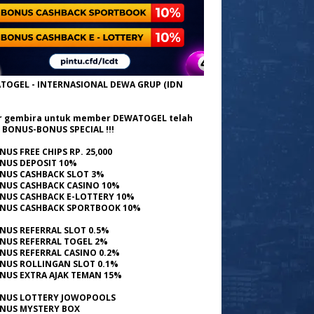
TOGEL - INTERNASIONAL DEWA GRUP (IDN
r gembira untuk member DEWATOGEL telah
r
BONUS-BONUS SPECIAL
!!!
US FREE CHIPS RP. 25,000
NUS DEPOSIT 10%
NUS CASHBACK SLOT 3%
NUS CASHBACK CASINO 10%
NUS CASHBACK E-LOTTERY 10%
NUS CASHBACK SPORTBOOK 10%
NUS REFERRAL SLOT 0.5%
NUS REFERRAL TOGEL 2%
NUS REFERRAL CASINO 0.2%
NUS ROLLINGAN SLOT 0.1%
NUS EXTRA AJAK TEMAN 15%
NUS LOTTERY JOWOPOOLS
NUS MYSTERY BOX