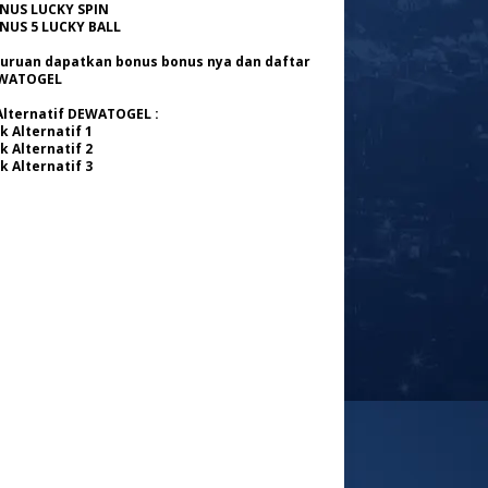
NUS LUCKY SPIN
NUS 5 LUCKY BALL
uruan dapatkan bonus bonus nya dan daftar
EWATOGEL
Alternatif
DEWATOGEL
:
k Alternatif 1
k Alternatif 2
k Alternatif 3