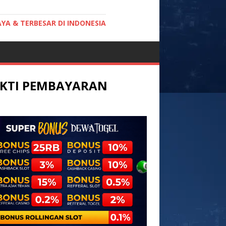
YA & TERBESAR DI INDONESIA
KTI PEMBAYARAN