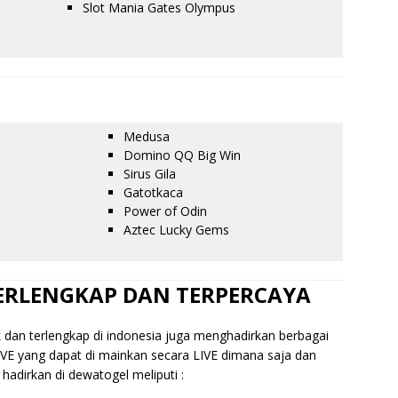
Slot Mania Gates Olympus
Medusa
Domino QQ Big Win
Sirus Gila
Gatotkaca
Power of Odin
Aztec Lucky Gems
TERLENGKAP DAN TERPERCAYA
k dan terlengkap di indonesia juga menghadirkan berbagai
VE yang dapat di mainkan secara LIVE dimana saja dan
hadirkan di dewatogel meliputi :