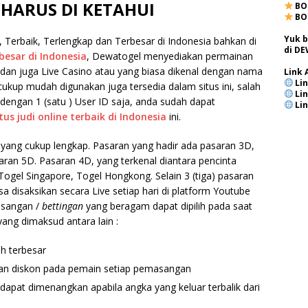
HARUS DI KETAHUI
BO
BO
Yuk b
, Terbaik, Terlengkap dan Terbesar di Indonesia bahkan di
di D
rbesar di Indonesia
, Dewatogel menyediakan permainan
k dan juga Live Casino atau yang biasa dikenal dengan nama
Link 
Lin
g cukup mudah digunakan juga tersedia dalam situs ini, salah
Lin
dengan 1 (satu ) User ID saja, anda sudah dapat
Lin
itus judi
online terbaik di Indonesia
ini.
ang cukup lengkap. Pasaran yang hadir ada pasaran 3D,
ran 5D. Pasaran 4D, yang terkenal diantara pencinta
gel Singapore, Togel Hongkong. Selain 3 (tiga) pasaran
a disaksikan secara Live setiap hari di platform Youtube
pasangan /
bettingan
yang beragam dapat dipilih pada saat
ng dimaksud antara lain :
ah terbesar
an diskon pada pemain setiap pemasangan
 dapat dimenangkan apabila angka yang keluar terbalik dari