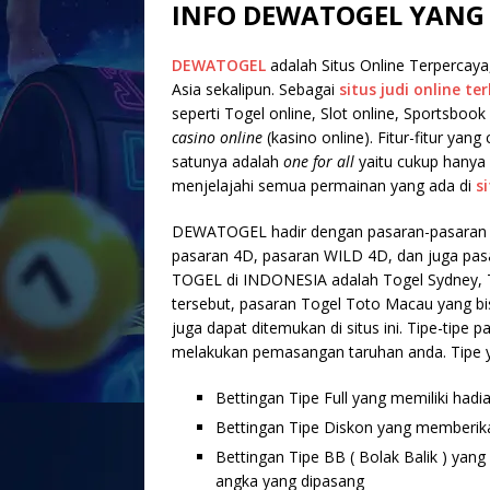
INFO DEWATOGEL YANG 
DEWATOGEL
adalah Situs Online Terpercaya
Asia sekalipun. Sebagai
situs judi online te
seperti Togel online, Slot online, Sportsboo
casino online
(kasino online). Fitur-fitur yan
satunya adalah
one for all
yaitu cukup hanya 
menjelajahi semua permainan yang ada di
s
DEWATOGEL hadir dengan pasaran-pasaran y
pasaran 4D, pasaran WILD 4D, dan juga pasa
TOGEL di INDONESIA adalah Togel Sydney, To
tersebut, pasaran Togel Toto Macau yang bis
juga dapat ditemukan di situs ini. Tipe-tipe 
melakukan pemasangan taruhan anda. Tipe ya
Bettingan Tipe Full yang memiliki hadi
Bettingan Tipe Diskon yang memberik
Bettingan Tipe BB ( Bolak Balik ) yang
angka yang dipasang