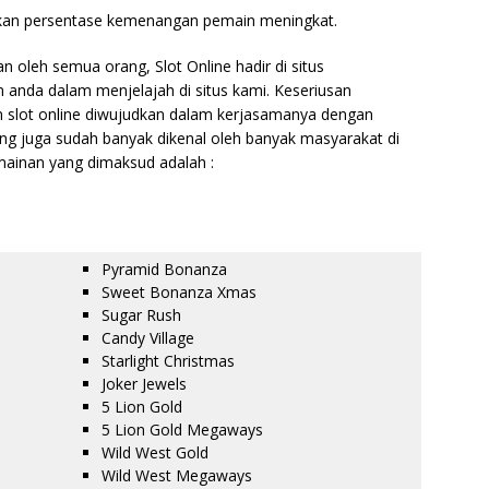
nkan persentase kemenangan pemain meningkat.
 oleh semua orang, Slot Online hadir di situs
nda dalam menjelajah di situs kami. Keseriusan
lot online diwujudkan dalam kerjasamanya dengan
yang juga sudah banyak dikenal oleh banyak masyarakat di
mainan yang dimaksud adalah :
Pyramid Bonanza
Sweet Bonanza Xmas
Sugar Rush
Candy Village
Starlight Christmas
Joker Jewels
5 Lion Gold
5 Lion Gold Megaways
Wild West Gold
Wild West Megaways