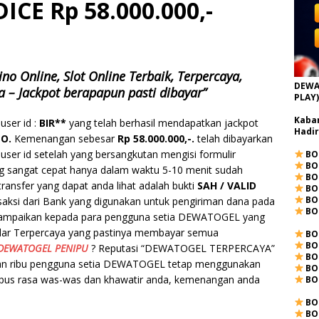
ICE Rp 58.000.000,-
no Online, Slot Online Terbaik, Terpercaya,
DEWA
a – Jackpot berapapun pasti dibayar”
PLAY)
Kaba
ser id :
BIR**
yang telah berhasil mendapatkan jackpot
Hadi
NO.
Kemenangan sebesar
Rp
58.000.000
,-.
telah dibayarkan
ser id setelah yang bersangkutan mengisi formulir
BON
BO
ng sangat cepat hanya dalam waktu 5-10 menit sudah
BO
transfer yang dapat anda lihat adalah bukti
SAH / VALID
BO
BO
nsaksi dari Bank yang digunakan untuk pengiriman dana pada
BO
mi sampaikan kepada para pengguna setia DEWATOGEL yang
ndar Terpercaya yang pastinya membayar semua
BO
BO
DEWATOGEL PENIPU
? Reputasi “DEWATOGEL TERPERCAYA”
BO
usan ribu pengguna setia DEWATOGEL tetap menggunakan
BO
. Hapus rasa was-was dan khawatir anda, kemenangan anda
BO
BO
BO