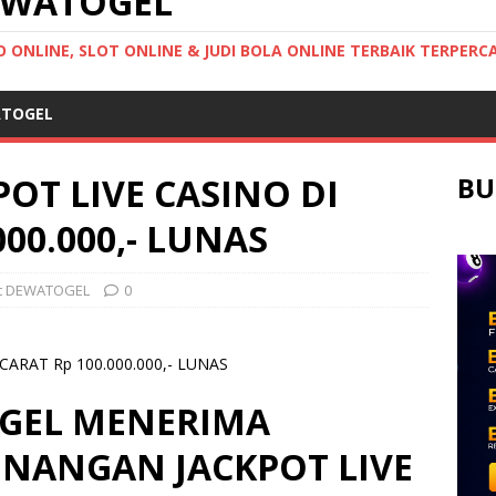
EWATOGEL
 ONLINE, SLOT ONLINE & JUDI BOLA ONLINE TERBAIK TERPERCA
ATOGEL
OT LIVE CASINO DI
BU
000.000,- LUNAS
ot DEWATOGEL
0
ARAT Rp 100.000.000,- LUNAS
GEL MENERIMA
NANGAN JACKPOT LIVE