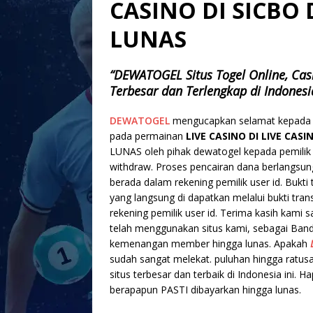
CASINO DI SICBO D
LUNAS
“DEWATOGEL Situs Togel Online, Casi
Terbesar dan Terlengkap di Indonesi
DEWATOGEL
mengucapkan selamat kepada u
pada permainan
LIVE CASINO DI LIVE CASI
LUNAS oleh pihak dewatogel kepada pemilik u
withdraw. Proses pencairan dana berlangsu
berada dalam rekening pemilik user id. Bukti 
yang langsung di dapatkan melalui bukti tra
rekening pemilik user id. Terima kasih ka
telah menggunakan situs kami, sebagai Ba
kemenangan member hingga lunas. Apakah
sudah sangat melekat. puluhan hingga rat
situs terbesar dan terbaik di Indonesia ini
berapapun PASTI dibayarkan hingga lunas.