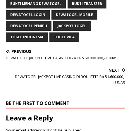
BUKTI MENANG DEWATOGEL
BUKTI TRANSFER
DEWATOGEL LOGIN
DEWATOGEL MOBILE
DEWATOGEL PENIPU
JACKPOT TOGEL
TOGEL INDONESIA
TOGEL WLA
PREVIOUS
DEWATOGEL JACKPOT LIVE CASINO DI 24D Rp 50.000.000,- LUNAS
NEXT
DEWATOGEL JACKPOT LIVE CASINO DI ROULETTE Rp 51.600.000,-
LUNAS
BE THE FIRST TO COMMENT
Leave a Reply
Your email address will not be published.