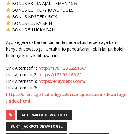
BONUS EXTRA AJAK TEMAN 15%
BONUS LOTTERY JOWOPOOLS
BONUS MYSTERY BOX
BONUS LUCKY SPIN
BONUS 5 LUCKY BALL
Ayo segera daftarkan diri anda pada situs terpercaya kami
hanya di dewatogel. Untuk info pendaftaran lebih lanjut boleh
hubungi kontak dibawah ini :
Link Alternatif 1:
http://178.128.222.158/
Link Alternatif 2:
https://172.93.186.2/
Link Alternatif 3:
https://
Playdetol.com
/
Link Alternatif 3:
https://orbit.sgp1.cdn.digitaloceanspaces.com/dewatogel
/index.html
ALTERNATIF DEWATOGEL
BUKTI JACKPOT DEWATOGEL