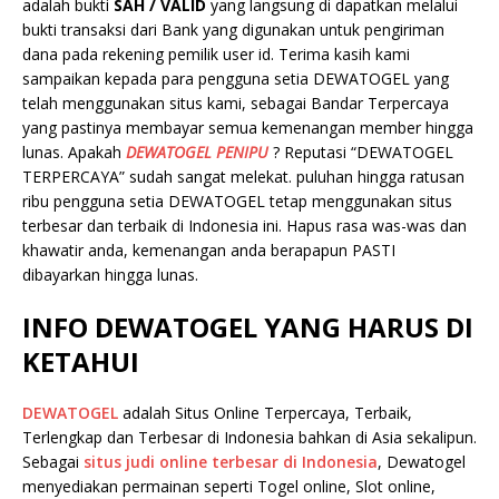
adalah bukti
SAH / VALID
yang langsung di dapatkan melalui
bukti transaksi dari Bank yang digunakan untuk pengiriman
dana pada rekening pemilik user id. Terima kasih kami
sampaikan kepada para pengguna setia DEWATOGEL yang
telah menggunakan situs kami, sebagai Bandar Terpercaya
yang pastinya membayar semua kemenangan member hingga
lunas. Apakah
DEWATOGEL PENIPU
? Reputasi “DEWATOGEL
TERPERCAYA” sudah sangat melekat. puluhan hingga ratusan
ribu pengguna setia DEWATOGEL tetap menggunakan situs
terbesar dan terbaik di Indonesia ini. Hapus rasa was-was dan
khawatir anda, kemenangan anda berapapun PASTI
dibayarkan hingga lunas.
INFO DEWATOGEL YANG HARUS DI
KETAHUI
DEWATOGEL
adalah Situs Online Terpercaya, Terbaik,
Terlengkap dan Terbesar di Indonesia bahkan di Asia sekalipun.
Sebagai
situs judi online terbesar di Indonesia
, Dewatogel
menyediakan permainan seperti Togel online, Slot online,