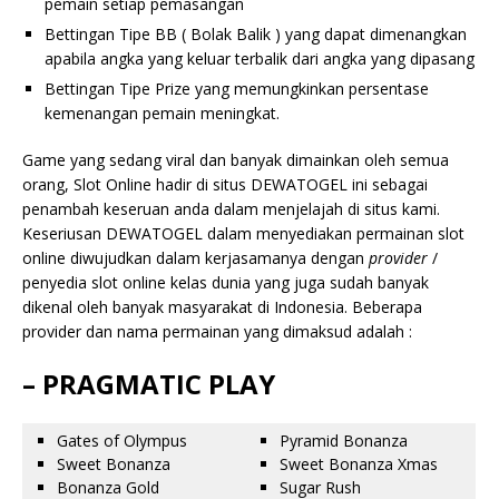
pemain setiap pemasangan
Bettingan Tipe BB ( Bolak Balik ) yang dapat dimenangkan
apabila angka yang keluar terbalik dari angka yang dipasang
Bettingan Tipe Prize yang memungkinkan persentase
kemenangan pemain meningkat.
Game yang sedang viral dan banyak dimainkan oleh semua
orang, Slot Online hadir di situs DEWATOGEL ini sebagai
penambah keseruan anda dalam menjelajah di situs kami.
Keseriusan DEWATOGEL dalam menyediakan permainan slot
online diwujudkan dalam kerjasamanya dengan
provider
/
penyedia slot online kelas dunia yang juga sudah banyak
dikenal oleh banyak masyarakat di Indonesia. Beberapa
provider dan nama permainan yang dimaksud adalah :
– PRAGMATIC PLAY
Gates of Olympus
Pyramid Bonanza
Sweet Bonanza
Sweet Bonanza Xmas
Bonanza Gold
Sugar Rush