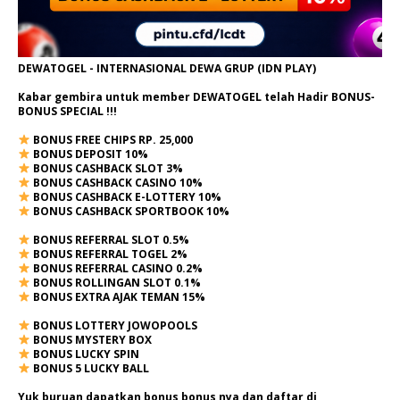
DEWATOGEL - INTERNASIONAL DEWA GRUP (IDN PLAY)
Kabar gembira untuk member DEWATOGEL telah Hadir
BONUS-
BONUS SPECIAL
!!!
BONUS FREE CHIPS RP. 25,000
BONUS DEPOSIT 10%
BONUS CASHBACK SLOT 3%
BONUS CASHBACK CASINO 10%
BONUS CASHBACK E-LOTTERY 10%
BONUS CASHBACK SPORTBOOK 10%
BONUS REFERRAL SLOT 0.5%
BONUS REFERRAL TOGEL 2%
BONUS REFERRAL CASINO 0.2%
BONUS ROLLINGAN SLOT 0.1%
BONUS EXTRA AJAK TEMAN 15%
BONUS LOTTERY JOWOPOOLS
BONUS MYSTERY BOX
BONUS LUCKY SPIN
BONUS 5 LUCKY BALL
Yuk buruan dapatkan bonus bonus nya dan daftar di