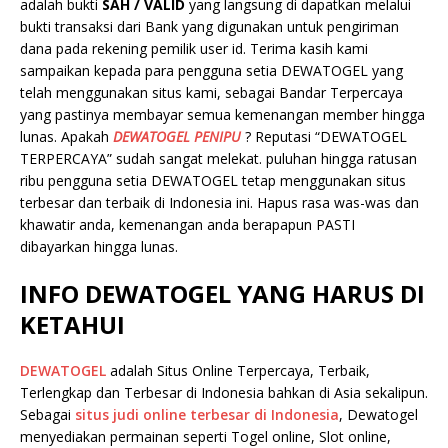
adalah bukti
SAH / VALID
yang langsung di dapatkan melalui
bukti transaksi dari Bank yang digunakan untuk pengiriman
dana pada rekening pemilik user id. Terima kasih kami
sampaikan kepada para pengguna setia DEWATOGEL yang
telah menggunakan situs kami, sebagai Bandar Terpercaya
yang pastinya membayar semua kemenangan member hingga
lunas. Apakah
DEWATOGEL PENIPU
? Reputasi “DEWATOGEL
TERPERCAYA” sudah sangat melekat. puluhan hingga ratusan
ribu pengguna setia DEWATOGEL tetap menggunakan situs
terbesar dan terbaik di Indonesia ini. Hapus rasa was-was dan
khawatir anda, kemenangan anda berapapun PASTI
dibayarkan hingga lunas.
INFO DEWATOGEL YANG HARUS DI
KETAHUI
DEWATOGEL
adalah Situs Online Terpercaya, Terbaik,
Terlengkap dan Terbesar di Indonesia bahkan di Asia sekalipun.
Sebagai
situs judi online terbesar di Indonesia
, Dewatogel
menyediakan permainan seperti Togel online, Slot online,