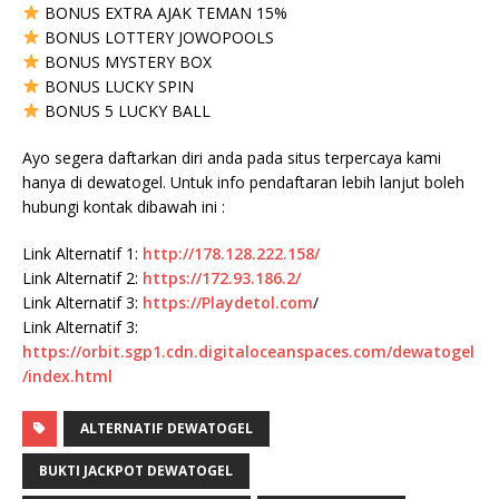
BONUS EXTRA AJAK TEMAN 15%
BONUS LOTTERY JOWOPOOLS
BONUS MYSTERY BOX
BONUS LUCKY SPIN
BONUS 5 LUCKY BALL
Ayo segera daftarkan diri anda pada situs terpercaya kami
hanya di dewatogel. Untuk info pendaftaran lebih lanjut boleh
hubungi kontak dibawah ini :
Link Alternatif 1:
http://178.128.222.158/
Link Alternatif 2:
https://172.93.186.2/
Link Alternatif 3:
https://
Playdetol.com
/
Link Alternatif 3:
https://orbit.sgp1.cdn.digitaloceanspaces.com/dewatogel
/index.html
ALTERNATIF DEWATOGEL
BUKTI JACKPOT DEWATOGEL