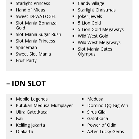
Starlight Princess
Candy Village
Hand of Midas
Starlight Christmas
Sweet DEWATOGEL
Joker Jewels
Slot Mania Bonanza
5 Lion Gold
Gold
5 Lion Gold Megaways
Slot Mania Sugar Rush
Wild West Gold
Slot Mania Princess
Wild West Megaways
Spaceman
Slot Mania Gates
Sweet Slot Mania
Olympus
Fruit Party
– IDN SLOT
Mobile Legends
Medusa
Kutukan Medusa Multiplayer
Domino QQ Big Win
Ultra Gatotkaca
Sirus Gila
Bali
Gatotkaca
Keliling Jakarta
Power of Odin
Djakarta
Aztec Lucky Gems