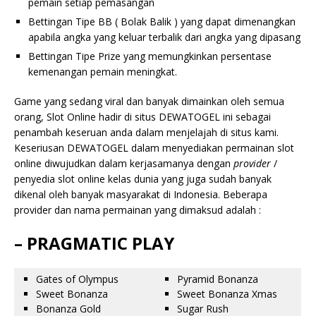
pemain setiap pemasangan
Bettingan Tipe BB ( Bolak Balik ) yang dapat dimenangkan
apabila angka yang keluar terbalik dari angka yang dipasang
Bettingan Tipe Prize yang memungkinkan persentase
kemenangan pemain meningkat.
Game yang sedang viral dan banyak dimainkan oleh semua
orang, Slot Online hadir di situs DEWATOGEL ini sebagai
penambah keseruan anda dalam menjelajah di situs kami.
Keseriusan DEWATOGEL dalam menyediakan permainan slot
online diwujudkan dalam kerjasamanya dengan
provider
/
penyedia slot online kelas dunia yang juga sudah banyak
dikenal oleh banyak masyarakat di Indonesia. Beberapa
provider dan nama permainan yang dimaksud adalah :
– PRAGMATIC PLAY
Gates of Olympus
Pyramid Bonanza
Sweet Bonanza
Sweet Bonanza Xmas
Bonanza Gold
Sugar Rush