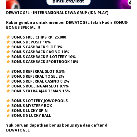
DEWATOGEL - INTERNASIONAL DEWA GRUP (IDN PLAY)
Kabar gembira untuk member DEWATOGEL telah Hadir
BONUS-
BONUS SPECIAL
!!!
BONUS FREE CHIPS RP. 25,000
BONUS DEPOSIT 10%
BONUS CASHBACK SLOT 3%
BONUS CASHBACK CASINO 10%
BONUS CASHBACK E-LOTTERY 10%
BONUS CASHBACK SPORTBOOK 10%
BONUS REFERRAL SLOT 0.5%
BONUS REFERRAL TOGEL 2%
BONUS REFERRAL CASINO 0.2%
BONUS ROLLINGAN SLOT 0.1%
BONUS EXTRA AJAK TEMAN 15%
BONUS LOTTERY JOWOPOOLS
BONUS MYSTERY BOX
BONUS LUCKY SPIN
BONUS 5 LUCKY BALL
Yuk buruan dapatkan bonus bonus nya dan daftar di
DEWATOGEL