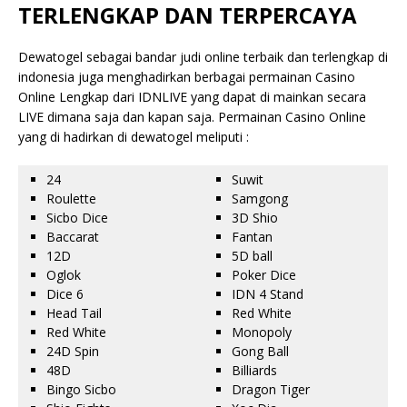
TERLENGKAP DAN TERPERCAYA
Dewatogel sebagai bandar judi online terbaik dan terlengkap di
indonesia juga menghadirkan berbagai permainan Casino
Online Lengkap dari IDNLIVE yang dapat di mainkan secara
LIVE dimana saja dan kapan saja. Permainan Casino Online
yang di hadirkan di dewatogel meliputi :
24
Suwit
Roulette
Samgong
Sicbo Dice
3D Shio
Baccarat
Fantan
12D
5D ball
Oglok
Poker Dice
Dice 6
IDN 4 Stand
Head Tail
Red White
Red White
Monopoly
24D Spin
Gong Ball
48D
Billiards
Bingo Sicbo
Dragon Tiger