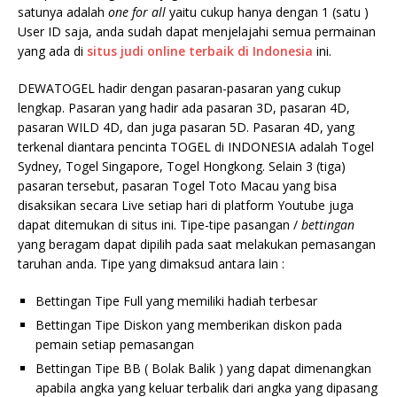
satunya adalah
one for all
yaitu cukup hanya dengan 1 (satu )
User ID saja, anda sudah dapat menjelajahi semua permainan
yang ada di
situs judi online terbaik di Indonesia
ini.
DEWATOGEL hadir dengan pasaran-pasaran yang cukup
lengkap. Pasaran yang hadir ada pasaran 3D, pasaran 4D,
pasaran WILD 4D, dan juga pasaran 5D. Pasaran 4D, yang
terkenal diantara pencinta TOGEL di INDONESIA adalah Togel
Sydney, Togel Singapore, Togel Hongkong. Selain 3 (tiga)
pasaran tersebut, pasaran Togel Toto Macau yang bisa
disaksikan secara Live setiap hari di platform Youtube juga
dapat ditemukan di situs ini. Tipe-tipe pasangan /
bettingan
yang beragam dapat dipilih pada saat melakukan pemasangan
taruhan anda. Tipe yang dimaksud antara lain :
Bettingan Tipe Full yang memiliki hadiah terbesar
Bettingan Tipe Diskon yang memberikan diskon pada
pemain setiap pemasangan
Bettingan Tipe BB ( Bolak Balik ) yang dapat dimenangkan
apabila angka yang keluar terbalik dari angka yang dipasang