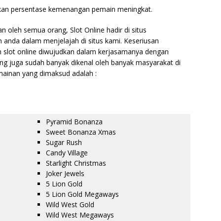
nkan persentase kemenangan pemain meningkat.
 oleh semua orang, Slot Online hadir di situs
nda dalam menjelajah di situs kami. Keseriusan
lot online diwujudkan dalam kerjasamanya dengan
yang juga sudah banyak dikenal oleh banyak masyarakat di
mainan yang dimaksud adalah :
Pyramid Bonanza
Sweet Bonanza Xmas
Sugar Rush
Candy Village
Starlight Christmas
Joker Jewels
5 Lion Gold
5 Lion Gold Megaways
Wild West Gold
Wild West Megaways