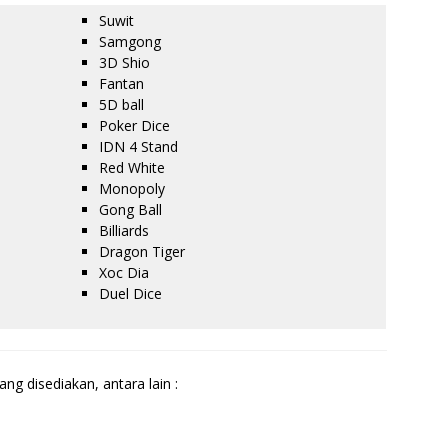
Suwit
Samgong
3D Shio
Fantan
5D ball
Poker Dice
IDN 4 Stand
Red White
Monopoly
Gong Ball
Billiards
Dragon Tiger
Xoc Dia
Duel Dice
 disediakan, antara lain :