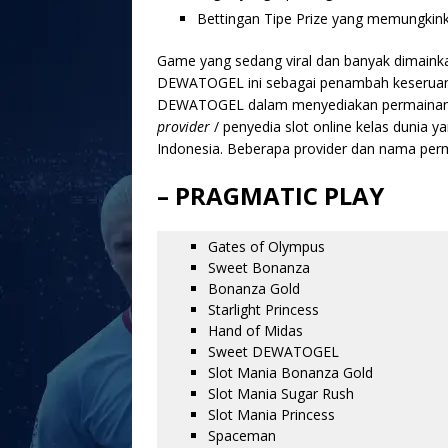
Bettingan Tipe Prize yang memungki
Game yang sedang viral dan banyak dimainkan
DEWATOGEL ini sebagai penambah keseruan a
DEWATOGEL dalam menyediakan permainan s
provider
/ penyedia slot online kelas dunia 
Indonesia. Beberapa provider dan nama per
– PRAGMATIC PLAY
Gates of Olympus
Sweet Bonanza
Bonanza Gold
Starlight Princess
Hand of Midas
Sweet DEWATOGEL
Slot Mania Bonanza Gold
Slot Mania Sugar Rush
Slot Mania Princess
Spaceman