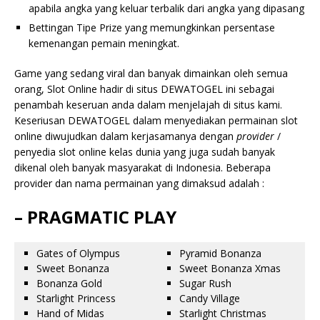
apabila angka yang keluar terbalik dari angka yang dipasang
Bettingan Tipe Prize yang memungkinkan persentase
kemenangan pemain meningkat.
Game yang sedang viral dan banyak dimainkan oleh semua
orang, Slot Online hadir di situs DEWATOGEL ini sebagai
penambah keseruan anda dalam menjelajah di situs kami.
Keseriusan DEWATOGEL dalam menyediakan permainan slot
online diwujudkan dalam kerjasamanya dengan
provider
/
penyedia slot online kelas dunia yang juga sudah banyak
dikenal oleh banyak masyarakat di Indonesia. Beberapa
provider dan nama permainan yang dimaksud adalah :
– PRAGMATIC PLAY
Gates of Olympus
Pyramid Bonanza
Sweet Bonanza
Sweet Bonanza Xmas
Bonanza Gold
Sugar Rush
Starlight Princess
Candy Village
Hand of Midas
Starlight Christmas