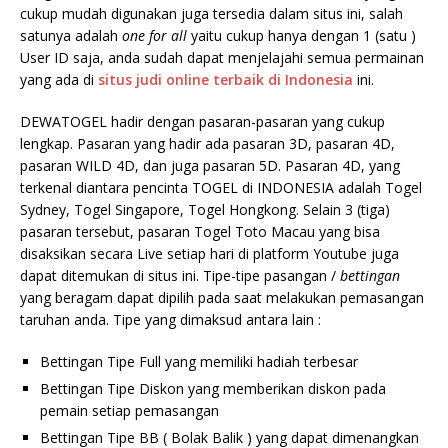
cukup mudah digunakan juga tersedia dalam situs ini, salah
satunya adalah
one for all
yaitu cukup hanya dengan 1 (satu )
User ID saja, anda sudah dapat menjelajahi semua permainan
yang ada di
situs judi
online terbaik di Indonesia
ini.
DEWATOGEL hadir dengan pasaran-pasaran yang cukup
lengkap. Pasaran yang hadir ada pasaran 3D, pasaran 4D,
pasaran WILD 4D, dan juga pasaran 5D. Pasaran 4D, yang
terkenal diantara pencinta TOGEL di INDONESIA adalah Togel
Sydney, Togel Singapore, Togel Hongkong. Selain 3 (tiga)
pasaran tersebut, pasaran Togel Toto Macau yang bisa
disaksikan secara Live setiap hari di platform Youtube juga
dapat ditemukan di situs ini. Tipe-tipe pasangan /
bettingan
yang beragam dapat dipilih pada saat melakukan pemasangan
taruhan anda. Tipe yang dimaksud antara lain :
Bettingan Tipe Full yang memiliki hadiah terbesar
Bettingan Tipe Diskon yang memberikan diskon pada
pemain setiap pemasangan
Bettingan Tipe BB ( Bolak Balik ) yang dapat dimenangkan