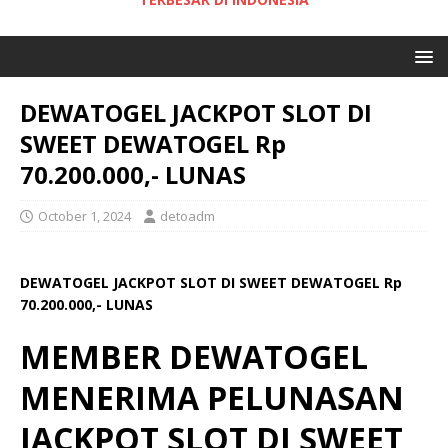
DEWATOGEL JACKPOT SLOT DI
SWEET DEWATOGEL Rp
70.200.000,- LUNAS
October 1, 2024
detoadm
DEWATOGEL JACKPOT SLOT DI SWEET DEWATOGEL Rp
70.200.000,- LUNAS
MEMBER DEWATOGEL
MENERIMA PELUNASAN
JACKPOT SLOT DI SWEET