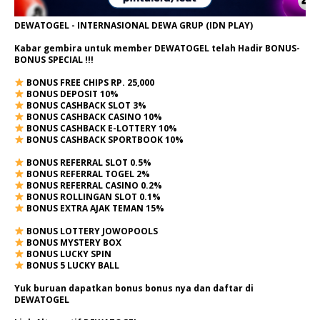
DEWATOGEL - INTERNASIONAL DEWA GRUP (IDN PLAY)
Kabar gembira untuk member DEWATOGEL telah Hadir
BONUS-
BONUS SPECIAL
!!!
BONUS FREE CHIPS RP. 25,000
BONUS DEPOSIT 10%
BONUS CASHBACK SLOT 3%
BONUS CASHBACK CASINO 10%
BONUS CASHBACK E-LOTTERY 10%
BONUS CASHBACK SPORTBOOK 10%
BONUS REFERRAL SLOT 0.5%
BONUS REFERRAL TOGEL 2%
BONUS REFERRAL CASINO 0.2%
BONUS ROLLINGAN SLOT 0.1%
BONUS EXTRA AJAK TEMAN 15%
BONUS LOTTERY JOWOPOOLS
BONUS MYSTERY BOX
BONUS LUCKY SPIN
BONUS 5 LUCKY BALL
Yuk buruan dapatkan bonus bonus nya dan daftar di
DEWATOGEL