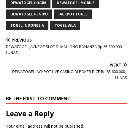
DEWATOGEL LOGIN
DEWATOGEL MOBILE
DEWATOGEL PENIPU
JACKPOT TOGEL
TOGEL INDONESIA
TOGEL WLA
PREVIOUS
DEWATOGEL JACKPOT SLOT DI MAHJONG BONANZA Rp 65.800.000,-
LUNAS
NEXT
DEWATOGEL JACKPOT LIVE CASINO DI POKER DICE Rp 85.600.000,-
LUNAS
BE THE FIRST TO COMMENT
Leave a Reply
Your email address will not be published.