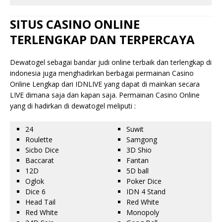
SITUS CASINO ONLINE
TERLENGKAP DAN TERPERCAYA
Dewatogel sebagai bandar judi online terbaik dan terlengkap di
indonesia juga menghadirkan berbagai permainan Casino
Online Lengkap dari IDNLIVE yang dapat di mainkan secara
LIVE dimana saja dan kapan saja. Permainan Casino Online
yang di hadirkan di dewatogel meliputi :
24
Suwit
Roulette
Samgong
Sicbo Dice
3D Shio
Baccarat
Fantan
12D
5D ball
Oglok
Poker Dice
Dice 6
IDN 4 Stand
Head Tail
Red White
Red White
Monopoly