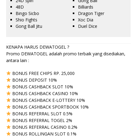
24D Spin
Gong Ball
48D
Billiards
Bingo Sicbo
Dragon Tiger
Shio Fights
Xoc Dia
Gong Ball Jitu
Duel Dice
KENAPA HARUS DEWATOGEL ?
Promo DEWATOGEL adalah promo terbaik yang disediakan,
antara lain :
BONUS FREE CHIPS RP. 25,000
BONUS DEPOSIT 10%
BONUS CASHBACK SLOT 10%
BONUS CASHBACK CASINO 10%
BONUS CASHBACK E-LOTTERY 10%
BONUS CASHBACK SPORTBOOK 10%
BONUS REFERRAL SLOT 0.5%
BONUS REFERRAL TOGEL 2%
BONUS REFERRAL CASINO 0.2%
BONUS ROLLINGAN SLOT 0.1%