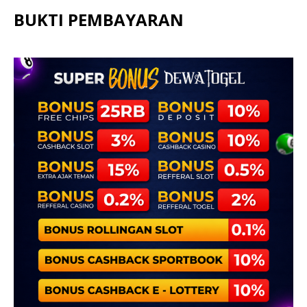
BUKTI PEMBAYARAN