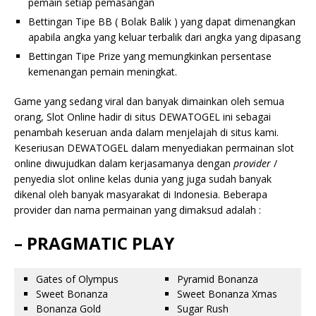
pemain setiap pemasangan
Bettingan Tipe BB ( Bolak Balik ) yang dapat dimenangkan
apabila angka yang keluar terbalik dari angka yang dipasang
Bettingan Tipe Prize yang memungkinkan persentase
kemenangan pemain meningkat.
Game yang sedang viral dan banyak dimainkan oleh semua
orang, Slot Online hadir di situs DEWATOGEL ini sebagai
penambah keseruan anda dalam menjelajah di situs kami.
Keseriusan DEWATOGEL dalam menyediakan permainan slot
online diwujudkan dalam kerjasamanya dengan
provider
/
penyedia slot online kelas dunia yang juga sudah banyak
dikenal oleh banyak masyarakat di Indonesia. Beberapa
provider dan nama permainan yang dimaksud adalah :
– PRAGMATIC PLAY
Gates of Olympus
Pyramid Bonanza
Sweet Bonanza
Sweet Bonanza Xmas
Bonanza Gold
Sugar Rush