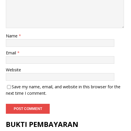
Name
*
Email
*
Website
Save my name, email, and website in this browser for the
next time I comment.
BUKTI PEMBAYARAN