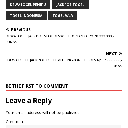
DEWATOGEL PENIPU
JACKPOT TOGEL
TOGEL INDONESIA
TOGEL WLA
PREVIOUS
DEWATOGEL JACKPOT SLOT DI SWEET BONANZA Rp 70.000.000,-
LUNAS
NEXT
DEWATOGEL JACKPOT TOGEL di HONGKONG POOLS Rp 54.000.000,-
LUNAS
BE THE FIRST TO COMMENT
Leave a Reply
Your email address will not be published.
Comment