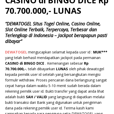
CASINO di BINGO DICE Rp
70.700.000,- LUNAS
“DEWATOGEL Situs Togel Online, Casino Online,
Slot Online Terbaik, Terpercaya, Terbesar dan
Terlengkap di Indonesia – Jackpot berapapun pasti
dibayar”
DEWATOGEL
mengucapkan selamat kepada user id :
MUK***
yang telah berhasil mendapatkan jackpot pada permainan
CASINO di BINGO DICE
.
Kemenangan sebesar
Rp
70.700.000
,-.
telah dibayarkan
LUNAS
oleh pihak dewatogel
kepada pemilik user id setelah yang bersangkutan mengisi
formulir withdraw. Proses pencairan dana berlangsung sangat
cepat hanya dalam waktu 5-10 menit sudah berada dalam
rekening pemilik user id. Bukti transfer yang dapat anda lihat
adalah bukti
SAH / VALID
yang langsung di dapatkan melalui
bukti transaksi dari Bank yang digunakan untuk pengiriman
dana pada rekening pemilik user id. Terima kasih kami
sampaikan kepada para pengguna setia DEWATOGEL yang