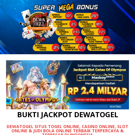
BUKTI JACKPOT DEWATOGEL
DEWATOGEL SITUS TOGEL ONLINE, CASINO ONLINE, SLOT
ONLINE & JUDI BOLA ONLINE TERBAIK TERPERCAYA &
TERBESAR DI INDONESIA