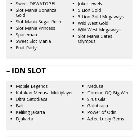
Sweet DEWATOGEL
Joker Jewels
Slot Mania Bonanza
5 Lion Gold
Gold
5 Lion Gold Megaways
Slot Mania Sugar Rush
Wild West Gold
Slot Mania Princess
Wild West Megaways
Spaceman
Slot Mania Gates
Sweet Slot Mania
Olympus
Fruit Party
– IDN SLOT
Mobile Legends
Medusa
Kutukan Medusa Multiplayer
Domino QQ Big Win
Ultra Gatotkaca
Sirus Gila
Bali
Gatotkaca
Keliling Jakarta
Power of Odin
Djakarta
Aztec Lucky Gems