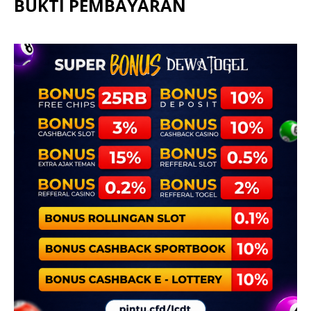
BUKTI PEMBAYARAN