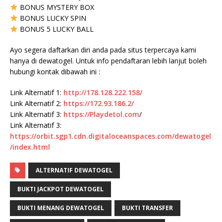
BONUS MYSTERY BOX
BONUS LUCKY SPIN
BONUS 5 LUCKY BALL
Ayo segera daftarkan diri anda pada situs terpercaya kami
hanya di dewatogel. Untuk info pendaftaran lebih lanjut boleh
hubungi kontak dibawah ini :
Link Alternatif 1:
http://178.128.222.158/
Link Alternatif 2:
https://172.93.186.2/
Link Alternatif 3:
https://
Playdetol.com
/
Link Alternatif 3:
https://orbit.sgp1.cdn.digitaloceanspaces.com/dewatogel
/index.html
ALTERNATIF DEWATOGEL
BUKTI JACKPOT DEWATOGEL
BUKTI MENANG DEWATOGEL
BUKTI TRANSFER