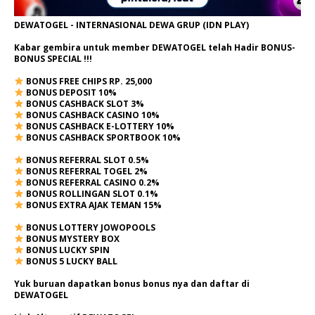
DEWATOGEL - INTERNASIONAL DEWA GRUP (IDN PLAY)
Kabar gembira untuk member DEWATOGEL telah Hadir
BONUS-
BONUS SPECIAL
!!!
BONUS FREE CHIPS RP. 25,000
BONUS DEPOSIT 10%
BONUS CASHBACK SLOT 3%
BONUS CASHBACK CASINO 10%
BONUS CASHBACK E-LOTTERY 10%
BONUS CASHBACK SPORTBOOK 10%
BONUS REFERRAL SLOT 0.5%
BONUS REFERRAL TOGEL 2%
BONUS REFERRAL CASINO 0.2%
BONUS ROLLINGAN SLOT 0.1%
BONUS EXTRA AJAK TEMAN 15%
BONUS LOTTERY JOWOPOOLS
BONUS MYSTERY BOX
BONUS LUCKY SPIN
BONUS 5 LUCKY BALL
Yuk buruan dapatkan bonus bonus nya dan daftar di
DEWATOGEL