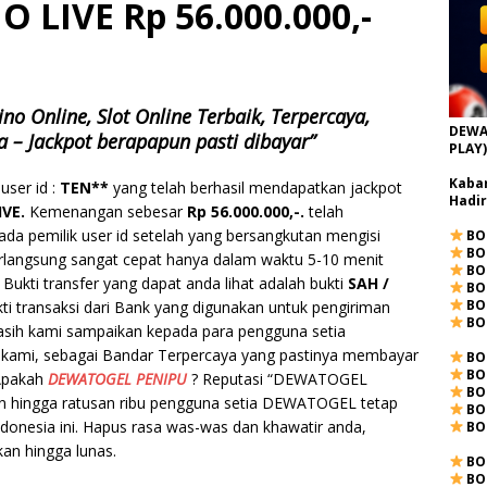
LIVE Rp 56.000.000,-
no Online, Slot Online Terbaik, Terpercaya,
DEWA
a – Jackpot berapapun pasti dibayar”
PLAY)
Kaba
ser id :
TEN
**
yang telah berhasil mendapatkan jackpot
Hadi
IVE.
Kemenangan sebesar
Rp
56.000.000
,-.
telah
da pemilik user id setelah yang bersangkutan mengisi
BON
BO
erlangsung sangat cepat hanya dalam waktu 5-10 menit
BO
 Bukti transfer yang dapat anda lihat adalah bukti
SAH /
BO
BO
ti transaksi dari Bank yang digunakan untuk pengiriman
BO
kasih kami sampaikan kepada para pengguna setia
ami, sebagai Bandar Terpercaya yang pastinya membayar
BO
BO
Apakah
DEWATOGEL PENIPU
? Reputasi “DEWATOGEL
BO
n hingga ratusan ribu pengguna setia DEWATOGEL tetap
BO
ndonesia ini. Hapus rasa was-was dan khawatir anda,
BO
an hingga lunas.
BO
BO