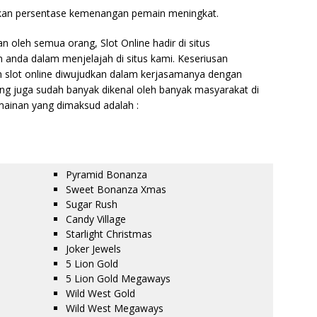
nkan persentase kemenangan pemain meningkat.
 oleh semua orang, Slot Online hadir di situs
nda dalam menjelajah di situs kami. Keseriusan
lot online diwujudkan dalam kerjasamanya dengan
yang juga sudah banyak dikenal oleh banyak masyarakat di
mainan yang dimaksud adalah :
Pyramid Bonanza
Sweet Bonanza Xmas
Sugar Rush
Candy Village
Starlight Christmas
Joker Jewels
5 Lion Gold
5 Lion Gold Megaways
Wild West Gold
Wild West Megaways