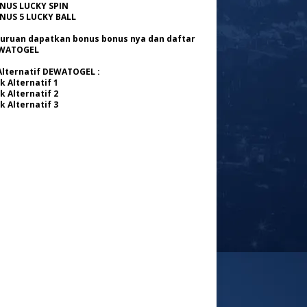
NUS LUCKY SPIN
NUS 5 LUCKY BALL
uruan dapatkan bonus bonus nya dan daftar
EWATOGEL
Alternatif
DEWATOGEL
:
k Alternatif 1
k Alternatif 2
k Alternatif 3