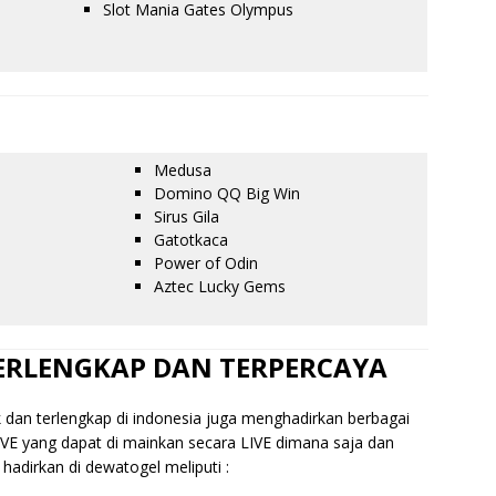
Slot Mania Gates Olympus
Medusa
Domino QQ Big Win
Sirus Gila
Gatotkaca
Power of Odin
Aztec Lucky Gems
TERLENGKAP DAN TERPERCAYA
k dan terlengkap di indonesia juga menghadirkan berbagai
VE yang dapat di mainkan secara LIVE dimana saja dan
hadirkan di dewatogel meliputi :