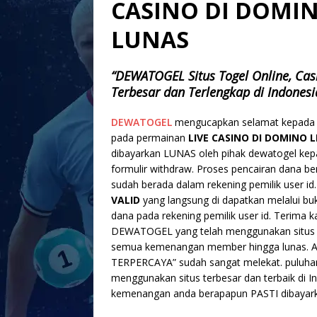
CASINO DI DOMINO 
LUNAS
“DEWATOGEL Situs Togel Online, Casi
Terbesar dan Terlengkap di Indonesi
DEWATOGEL
mengucapkan selamat kepada u
pada permainan
LIVE CASINO DI DOMINO L
dibayarkan LUNAS oleh pihak dewatogel kepa
formulir withdraw. Proses pencairan dana b
sudah berada dalam rekening pemilik user id.
VALID
yang langsung di dapatkan melalui buk
dana pada rekening pemilik user id. Terima 
DEWATOGEL yang telah menggunakan situs k
semua kemenangan member hingga lunas. 
TERPERCAYA” sudah sangat melekat. puluha
menggunakan situs terbesar dan terbaik di I
kemenangan anda berapapun PASTI dibayark