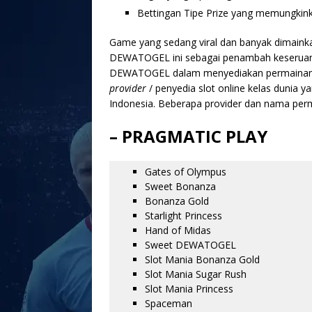
Bettingan Tipe Prize yang memungki
Game yang sedang viral dan banyak dimainkan
DEWATOGEL ini sebagai penambah keseruan a
DEWATOGEL dalam menyediakan permainan s
provider
/ penyedia slot online kelas dunia 
Indonesia. Beberapa provider dan nama per
– PRAGMATIC PLAY
Gates of Olympus
Sweet Bonanza
Bonanza Gold
Starlight Princess
Hand of Midas
Sweet DEWATOGEL
Slot Mania Bonanza Gold
Slot Mania Sugar Rush
Slot Mania Princess
Spaceman