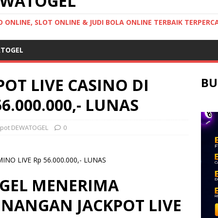
EWATOGEL
 ONLINE, SLOT ONLINE & JUDI BOLA ONLINE TERBAIK TERPERCA
ATOGEL
OT LIVE CASINO DI
BU
6.000.000,- LUNAS
ckpot DEWATOGEL
0
NO LIVE Rp 56.000.000,- LUNAS
GEL MENERIMA
NANGAN JACKPOT LIVE