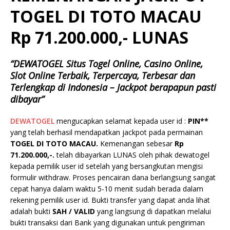
TOGEL DI TOTO MACAU
Rp 71.200.000,- LUNAS
“DEWATOGEL Situs Togel Online, Casino Online,
Slot Online Terbaik, Terpercaya, Terbesar dan
Terlengkap di Indonesia – Jackpot berapapun pasti
dibayar”
DEWATOGEL
mengucapkan selamat kepada user id :
PIN**
yang telah berhasil mendapatkan jackpot pada permainan
TOGEL DI TOTO MACAU.
Kemenangan sebesar
Rp
71.200.000
,-.
telah dibayarkan LUNAS oleh pihak dewatogel
kepada pemilik user id setelah yang bersangkutan mengisi
formulir withdraw. Proses pencairan dana berlangsung sangat
cepat hanya dalam waktu 5-10 menit sudah berada dalam
rekening pemilik user id. Bukti transfer yang dapat anda lihat
adalah bukti
SAH / VALID
yang langsung di dapatkan melalui
bukti transaksi dari Bank yang digunakan untuk pengiriman