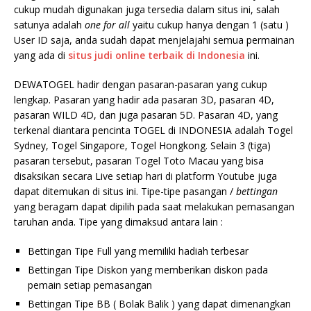
cukup mudah digunakan juga tersedia dalam situs ini, salah
satunya adalah
one for all
yaitu cukup hanya dengan 1 (satu )
User ID saja, anda sudah dapat menjelajahi semua permainan
yang ada di
situs judi
online terbaik di Indonesia
ini.
DEWATOGEL hadir dengan pasaran-pasaran yang cukup
lengkap. Pasaran yang hadir ada pasaran 3D, pasaran 4D,
pasaran WILD 4D, dan juga pasaran 5D. Pasaran 4D, yang
terkenal diantara pencinta TOGEL di INDONESIA adalah Togel
Sydney, Togel Singapore, Togel Hongkong. Selain 3 (tiga)
pasaran tersebut, pasaran Togel Toto Macau yang bisa
disaksikan secara Live setiap hari di platform Youtube juga
dapat ditemukan di situs ini. Tipe-tipe pasangan /
bettingan
yang beragam dapat dipilih pada saat melakukan pemasangan
taruhan anda. Tipe yang dimaksud antara lain :
Bettingan Tipe Full yang memiliki hadiah terbesar
Bettingan Tipe Diskon yang memberikan diskon pada
pemain setiap pemasangan
Bettingan Tipe BB ( Bolak Balik ) yang dapat dimenangkan