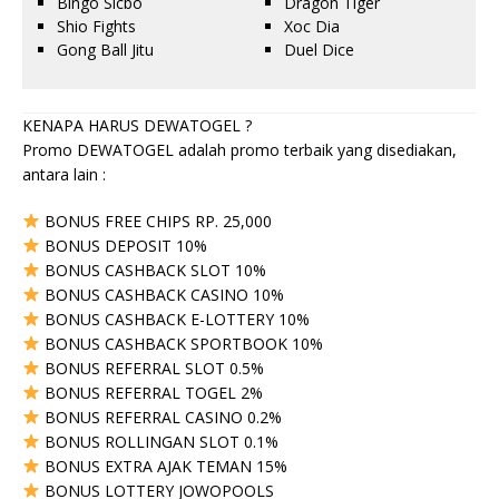
Bingo Sicbo
Dragon Tiger
Shio Fights
Xoc Dia
Gong Ball Jitu
Duel Dice
KENAPA HARUS DEWATOGEL ?
Promo DEWATOGEL adalah promo terbaik yang disediakan,
antara lain :
BONUS FREE CHIPS RP. 25,000
BONUS DEPOSIT 10%
BONUS CASHBACK SLOT 10%
BONUS CASHBACK CASINO 10%
BONUS CASHBACK E-LOTTERY 10%
BONUS CASHBACK SPORTBOOK 10%
BONUS REFERRAL SLOT 0.5%
BONUS REFERRAL TOGEL 2%
BONUS REFERRAL CASINO 0.2%
BONUS ROLLINGAN SLOT 0.1%
BONUS EXTRA AJAK TEMAN 15%
BONUS LOTTERY JOWOPOOLS