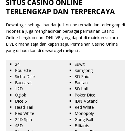
SITUS CASINO ONLINE
TERLENGKAP DAN TERPERCAYA
Dewatogel sebagai bandar judi online terbaik dan terlengkap di
indonesia juga menghadirkan berbagai permainan Casino
Online Lengkap dari IDNLIVE yang dapat di mainkan secara
LIVE dimana saja dan kapan saja. Permainan Casino Online
yang di hadirkan di dewatogel meliputi :
24
Suwit
Roulette
Samgong
Sicbo Dice
3D Shio
Baccarat
Fantan
12D
5D ball
Oglok
Poker Dice
Dice 6
IDN 4 Stand
Head Tail
Red White
Red White
Monopoly
24D Spin
Gong Ball
48D
Billiards