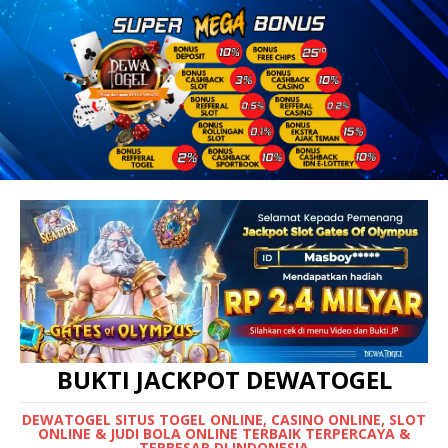
BUKTI JACKPOT DEWATOGEL
DEWATOGEL SITUS TOGEL ONLINE, CASINO ONLINE, SLOT
ONLINE & JUDI BOLA ONLINE TERBAIK TERPERCAYA &
TERBESAR DI INDONESIA