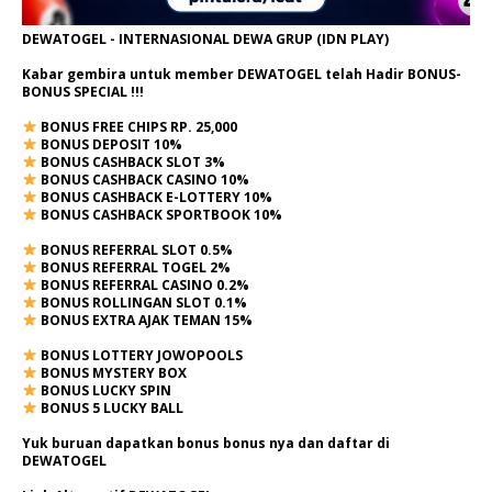
DEWATOGEL - INTERNASIONAL DEWA GRUP (IDN PLAY)
Kabar gembira untuk member DEWATOGEL telah Hadir
BONUS-
BONUS SPECIAL
!!!
BONUS FREE CHIPS RP. 25,000
BONUS DEPOSIT 10%
BONUS CASHBACK SLOT 3%
BONUS CASHBACK CASINO 10%
BONUS CASHBACK E-LOTTERY 10%
BONUS CASHBACK SPORTBOOK 10%
BONUS REFERRAL SLOT 0.5%
BONUS REFERRAL TOGEL 2%
BONUS REFERRAL CASINO 0.2%
BONUS ROLLINGAN SLOT 0.1%
BONUS EXTRA AJAK TEMAN 15%
BONUS LOTTERY JOWOPOOLS
BONUS MYSTERY BOX
BONUS LUCKY SPIN
BONUS 5 LUCKY BALL
Yuk buruan dapatkan bonus bonus nya dan daftar di
DEWATOGEL