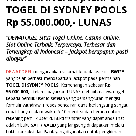
TOGEL DI SYDNEY POOLS
Rp 55.000.000,- LUNAS
“DEWATOGEL Situs Togel Online, Casino Online,
Slot Online Terbaik, Terpercaya, Terbesar dan
Terlengkap di Indonesia – Jackpot berapapun pasti
dibayar”
DEWATOGEL
mengucapkan selamat kepada user id :
BWI**
yang telah berhasil mendapatkan jackpot pada permainan
TOGEL DI SYDNEY POOLS.
Kemenangan sebesar
Rp
55.000.000
,-.
telah dibayarkan LUNAS oleh pihak dewatogel
kepada pemilik user id setelah yang bersangkutan mengisi
formulir withdraw. Proses pencairan dana berlangsung sangat
cepat hanya dalam waktu 5-10 menit sudah berada dalam
rekening pemilik user id. Bukti transfer yang dapat anda lihat
adalah bukti
SAH / VALID
yang langsung di dapatkan melalui
bukti transaksi dari Bank yang digunakan untuk pengiriman