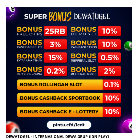
DEWATOGEL - INTERNASIONAL DEWA GRUP (IDN PLAY)