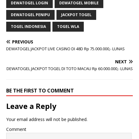
DEWATOGEL LOGIN
DEWATOGEL MOBILE
DEWATOGEL PENIPU
JACKPOT TOGEL
TOGEL INDONESIA
TOGEL WLA
PREVIOUS
DEWATOGEL JACKPOT LIVE CASINO DI 48D Rp 75.000.000,- LUNAS
NEXT
DEWATOGEL JACKPOT TOGEL DI TOTO MACAU Rp 60.000.000,- LUNAS
BE THE FIRST TO COMMENT
Leave a Reply
Your email address will not be published.
Comment