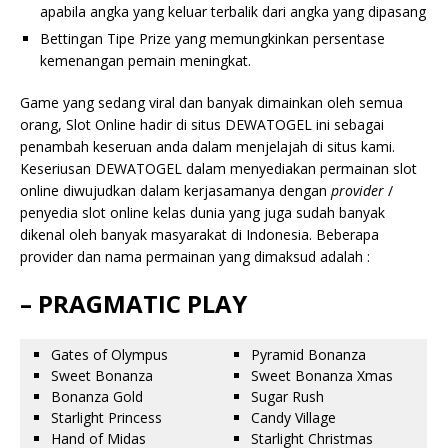
apabila angka yang keluar terbalik dari angka yang dipasang
Bettingan Tipe Prize yang memungkinkan persentase
kemenangan pemain meningkat.
Game yang sedang viral dan banyak dimainkan oleh semua
orang, Slot Online hadir di situs DEWATOGEL ini sebagai
penambah keseruan anda dalam menjelajah di situs kami.
Keseriusan DEWATOGEL dalam menyediakan permainan slot
online diwujudkan dalam kerjasamanya dengan
provider
/
penyedia slot online kelas dunia yang juga sudah banyak
dikenal oleh banyak masyarakat di Indonesia. Beberapa
provider dan nama permainan yang dimaksud adalah :
– PRAGMATIC PLAY
Gates of Olympus
Pyramid Bonanza
Sweet Bonanza
Sweet Bonanza Xmas
Bonanza Gold
Sugar Rush
Starlight Princess
Candy Village
Hand of Midas
Starlight Christmas