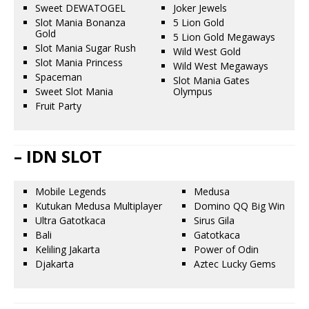
Sweet DEWATOGEL
Joker Jewels
Slot Mania Bonanza
5 Lion Gold
Gold
5 Lion Gold Megaways
Slot Mania Sugar Rush
Wild West Gold
Slot Mania Princess
Wild West Megaways
Spaceman
Slot Mania Gates
Sweet Slot Mania
Olympus
Fruit Party
– IDN SLOT
Mobile Legends
Medusa
Kutukan Medusa Multiplayer
Domino QQ Big Win
Ultra Gatotkaca
Sirus Gila
Bali
Gatotkaca
Keliling Jakarta
Power of Odin
Djakarta
Aztec Lucky Gems