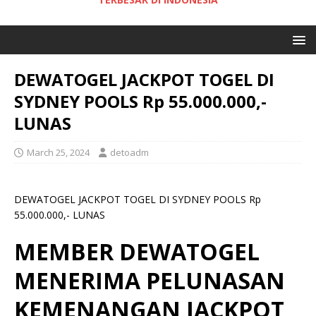
DEWATOGEL JACKPOT TOGEL DI
SYDNEY POOLS Rp 55.000.000,-
LUNAS
March 25, 2024
detoadm
DEWATOGEL JACKPOT TOGEL DI SYDNEY POOLS Rp
55.000.000,- LUNAS
MEMBER DEWATOGEL
MENERIMA PELUNASAN
KEMENANGAN JACKPOT