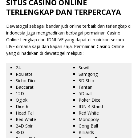
SITUS CASINO ONLINE
TERLENGKAP DAN TERPERCAYA
Dewatogel sebagai bandar judi online terbaik dan terlengkap di
indonesia juga menghadirkan berbagai permainan Casino
Online Lengkap dari IDNLIVE yang dapat di mainkan secara
LIVE dimana saja dan kapan saja. Permainan Casino Online
yang di hadirkan di dewatogel meliputi :
24
Suwit
Roulette
Samgong
Sicbo Dice
3D Shio
Baccarat
Fantan
12D
5D ball
Oglok
Poker Dice
Dice 6
IDN 4 Stand
Head Tail
Red White
Red White
Monopoly
24D Spin
Gong Ball
48D
Billiards