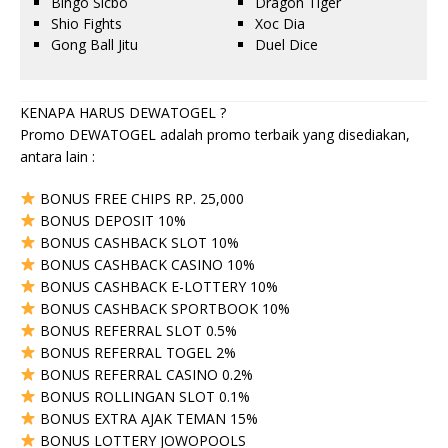
Bingo Sicbo
Dragon Tiger
Shio Fights
Xoc Dia
Gong Ball Jitu
Duel Dice
KENAPA HARUS DEWATOGEL ?
Promo DEWATOGEL adalah promo terbaik yang disediakan,
antara lain :
BONUS FREE CHIPS RP. 25,000
BONUS DEPOSIT 10%
BONUS CASHBACK SLOT 10%
BONUS CASHBACK CASINO 10%
BONUS CASHBACK E-LOTTERY 10%
BONUS CASHBACK SPORTBOOK 10%
BONUS REFERRAL SLOT 0.5%
BONUS REFERRAL TOGEL 2%
BONUS REFERRAL CASINO 0.2%
BONUS ROLLINGAN SLOT 0.1%
BONUS EXTRA AJAK TEMAN 15%
BONUS LOTTERY JOWOPOOLS