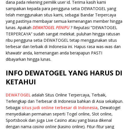
dana pada rekening pemilik user id. Terima kasih kami
sampaikan kepada para pengguna setia DEWATOGEL yang
telah menggunakan situs kami, sebagai Bandar Terpercaya
yang pastinya membayar semua kemenangan member hingga
lunas. Apakah
DEWATOGEL PENIPU
? Reputasi “DEWATOGEL
TERPERCAYA” sudah sangat melekat. puluhan hingga ratusan
ribu pengguna setia DEWATOGEL tetap menggunakan situs
terbesar dan terbaik di Indonesia ini. Hapus rasa was-was dan
khawatir anda, kemenangan anda berapapun PASTI
dibayarkan hingga lunas.
INFO DEWATOGEL YANG HARUS DI
KETAHUI
DEWATOGEL
adalah Situs Online Terpercaya, Terbaik,
Terlengkap dan Terbesar di Indonesia bahkan di Asia sekalipun.
Sebagai
situs judi online terbesar di Indonesia
, Dewatogel
menyediakan permainan seperti Togel online, Slot online,
Sportsbook dan juga Live Casino atau yang biasa dikenal
dengan nama
casino online
(kasino online). Fitur-fitur yang