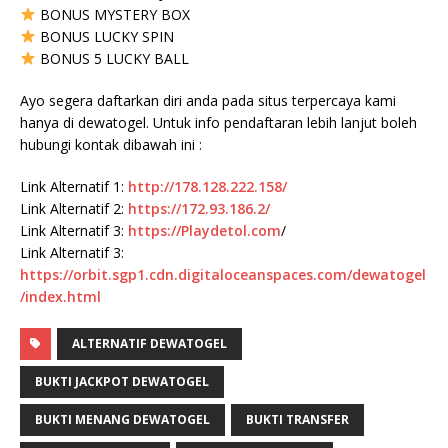
BONUS MYSTERY BOX
BONUS LUCKY SPIN
BONUS 5 LUCKY BALL
Ayo segera daftarkan diri anda pada situs terpercaya kami
hanya di dewatogel. Untuk info pendaftaran lebih lanjut boleh
hubungi kontak dibawah ini :
Link Alternatif 1:
http://178.128.222.158/
Link Alternatif 2:
https://172.93.186.2/
Link Alternatif 3:
https://
Playdetol.com
/
Link Alternatif 3:
https://orbit.sgp1.cdn.digitaloceanspaces.com/dewatogel
/index.html
ALTERNATIF DEWATOGEL
BUKTI JACKPOT DEWATOGEL
BUKTI MENANG DEWATOGEL
BUKTI TRANSFER