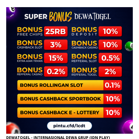
DEWATOGEL - INTERNASIONAL DEWA GRUP (IDN PLAY)