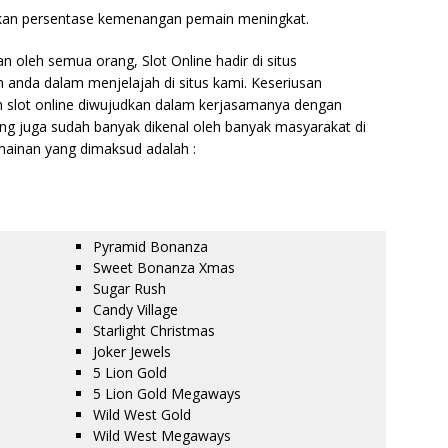
nkan persentase kemenangan pemain meningkat.
 oleh semua orang, Slot Online hadir di situs
nda dalam menjelajah di situs kami. Keseriusan
lot online diwujudkan dalam kerjasamanya dengan
yang juga sudah banyak dikenal oleh banyak masyarakat di
mainan yang dimaksud adalah :
Pyramid Bonanza
Sweet Bonanza Xmas
Sugar Rush
Candy Village
Starlight Christmas
Joker Jewels
5 Lion Gold
5 Lion Gold Megaways
Wild West Gold
Wild West Megaways