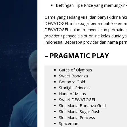
Bettingan Tipe Prize yang memungki
Game yang sedang viral dan banyak dimainkan
DEWATOGEL ini sebagai penambah keseruan a
DEWATOGEL dalam menyediakan permainan s
provider
/ penyedia slot online kelas dunia 
Indonesia. Beberapa provider dan nama per
– PRAGMATIC PLAY
Gates of Olympus
Sweet Bonanza
Bonanza Gold
Starlight Princess
Hand of Midas
Sweet DEWATOGEL
Slot Mania Bonanza Gold
Slot Mania Sugar Rush
Slot Mania Princess
Spaceman