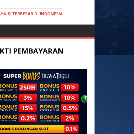
YA & TERBESAR DI INDONESIA
KTI PEMBAYARAN