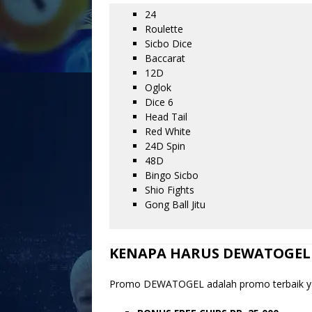
24
Roulette
Sicbo Dice
Baccarat
12D
Oglok
Dice 6
Head Tail
Red White
24D Spin
48D
Bingo Sicbo
Shio Fights
Gong Ball Jitu
KENAPA HARUS DEWATOGEL
Promo DEWATOGEL adalah promo terbaik yang