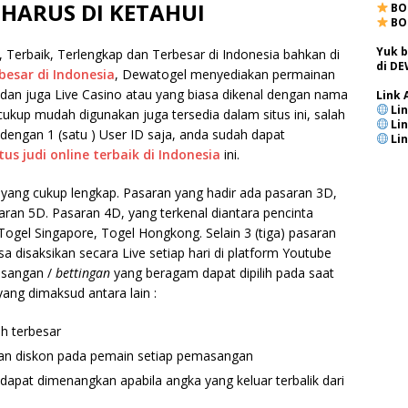
HARUS DI KETAHUI
BO
BO
Yuk b
, Terbaik, Terlengkap dan Terbesar di Indonesia bahkan di
di D
besar di Indonesia
, Dewatogel menyediakan permainan
k dan juga Live Casino atau yang biasa dikenal dengan nama
Link 
Lin
g cukup mudah digunakan juga tersedia dalam situs ini, salah
Lin
dengan 1 (satu ) User ID saja, anda sudah dapat
Lin
itus judi online terbaik di Indonesia
ini.
ang cukup lengkap. Pasaran yang hadir ada pasaran 3D,
ran 5D. Pasaran 4D, yang terkenal diantara pencinta
gel Singapore, Togel Hongkong. Selain 3 (tiga) pasaran
a disaksikan secara Live setiap hari di platform Youtube
pasangan /
bettingan
yang beragam dapat dipilih pada saat
ng dimaksud antara lain :
ah terbesar
an diskon pada pemain setiap pemasangan
 dapat dimenangkan apabila angka yang keluar terbalik dari