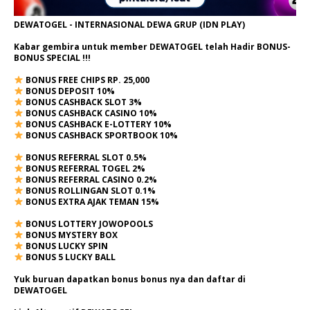
DEWATOGEL - INTERNASIONAL DEWA GRUP (IDN PLAY)
Kabar gembira untuk member DEWATOGEL telah Hadir
BONUS-
BONUS SPECIAL
!!!
BONUS FREE CHIPS RP. 25,000
BONUS DEPOSIT 10%
BONUS CASHBACK SLOT 3%
BONUS CASHBACK CASINO 10%
BONUS CASHBACK E-LOTTERY 10%
BONUS CASHBACK SPORTBOOK 10%
BONUS REFERRAL SLOT 0.5%
BONUS REFERRAL TOGEL 2%
BONUS REFERRAL CASINO 0.2%
BONUS ROLLINGAN SLOT 0.1%
BONUS EXTRA AJAK TEMAN 15%
BONUS LOTTERY JOWOPOOLS
BONUS MYSTERY BOX
BONUS LUCKY SPIN
BONUS 5 LUCKY BALL
Yuk buruan dapatkan bonus bonus nya dan daftar di
DEWATOGEL