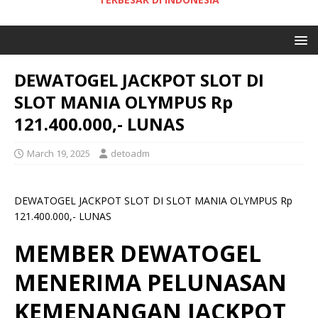
DEWATOGEL JACKPOT SLOT DI
SLOT MANIA OLYMPUS Rp
121.400.000,- LUNAS
March 19, 2025
detoadm
DEWATOGEL JACKPOT SLOT DI SLOT MANIA OLYMPUS Rp
121.400.000,- LUNAS
MEMBER DEWATOGEL
MENERIMA PELUNASAN
KEMENANGAN JACKPOT