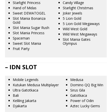
Starlight Princess
Candy Village
Hand of Midas
Starlight Christmas
Sweet DEWATOGEL
Joker Jewels
Slot Mania Bonanza
5 Lion Gold
Gold
5 Lion Gold Megaways
Slot Mania Sugar Rush
Wild West Gold
Slot Mania Princess
Wild West Megaways
Spaceman
Slot Mania Gates
Sweet Slot Mania
Olympus
Fruit Party
– IDN SLOT
Mobile Legends
Medusa
Kutukan Medusa Multiplayer
Domino QQ Big Win
Ultra Gatotkaca
Sirus Gila
Bali
Gatotkaca
Keliling Jakarta
Power of Odin
Djakarta
Aztec Lucky Gems