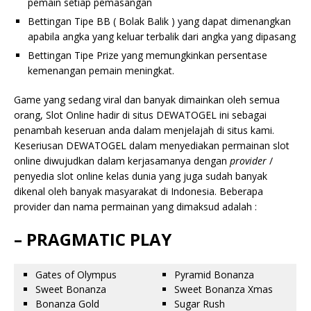
pemain setiap pemasangan
Bettingan Tipe BB ( Bolak Balik ) yang dapat dimenangkan
apabila angka yang keluar terbalik dari angka yang dipasang
Bettingan Tipe Prize yang memungkinkan persentase
kemenangan pemain meningkat.
Game yang sedang viral dan banyak dimainkan oleh semua
orang, Slot Online hadir di situs DEWATOGEL ini sebagai
penambah keseruan anda dalam menjelajah di situs kami.
Keseriusan DEWATOGEL dalam menyediakan permainan slot
online diwujudkan dalam kerjasamanya dengan
provider
/
penyedia slot online kelas dunia yang juga sudah banyak
dikenal oleh banyak masyarakat di Indonesia. Beberapa
provider dan nama permainan yang dimaksud adalah :
– PRAGMATIC PLAY
Gates of Olympus
Pyramid Bonanza
Sweet Bonanza
Sweet Bonanza Xmas
Bonanza Gold
Sugar Rush