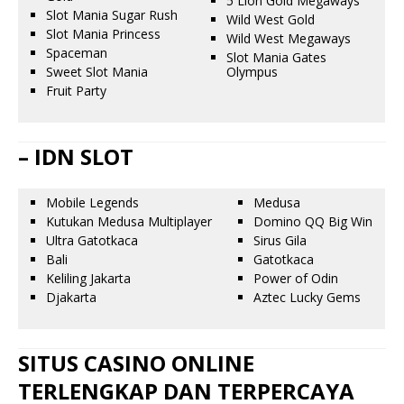
5 Lion Gold Megaways
Slot Mania Sugar Rush
Wild West Gold
Slot Mania Princess
Wild West Megaways
Spaceman
Slot Mania Gates
Sweet Slot Mania
Olympus
Fruit Party
– IDN SLOT
Mobile Legends
Medusa
Kutukan Medusa Multiplayer
Domino QQ Big Win
Ultra Gatotkaca
Sirus Gila
Bali
Gatotkaca
Keliling Jakarta
Power of Odin
Djakarta
Aztec Lucky Gems
SITUS CASINO ONLINE
TERLENGKAP DAN TERPERCAYA