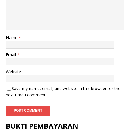
Name
*
Email
*
Website
Save my name, email, and website in this browser for the
next time I comment.
BUKTI PEMBAYARAN