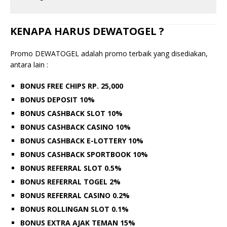
KENAPA HARUS DEWATOGEL ?
Promo DEWATOGEL adalah promo terbaik yang disediakan,
antara lain :
BONUS FREE CHIPS RP. 25,000
BONUS DEPOSIT 10%
BONUS CASHBACK SLOT 10%
BONUS CASHBACK CASINO 10%
BONUS CASHBACK E-LOTTERY 10%
BONUS CASHBACK SPORTBOOK 10%
BONUS REFERRAL SLOT 0.5%
BONUS REFERRAL TOGEL 2%
BONUS REFERRAL CASINO 0.2%
BONUS ROLLINGAN SLOT 0.1%
BONUS EXTRA AJAK TEMAN 15%