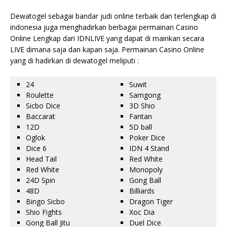
Dewatogel sebagai bandar judi online terbaik dan terlengkap di
indonesia juga menghadirkan berbagai permainan Casino
Online Lengkap dari IDNLIVE yang dapat di mainkan secara
LIVE dimana saja dan kapan saja. Permainan Casino Online
yang di hadirkan di dewatogel meliputi :
24
Suwit
Roulette
Samgong
Sicbo Dice
3D Shio
Baccarat
Fantan
12D
5D ball
Oglok
Poker Dice
Dice 6
IDN 4 Stand
Head Tail
Red White
Red White
Monopoly
24D Spin
Gong Ball
48D
Billiards
Bingo Sicbo
Dragon Tiger
Shio Fights
Xoc Dia
Gong Ball Jitu
Duel Dice