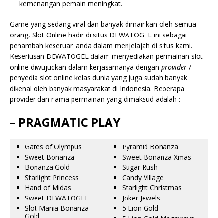
kemenangan pemain meningkat.
Game yang sedang viral dan banyak dimainkan oleh semua
orang, Slot Online hadir di situs DEWATOGEL ini sebagai
penambah keseruan anda dalam menjelajah di situs kami.
Keseriusan DEWATOGEL dalam menyediakan permainan slot
online diwujudkan dalam kerjasamanya dengan
provider
/
penyedia slot online kelas dunia yang juga sudah banyak
dikenal oleh banyak masyarakat di Indonesia. Beberapa
provider dan nama permainan yang dimaksud adalah :
– PRAGMATIC PLAY
Gates of Olympus
Pyramid Bonanza
Sweet Bonanza
Sweet Bonanza Xmas
Bonanza Gold
Sugar Rush
Starlight Princess
Candy Village
Hand of Midas
Starlight Christmas
Sweet DEWATOGEL
Joker Jewels
Slot Mania Bonanza
5 Lion Gold
Gold