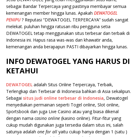
sebagai Bandar Terpercaya yang pastinya membayar semua
kemenangan member hingga lunas. Apakah
DEWATOGEL
PENIPU
? Reputasi “DEWATOGEL TERPERCAYA” sudah sangat
melekat. puluhan hingga ratusan ribu pengguna setia
DEWATOGEL tetap menggunakan situs terbesar dan terbaik di
Indonesia ini. Hapus rasa was-was dan khawatir anda,
kemenangan anda berapapun PASTI dibayarkan hingga lunas.
INFO DEWATOGEL YANG HARUS DI
KETAHUI
DEWATOGEL
adalah Situs Online Terpercaya, Terbaik,
Terlengkap dan Terbesar di Indonesia bahkan di Asia sekalipun.
Sebagai
situs jud
i
online terbesar di Indonesia
, Dewatogel
menyediakan permainan seperti Togel online, Slot online,
Sportsbook dan juga Live Casino atau yang biasa dikenal
dengan nama
casino online
(kasino online). Fitur-fitur yang
cukup mudah digunakan juga tersedia dalam situs ini, salah
satunya adalah
one for all
yaitu cukup hanya dengan 1 (satu )