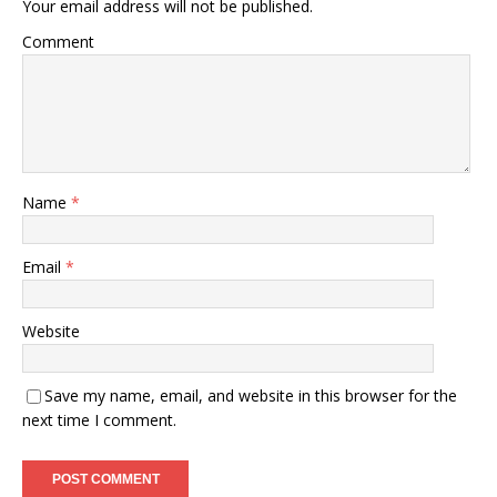
Your email address will not be published.
Comment
Name
*
Email
*
Website
Save my name, email, and website in this browser for the
next time I comment.