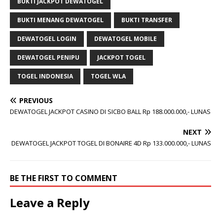
BUKTI JACKPOT DEWATOGEL
BUKTI MENANG DEWATOGEL
BUKTI TRANSFER
DEWATOGEL LOGIN
DEWATOGEL MOBILE
DEWATOGEL PENIPU
JACKPOT TOGEL
TOGEL INDONESIA
TOGEL WLA
PREVIOUS
DEWATOGEL JACKPOT CASINO DI SICBO BALL Rp 188.000.000,- LUNAS
NEXT
DEWATOGEL JACKPOT TOGEL DI BONAIRE 4D Rp 133.000.000,- LUNAS
BE THE FIRST TO COMMENT
Leave a Reply