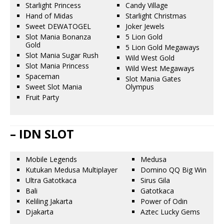
Starlight Princess
Candy Village
Hand of Midas
Starlight Christmas
Sweet DEWATOGEL
Joker Jewels
Slot Mania Bonanza
5 Lion Gold
Gold
5 Lion Gold Megaways
Slot Mania Sugar Rush
Wild West Gold
Slot Mania Princess
Wild West Megaways
Spaceman
Slot Mania Gates
Sweet Slot Mania
Olympus
Fruit Party
– IDN SLOT
Mobile Legends
Medusa
Kutukan Medusa Multiplayer
Domino QQ Big Win
Ultra Gatotkaca
Sirus Gila
Bali
Gatotkaca
Keliling Jakarta
Power of Odin
Djakarta
Aztec Lucky Gems