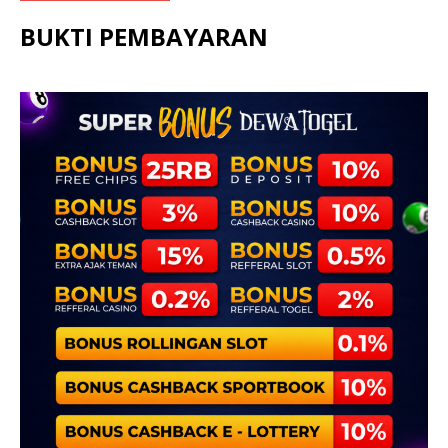
BUKTI PEMBAYARAN