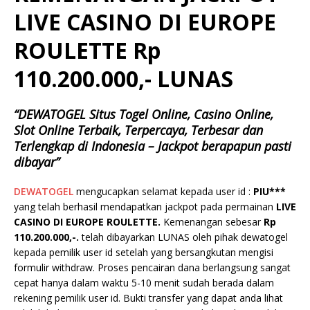
LIVE CASINO DI EUROPE
ROULETTE Rp
110.200.000,- LUNAS
“DEWATOGEL Situs Togel Online, Casino Online,
Slot Online Terbaik, Terpercaya, Terbesar dan
Terlengkap di Indonesia – Jackpot berapapun pasti
dibayar”
DEWATOGEL
mengucapkan selamat kepada user id :
PIU***
yang telah berhasil mendapatkan jackpot pada permainan
LIVE
CASINO DI EUROPE ROULETTE.
Kemenangan sebesar
Rp
110.200.000,-.
telah dibayarkan LUNAS oleh pihak dewatogel
kepada pemilik user id setelah yang bersangkutan mengisi
formulir withdraw. Proses pencairan dana berlangsung sangat
cepat hanya dalam waktu 5-10 menit sudah berada dalam
rekening pemilik user id. Bukti transfer yang dapat anda lihat