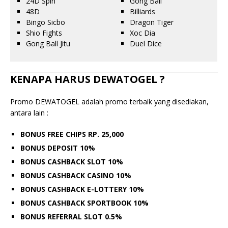
24D Spin
Gong Ball
48D
Billiards
Bingo Sicbo
Dragon Tiger
Shio Fights
Xoc Dia
Gong Ball Jitu
Duel Dice
KENAPA HARUS DEWATOGEL ?
Promo DEWATOGEL adalah promo terbaik yang disediakan,
antara lain :
BONUS FREE CHIPS RP. 25,000
BONUS DEPOSIT 10%
BONUS CASHBACK SLOT 10%
BONUS CASHBACK CASINO 10%
BONUS CASHBACK E-LOTTERY 10%
BONUS CASHBACK SPORTBOOK 10%
BONUS REFERRAL SLOT 0.5%