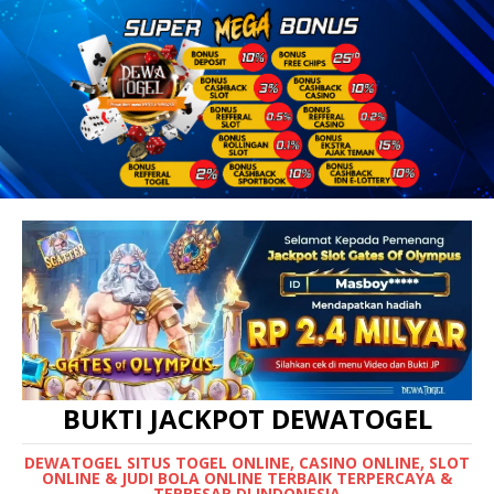
BUKTI JACKPOT DEWATOGEL
DEWATOGEL SITUS TOGEL ONLINE, CASINO ONLINE, SLOT
ONLINE & JUDI BOLA ONLINE TERBAIK TERPERCAYA &
TERBESAR DI INDONESIA