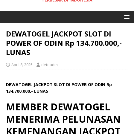
DEWATOGEL JACKPOT SLOT DI
POWER OF ODIN Rp 134.700.000,-
LUNAS
April 8, 2025
detoadm
DEWATOGEL JACKPOT SLOT DI POWER OF ODIN Rp
134.700.000,- LUNAS
MEMBER DEWATOGEL
MENERIMA PELUNASAN
KEMENANGAN JACKPOT