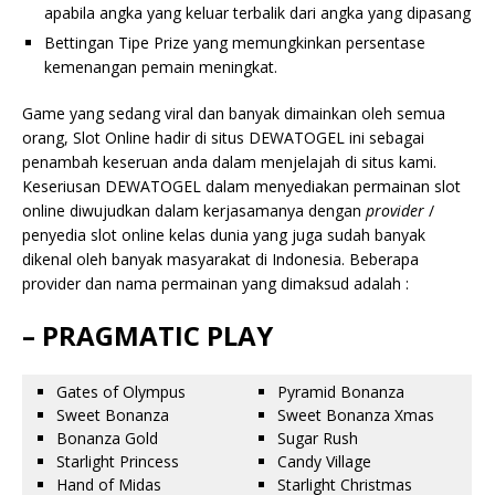
apabila angka yang keluar terbalik dari angka yang dipasang
Bettingan Tipe Prize yang memungkinkan persentase
kemenangan pemain meningkat.
Game yang sedang viral dan banyak dimainkan oleh semua
orang, Slot Online hadir di situs DEWATOGEL ini sebagai
penambah keseruan anda dalam menjelajah di situs kami.
Keseriusan DEWATOGEL dalam menyediakan permainan slot
online diwujudkan dalam kerjasamanya dengan
provider
/
penyedia slot online kelas dunia yang juga sudah banyak
dikenal oleh banyak masyarakat di Indonesia. Beberapa
provider dan nama permainan yang dimaksud adalah :
– PRAGMATIC PLAY
Gates of Olympus
Pyramid Bonanza
Sweet Bonanza
Sweet Bonanza Xmas
Bonanza Gold
Sugar Rush
Starlight Princess
Candy Village
Hand of Midas
Starlight Christmas