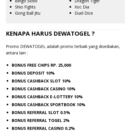
Bingo Sicbo
Dragon Tiger
Shio Fights
Xoc Dia
Gong Ball Jitu
Duel Dice
KENAPA HARUS DEWATOGEL ?
Promo DEWATOGEL adalah promo terbaik yang disediakan,
antara lain :
BONUS FREE CHIPS RP. 25,000
BONUS DEPOSIT 10%
BONUS CASHBACK SLOT 10%
BONUS CASHBACK CASINO 10%
BONUS CASHBACK E-LOTTERY 10%
BONUS CASHBACK SPORTBOOK 10%
BONUS REFERRAL SLOT 0.5%
BONUS REFERRAL TOGEL 2%
BONUS REFERRAL CASINO 0.2%