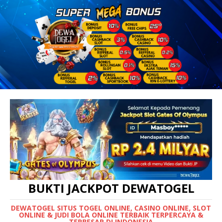
BUKTI JACKPOT DEWATOGEL
DEWATOGEL SITUS TOGEL ONLINE, CASINO ONLINE, SLOT
ONLINE & JUDI BOLA ONLINE TERBAIK TERPERCAYA &
TERBESAR DI INDONESIA