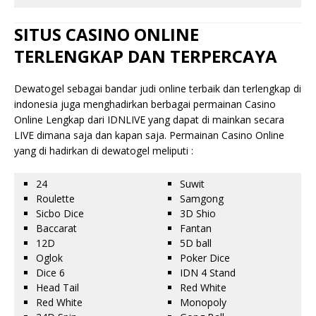
SITUS CASINO ONLINE
TERLENGKAP DAN TERPERCAYA
Dewatogel sebagai bandar judi online terbaik dan terlengkap di
indonesia juga menghadirkan berbagai permainan Casino
Online Lengkap dari IDNLIVE yang dapat di mainkan secara
LIVE dimana saja dan kapan saja. Permainan Casino Online
yang di hadirkan di dewatogel meliputi :
24
Suwit
Roulette
Samgong
Sicbo Dice
3D Shio
Baccarat
Fantan
12D
5D ball
Oglok
Poker Dice
Dice 6
IDN 4 Stand
Head Tail
Red White
Red White
Monopoly