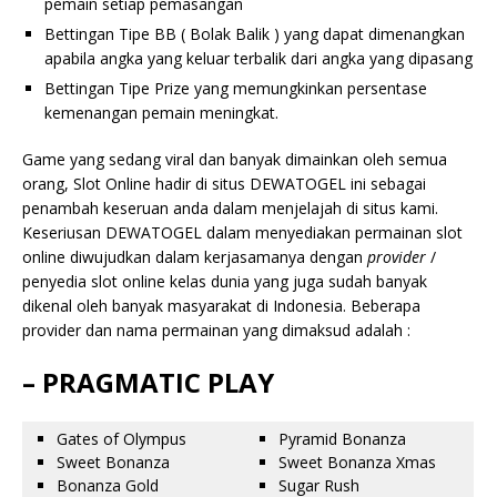
pemain setiap pemasangan
Bettingan Tipe BB ( Bolak Balik ) yang dapat dimenangkan
apabila angka yang keluar terbalik dari angka yang dipasang
Bettingan Tipe Prize yang memungkinkan persentase
kemenangan pemain meningkat.
Game yang sedang viral dan banyak dimainkan oleh semua
orang, Slot Online hadir di situs DEWATOGEL ini sebagai
penambah keseruan anda dalam menjelajah di situs kami.
Keseriusan DEWATOGEL dalam menyediakan permainan slot
online diwujudkan dalam kerjasamanya dengan
provider
/
penyedia slot online kelas dunia yang juga sudah banyak
dikenal oleh banyak masyarakat di Indonesia. Beberapa
provider dan nama permainan yang dimaksud adalah :
– PRAGMATIC PLAY
Gates of Olympus
Pyramid Bonanza
Sweet Bonanza
Sweet Bonanza Xmas
Bonanza Gold
Sugar Rush