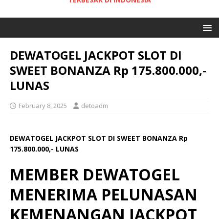
DEWATOGEL JACKPOT SLOT DI
SWEET BONANZA Rp 175.800.000,-
LUNAS
February 8, 2025
detoadm
DEWATOGEL JACKPOT SLOT DI SWEET BONANZA Rp
175.800.000,- LUNAS
MEMBER DEWATOGEL
MENERIMA PELUNASAN
KEMENANGAN JACKPOT