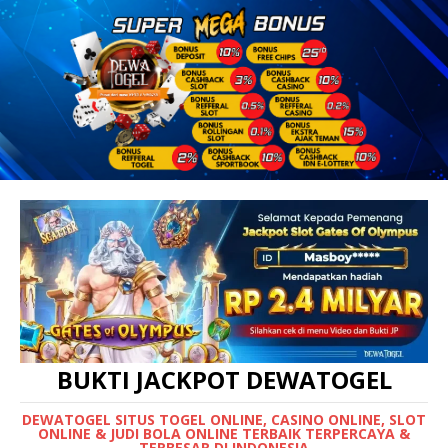
BUKTI JACKPOT DEWATOGEL
DEWATOGEL SITUS TOGEL ONLINE, CASINO ONLINE, SLOT
ONLINE & JUDI BOLA ONLINE TERBAIK TERPERCAYA &
TERBESAR DI INDONESIA