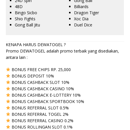
24D Spin
Gong Ball
48D
Billiards
Bingo Sicbo
Dragon Tiger
Shio Fights
Xoc Dia
Gong Ball Jitu
Duel Dice
KENAPA HARUS DEWATOGEL ?
Promo DEWATOGEL adalah promo terbaik yang disediakan,
antara lain :
BONUS FREE CHIPS RP. 25,000
BONUS DEPOSIT 10%
BONUS CASHBACK SLOT 10%
BONUS CASHBACK CASINO 10%
BONUS CASHBACK E-LOTTERY 10%
BONUS CASHBACK SPORTBOOK 10%
BONUS REFERRAL SLOT 0.5%
BONUS REFERRAL TOGEL 2%
BONUS REFERRAL CASINO 0.2%
BONUS ROLLINGAN SLOT 0.1%