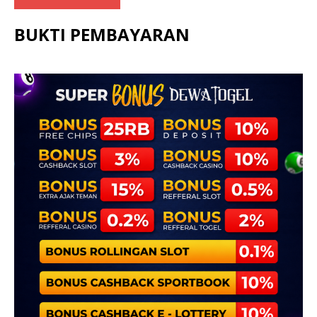
BUKTI PEMBAYARAN