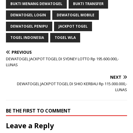
BUKTI MENANG DEWATOGEL
BUKTI TRANSFER
DEWATOGEL LOGIN
DEWATOGEL MOBILE
DEWATOGEL PENIPU
JACKPOT TOGEL
TOGEL INDONESIA
TOGEL WLA
PREVIOUS
DEWATOGEL JACKPOT TOGEL DI SYDNEY LOTTO Rp 195.600.000,-
LUNAS
NEXT
DEWATOGEL JACKPOT TOGEL DI SHIO KERBAU Rp 115.000.000,-
LUNAS
BE THE FIRST TO COMMENT
Leave a Reply