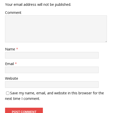
Your email address will not be published.
Comment
Name
*
Email
*
Website
Save my name, email, and website in this browser for the
next time I comment.