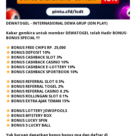
DEWATOGEL - INTERNASIONAL DEWA GRUP (IDN PLAY)
Kabar gembira untuk member DEWATOGEL telah Hadir
BONUS-
BONUS SPECIAL
!!!
BONUS FREE CHIPS RP. 25,000
BONUS DEPOSIT 10%
BONUS CASHBACK SLOT 3%
BONUS CASHBACK CASINO 10%
BONUS CASHBACK E-LOTTERY 10%
BONUS CASHBACK SPORTBOOK 10%
BONUS REFERRAL SLOT 0.5%
BONUS REFERRAL TOGEL 2%
BONUS REFERRAL CASINO 0.2%
BONUS ROLLINGAN SLOT 0.1%
BONUS EXTRA AJAK TEMAN 15%
BONUS LOTTERY JOWOPOOLS
BONUS MYSTERY BOX
BONUS LUCKY SPIN
BONUS 5 LUCKY BALL
Yuk buruan dapatkan bonus bonus nya dan daftar di