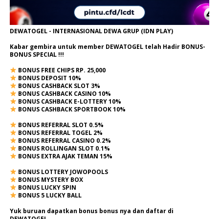
DEWATOGEL - INTERNASIONAL DEWA GRUP (IDN PLAY)
Kabar gembira untuk member DEWATOGEL telah Hadir
BONUS-
BONUS SPECIAL
!!!
BONUS FREE CHIPS RP. 25,000
BONUS DEPOSIT 10%
BONUS CASHBACK SLOT 3%
BONUS CASHBACK CASINO 10%
BONUS CASHBACK E-LOTTERY 10%
BONUS CASHBACK SPORTBOOK 10%
BONUS REFERRAL SLOT 0.5%
BONUS REFERRAL TOGEL 2%
BONUS REFERRAL CASINO 0.2%
BONUS ROLLINGAN SLOT 0.1%
BONUS EXTRA AJAK TEMAN 15%
BONUS LOTTERY JOWOPOOLS
BONUS MYSTERY BOX
BONUS LUCKY SPIN
BONUS 5 LUCKY BALL
Yuk buruan dapatkan bonus bonus nya dan daftar di
DEWATOGEL