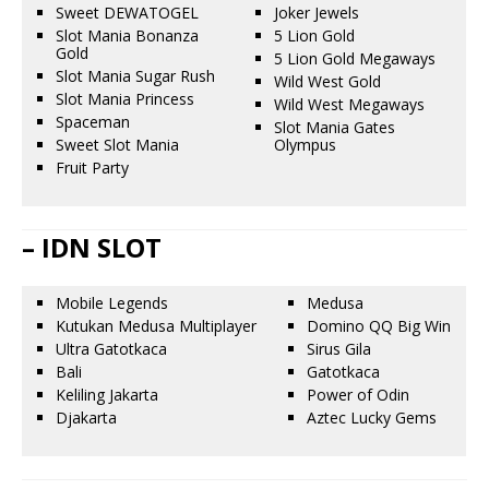
Sweet DEWATOGEL
Joker Jewels
Slot Mania Bonanza
5 Lion Gold
Gold
5 Lion Gold Megaways
Slot Mania Sugar Rush
Wild West Gold
Slot Mania Princess
Wild West Megaways
Spaceman
Slot Mania Gates
Sweet Slot Mania
Olympus
Fruit Party
– IDN SLOT
Mobile Legends
Medusa
Kutukan Medusa Multiplayer
Domino QQ Big Win
Ultra Gatotkaca
Sirus Gila
Bali
Gatotkaca
Keliling Jakarta
Power of Odin
Djakarta
Aztec Lucky Gems