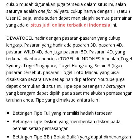
cukup mudah digunakan juga tersedia dalam situs ini, salah
satunya adalah
one for all
yaitu cukup hanya dengan 1 (satu )
User ID saja, anda sudah dapat menjelajahi semua permainan
yang ada di
situs judi online terbaik di Indonesia
ini.
DEWATOGEL hadir dengan pasaran-pasaran yang cukup
lengkap. Pasaran yang hadir ada pasaran 3D, pasaran 4D,
pasaran WILD 4D, dan juga pasaran 5D. Pasaran 4D, yang
terkenal diantara pencinta TOGEL di INDONESIA adalah Togel
Sydney, Togel Singapore, Togel Hongkong. Selain 3 (tiga)
pasaran tersebut, pasaran Togel Toto Macau yang bisa
disaksikan secara Live setiap hari di platform Youtube juga
dapat ditemukan di situs ini. Tipe-tipe pasangan /
bettingan
yang beragam dapat dipilih pada saat melakukan pemasangan
taruhan anda. Tipe yang dimaksud antara lain :
Bettingan Tipe Full yang memiliki hadiah terbesar
Bettingan Tipe Diskon yang memberikan diskon pada
pemain setiap pemasangan
Bettingan Tipe BB ( Bolak Balik ) yang dapat dimenangkan