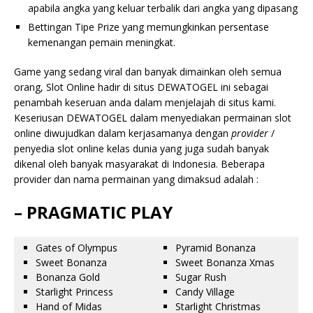
apabila angka yang keluar terbalik dari angka yang dipasang
Bettingan Tipe Prize yang memungkinkan persentase
kemenangan pemain meningkat.
Game yang sedang viral dan banyak dimainkan oleh semua
orang, Slot Online hadir di situs DEWATOGEL ini sebagai
penambah keseruan anda dalam menjelajah di situs kami.
Keseriusan DEWATOGEL dalam menyediakan permainan slot
online diwujudkan dalam kerjasamanya dengan
provider
/
penyedia slot online kelas dunia yang juga sudah banyak
dikenal oleh banyak masyarakat di Indonesia. Beberapa
provider dan nama permainan yang dimaksud adalah :
– PRAGMATIC PLAY
Gates of Olympus
Pyramid Bonanza
Sweet Bonanza
Sweet Bonanza Xmas
Bonanza Gold
Sugar Rush
Starlight Princess
Candy Village
Hand of Midas
Starlight Christmas