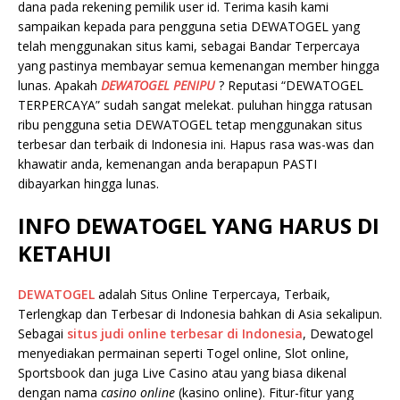
dana pada rekening pemilik user id. Terima kasih kami
sampaikan kepada para pengguna setia DEWATOGEL yang
telah menggunakan situs kami, sebagai Bandar Terpercaya
yang pastinya membayar semua kemenangan member hingga
lunas. Apakah
DEWATOGEL PENIPU
? Reputasi “DEWATOGEL
TERPERCAYA” sudah sangat melekat. puluhan hingga ratusan
ribu pengguna setia DEWATOGEL tetap menggunakan situs
terbesar dan terbaik di Indonesia ini. Hapus rasa was-was dan
khawatir anda, kemenangan anda berapapun PASTI
dibayarkan hingga lunas.
INFO DEWATOGEL YANG HARUS DI
KETAHUI
DEWATOGEL
adalah Situs Online Terpercaya, Terbaik,
Terlengkap dan Terbesar di Indonesia bahkan di Asia sekalipun.
Sebagai
situs jud
i
online terbesar di Indonesia
, Dewatogel
menyediakan permainan seperti Togel online, Slot online,
Sportsbook dan juga Live Casino atau yang biasa dikenal
dengan nama
casino online
(kasino online). Fitur-fitur yang