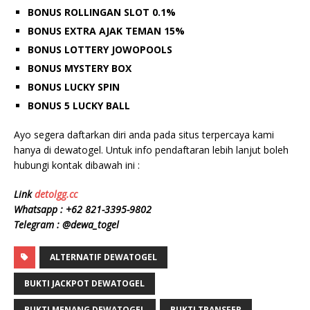
BONUS ROLLINGAN SLOT 0.1%
BONUS EXTRA AJAK TEMAN 15%
BONUS LOTTERY JOWOPOOLS
BONUS MYSTERY BOX
BONUS LUCKY SPIN
BONUS 5 LUCKY BALL
Ayo segera daftarkan diri anda pada situs terpercaya kami
hanya di dewatogel. Untuk info pendaftaran lebih lanjut boleh
hubungi kontak dibawah ini :
Link
detolgg.cc
Whatsapp :
+62 8
21-3395-9802
Telegram : @dewa_togel
ALTERNATIF DEWATOGEL
BUKTI JACKPOT DEWATOGEL
BUKTI MENANG DEWATOGEL
BUKTI TRANSFER