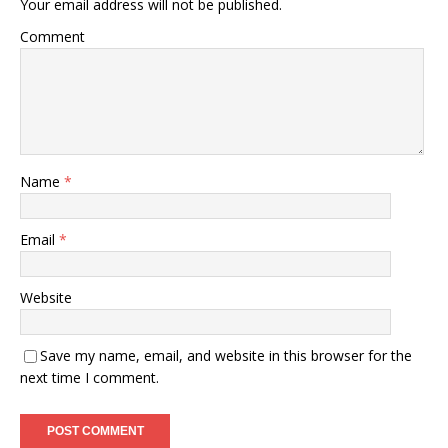
Your email address will not be published.
Comment
Name
*
Email
*
Website
Save my name, email, and website in this browser for the
next time I comment.