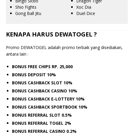
Bingo Sicbo
Dragon Tiger
Shio Fights
Xoc Dia
Gong Ball Jitu
Duel Dice
KENAPA HARUS DEWATOGEL ?
Promo DEWATOGEL adalah promo terbaik yang disediakan,
antara lain :
BONUS FREE CHIPS RP. 25,000
BONUS DEPOSIT 10%
BONUS CASHBACK SLOT 10%
BONUS CASHBACK CASINO 10%
BONUS CASHBACK E-LOTTERY 10%
BONUS CASHBACK SPORTBOOK 10%
BONUS REFERRAL SLOT 0.5%
BONUS REFERRAL TOGEL 2%
BONUS REFERRAL CASINO 0.2%