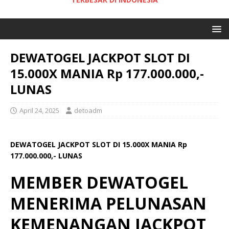
DEWATOGEL JACKPOT SLOT DI
15.000X MANIA Rp 177.000.000,-
LUNAS
April 24, 2025
detoadm
DEWATOGEL JACKPOT SLOT DI 15.000X MANIA Rp
177.000.000,- LUNAS
MEMBER DEWATOGEL
MENERIMA PELUNASAN
KEMENANGAN JACKPOT