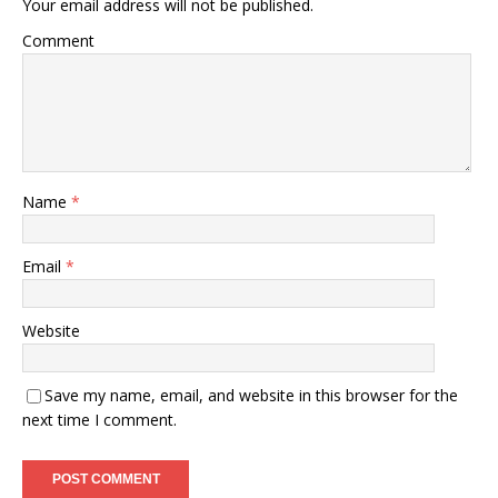
Your email address will not be published.
Comment
Name
*
Email
*
Website
Save my name, email, and website in this browser for the
next time I comment.