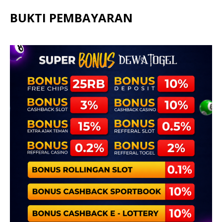
BUKTI PEMBAYARAN