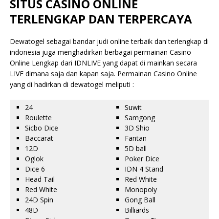
SITUS CASINO ONLINE
TERLENGKAP DAN TERPERCAYA
Dewatogel sebagai bandar judi online terbaik dan terlengkap di
indonesia juga menghadirkan berbagai permainan Casino
Online Lengkap dari IDNLIVE yang dapat di mainkan secara
LIVE dimana saja dan kapan saja. Permainan Casino Online
yang di hadirkan di dewatogel meliputi :
24
Suwit
Roulette
Samgong
Sicbo Dice
3D Shio
Baccarat
Fantan
12D
5D ball
Oglok
Poker Dice
Dice 6
IDN 4 Stand
Head Tail
Red White
Red White
Monopoly
24D Spin
Gong Ball
48D
Billiards