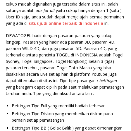
cukup mudah digunakan juga tersedia dalam situs ini, salah
satunya adalah
one for all
yaitu cukup hanya dengan 1 (satu )
User ID saja, anda sudah dapat menjelajahi semua permainan
yang ada di
situs judi online terbaik di Indonesia
ini.
DEWATOGEL hadir dengan pasaran-pasaran yang cukup
lengkap. Pasaran yang hadir ada pasaran 3D, pasaran 4D,
pasaran WILD 4D, dan juga pasaran 5D. Pasaran 4D, yang
terkenal diantara pencinta TOGEL di INDONESIA adalah Togel
Sydney, Togel Singapore, Togel Hongkong. Selain 3 (tiga)
pasaran tersebut, pasaran Togel Toto Macau yang bisa
disaksikan secara Live setiap hari di platform Youtube juga
dapat ditemukan di situs ini. Tipe-tipe pasangan /
bettingan
yang beragam dapat dipilih pada saat melakukan pemasangan
taruhan anda. Tipe yang dimaksud antara lain :
Bettingan Tipe Full yang memiliki hadiah terbesar
Bettingan Tipe Diskon yang memberikan diskon pada
pemain setiap pemasangan
Bettingan Tipe BB ( Bolak Balik ) yang dapat dimenangkan