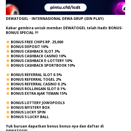
DEWATOGEL - INTERNASIONAL DEWA GRUP (IDN PLAY)
Kabar gembira untuk member DEWATOGEL telah Hadir
BONUS-
BONUS SPECIAL
!!!
BONUS FREE CHIPS RP. 25,000
BONUS DEPOSIT 10%
BONUS CASHBACK SLOT 3%
BONUS CASHBACK CASINO 10%
BONUS CASHBACK E-LOTTERY 10%
BONUS CASHBACK SPORTBOOK 10%
BONUS REFERRAL SLOT 0.5%
BONUS REFERRAL TOGEL 2%
BONUS REFERRAL CASINO 0.2%
BONUS ROLLINGAN SLOT 0.1%
BONUS EXTRA AJAK TEMAN 15%
BONUS LOTTERY JOWOPOOLS
BONUS MYSTERY BOX
BONUS LUCKY SPIN
BONUS 5 LUCKY BALL
Yuk buruan dapatkan bonus bonus nya dan daftar di
DEWATOGEL