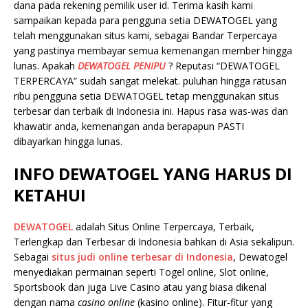
dana pada rekening pemilik user id. Terima kasih kami
sampaikan kepada para pengguna setia DEWATOGEL yang
telah menggunakan situs kami, sebagai Bandar Terpercaya
yang pastinya membayar semua kemenangan member hingga
lunas. Apakah
DEWATOGEL PENIPU
? Reputasi “DEWATOGEL
TERPERCAYA” sudah sangat melekat. puluhan hingga ratusan
ribu pengguna setia DEWATOGEL tetap menggunakan situs
terbesar dan terbaik di Indonesia ini. Hapus rasa was-was dan
khawatir anda, kemenangan anda berapapun PASTI
dibayarkan hingga lunas.
INFO DEWATOGEL YANG HARUS DI
KETAHUI
DEWATOGEL
adalah Situs Online Terpercaya, Terbaik,
Terlengkap dan Terbesar di Indonesia bahkan di Asia sekalipun.
Sebagai
situs jud
i
online terbesar di Indonesia
, Dewatogel
menyediakan permainan seperti Togel online, Slot online,
Sportsbook dan juga Live Casino atau yang biasa dikenal
dengan nama
casino online
(kasino online). Fitur-fitur yang