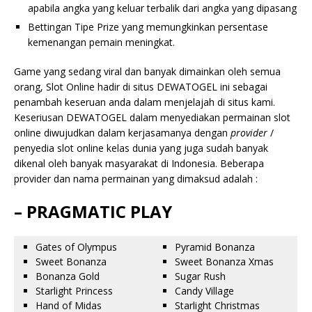
apabila angka yang keluar terbalik dari angka yang dipasang
Bettingan Tipe Prize yang memungkinkan persentase
kemenangan pemain meningkat.
Game yang sedang viral dan banyak dimainkan oleh semua
orang, Slot Online hadir di situs DEWATOGEL ini sebagai
penambah keseruan anda dalam menjelajah di situs kami.
Keseriusan DEWATOGEL dalam menyediakan permainan slot
online diwujudkan dalam kerjasamanya dengan
provider
/
penyedia slot online kelas dunia yang juga sudah banyak
dikenal oleh banyak masyarakat di Indonesia. Beberapa
provider dan nama permainan yang dimaksud adalah :
– PRAGMATIC PLAY
Gates of Olympus
Pyramid Bonanza
Sweet Bonanza
Sweet Bonanza Xmas
Bonanza Gold
Sugar Rush
Starlight Princess
Candy Village
Hand of Midas
Starlight Christmas