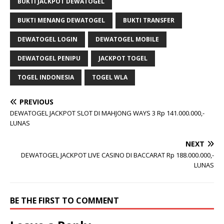
BUKTI JACKPOT DEWATOGEL
BUKTI MENANG DEWATOGEL
BUKTI TRANSFER
DEWATOGEL LOGIN
DEWATOGEL MOBILE
DEWATOGEL PENIPU
JACKPOT TOGEL
TOGEL INDONESIA
TOGEL WLA
PREVIOUS
DEWATOGEL JACKPOT SLOT DI MAHJONG WAYS 3 Rp 141.000.000,-
LUNAS
NEXT
DEWATOGEL JACKPOT LIVE CASINO DI BACCARAT Rp 188.000.000,-
LUNAS
BE THE FIRST TO COMMENT