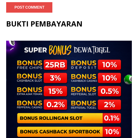
BUKTI PEMBAYARAN