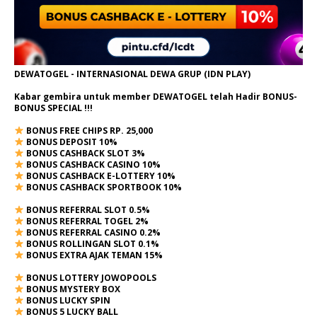
DEWATOGEL - INTERNASIONAL DEWA GRUP (IDN PLAY)
Kabar gembira untuk member DEWATOGEL telah Hadir
BONUS-
BONUS SPECIAL
!!!
BONUS FREE CHIPS RP. 25,000
BONUS DEPOSIT 10%
BONUS CASHBACK SLOT 3%
BONUS CASHBACK CASINO 10%
BONUS CASHBACK E-LOTTERY 10%
BONUS CASHBACK SPORTBOOK 10%
BONUS REFERRAL SLOT 0.5%
BONUS REFERRAL TOGEL 2%
BONUS REFERRAL CASINO 0.2%
BONUS ROLLINGAN SLOT 0.1%
BONUS EXTRA AJAK TEMAN 15%
BONUS LOTTERY JOWOPOOLS
BONUS MYSTERY BOX
BONUS LUCKY SPIN
BONUS 5 LUCKY BALL