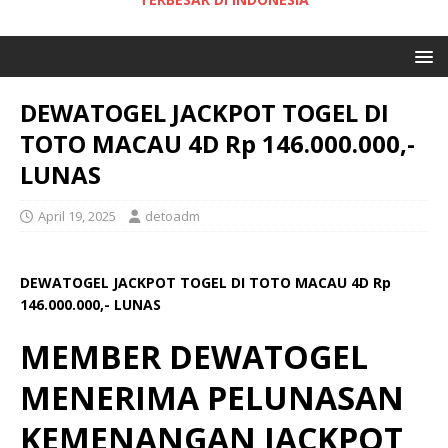
DEWATOGEL JACKPOT TOGEL DI
TOTO MACAU 4D Rp 146.000.000,-
LUNAS
April 19, 2025
detoadm
DEWATOGEL JACKPOT TOGEL DI TOTO MACAU 4D Rp
146.000.000,- LUNAS
MEMBER DEWATOGEL
MENERIMA PELUNASAN
KEMENANGAN JACKPOT