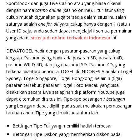
Sportsbook dan juga Live Casino atau yang biasa dikenal
dengan nama
casino online
(kasino online). Fitur-fitur yang
cukup mudah digunakan juga tersedia dalam situs ini, salah
satunya adalah
one for all
yaitu cukup hanya dengan 1 (satu )
User ID saja, anda sudah dapat menjelajahi semua permainan
yang ada di
situs judi online terbaik di Indonesia
ini.
DEWATOGEL hadir dengan pasaran-pasaran yang cukup
lengkap. Pasaran yang hadir ada pasaran 3D, pasaran 4D,
pasaran WILD 4D, dan juga pasaran 5D. Pasaran 4D, yang
terkenal diantara pencinta TOGEL di INDONESIA adalah Togel
Sydney, Togel Singapore, Togel Hongkong. Selain 3 (tiga)
pasaran tersebut, pasaran Togel Toto Macau yang bisa
disaksikan secara Live setiap hari di platform Youtube juga
dapat ditemukan di situs ini. Tipe-tipe pasangan /
bettingan
yang beragam dapat dipilih pada saat melakukan pemasangan
taruhan anda. Tipe yang dimaksud antara lain :
Bettingan Tipe Full yang memiliki hadiah terbesar
Bettingan Tipe Diskon yang memberikan diskon pada