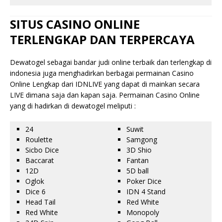
SITUS CASINO ONLINE
TERLENGKAP DAN TERPERCAYA
Dewatogel sebagai bandar judi online terbaik dan terlengkap di
indonesia juga menghadirkan berbagai permainan Casino
Online Lengkap dari IDNLIVE yang dapat di mainkan secara
LIVE dimana saja dan kapan saja. Permainan Casino Online
yang di hadirkan di dewatogel meliputi :
24
Suwit
Roulette
Samgong
Sicbo Dice
3D Shio
Baccarat
Fantan
12D
5D ball
Oglok
Poker Dice
Dice 6
IDN 4 Stand
Head Tail
Red White
Red White
Monopoly