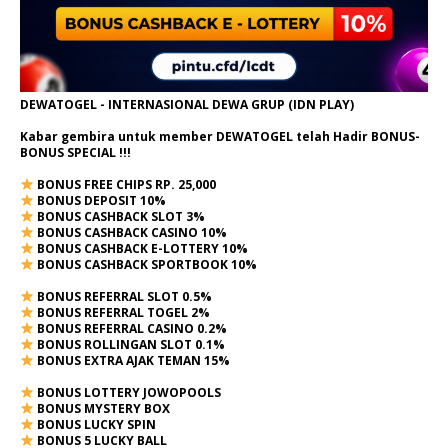
DEWATOGEL - INTERNASIONAL DEWA GRUP (IDN PLAY)
Kabar gembira untuk member DEWATOGEL telah Hadir
BONUS-
BONUS SPECIAL
!!!
BONUS FREE CHIPS RP. 25,000
BONUS DEPOSIT 10%
BONUS CASHBACK SLOT 3%
BONUS CASHBACK CASINO 10%
BONUS CASHBACK E-LOTTERY 10%
BONUS CASHBACK SPORTBOOK 10%
BONUS REFERRAL SLOT 0.5%
BONUS REFERRAL TOGEL 2%
BONUS REFERRAL CASINO 0.2%
BONUS ROLLINGAN SLOT 0.1%
BONUS EXTRA AJAK TEMAN 15%
BONUS LOTTERY JOWOPOOLS
BONUS MYSTERY BOX
BONUS LUCKY SPIN
BONUS 5 LUCKY BALL