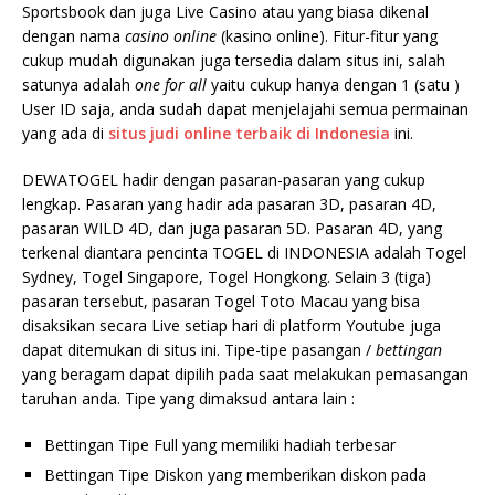
Sportsbook dan juga Live Casino atau yang biasa dikenal
dengan nama
casino online
(kasino online). Fitur-fitur yang
cukup mudah digunakan juga tersedia dalam situs ini, salah
satunya adalah
one for all
yaitu cukup hanya dengan 1 (satu )
User ID saja, anda sudah dapat menjelajahi semua permainan
yang ada di
situs judi online terbaik di Indonesia
ini.
DEWATOGEL hadir dengan pasaran-pasaran yang cukup
lengkap. Pasaran yang hadir ada pasaran 3D, pasaran 4D,
pasaran WILD 4D, dan juga pasaran 5D. Pasaran 4D, yang
terkenal diantara pencinta TOGEL di INDONESIA adalah Togel
Sydney, Togel Singapore, Togel Hongkong. Selain 3 (tiga)
pasaran tersebut, pasaran Togel Toto Macau yang bisa
disaksikan secara Live setiap hari di platform Youtube juga
dapat ditemukan di situs ini. Tipe-tipe pasangan /
bettingan
yang beragam dapat dipilih pada saat melakukan pemasangan
taruhan anda. Tipe yang dimaksud antara lain :
Bettingan Tipe Full yang memiliki hadiah terbesar
Bettingan Tipe Diskon yang memberikan diskon pada