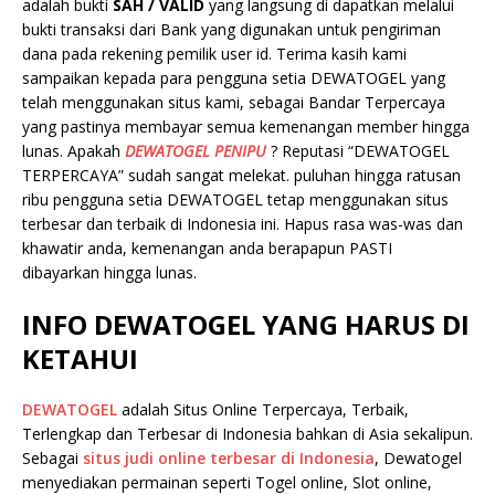
adalah bukti
SAH / VALID
yang langsung di dapatkan melalui
bukti transaksi dari Bank yang digunakan untuk pengiriman
dana pada rekening pemilik user id. Terima kasih kami
sampaikan kepada para pengguna setia DEWATOGEL yang
telah menggunakan situs kami, sebagai Bandar Terpercaya
yang pastinya membayar semua kemenangan member hingga
lunas. Apakah
DEWATOGEL PENIPU
? Reputasi “DEWATOGEL
TERPERCAYA” sudah sangat melekat. puluhan hingga ratusan
ribu pengguna setia DEWATOGEL tetap menggunakan situs
terbesar dan terbaik di Indonesia ini. Hapus rasa was-was dan
khawatir anda, kemenangan anda berapapun PASTI
dibayarkan hingga lunas.
INFO DEWATOGEL YANG HARUS DI
KETAHUI
DEWATOGEL
adalah Situs Online Terpercaya, Terbaik,
Terlengkap dan Terbesar di Indonesia bahkan di Asia sekalipun.
Sebagai
situs judi online terbesar di Indonesia
, Dewatogel
menyediakan permainan seperti Togel online, Slot online,