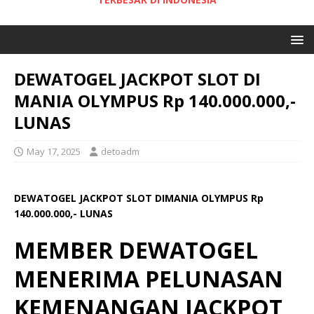
DEWATOGEL JACKPOT SLOT DI
MANIA OLYMPUS Rp 140.000.000,-
LUNAS
May 17, 2025
detoadm
DEWATOGEL JACKPOT SLOT DIMANIA OLYMPUS Rp
140.000.000,- LUNAS
MEMBER DEWATOGEL
MENERIMA PELUNASAN
KEMENANGAN JACKPOT