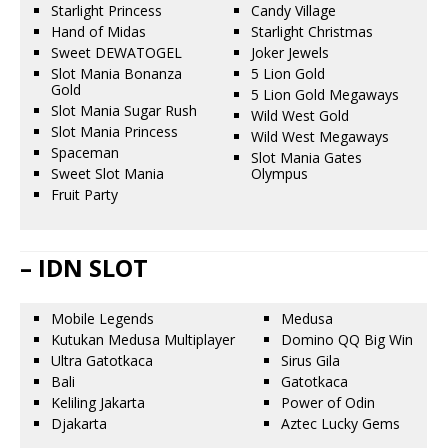
Starlight Princess
Candy Village
Hand of Midas
Starlight Christmas
Sweet DEWATOGEL
Joker Jewels
Slot Mania Bonanza
5 Lion Gold
Gold
5 Lion Gold Megaways
Slot Mania Sugar Rush
Wild West Gold
Slot Mania Princess
Wild West Megaways
Spaceman
Slot Mania Gates
Sweet Slot Mania
Olympus
Fruit Party
– IDN SLOT
Mobile Legends
Medusa
Kutukan Medusa Multiplayer
Domino QQ Big Win
Ultra Gatotkaca
Sirus Gila
Bali
Gatotkaca
Keliling Jakarta
Power of Odin
Djakarta
Aztec Lucky Gems