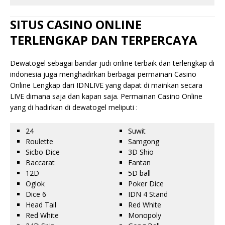
SITUS CASINO ONLINE
TERLENGKAP DAN TERPERCAYA
Dewatogel sebagai bandar judi online terbaik dan terlengkap di
indonesia juga menghadirkan berbagai permainan Casino
Online Lengkap dari IDNLIVE yang dapat di mainkan secara
LIVE dimana saja dan kapan saja. Permainan Casino Online
yang di hadirkan di dewatogel meliputi :
24
Suwit
Roulette
Samgong
Sicbo Dice
3D Shio
Baccarat
Fantan
12D
5D ball
Oglok
Poker Dice
Dice 6
IDN 4 Stand
Head Tail
Red White
Red White
Monopoly