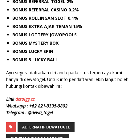
BONUS REFERRAL TOGEL 2%
BONUS REFERRAL CASINO 0.2%
BONUS ROLLINGAN SLOT 0.1%
BONUS EXTRA AJAK TEMAN 15%
BONUS LOTTERY JOWOPOOLS
BONUS MYSTERY BOX
BONUS LUCKY SPIN
BONUS 5 LUCKY BALL
Ayo segera daftarkan diri anda pada situs terpercaya kami
hanya di dewatogel. Untuk info pendaftaran lebih lanjut boleh
hubungi kontak dibawah ini :
Link
detolgg.cc
Whatsapp :
+62 8
21-3395-9802
Telegram : @dewa_togel
ALTERNATIF DEWATOGEL