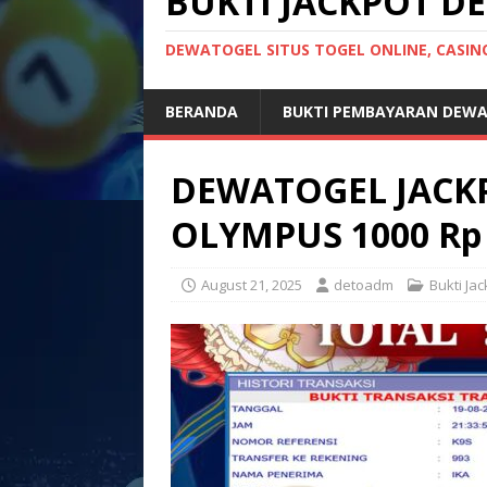
BUKTI JACKPOT D
DEWATOGEL SITUS TOGEL ONLINE, CASINO
BERANDA
BUKTI PEMBAYARAN DEW
DEWATOGEL JACKP
OLYMPUS 1000 Rp 
August 21, 2025
detoadm
Bukti J