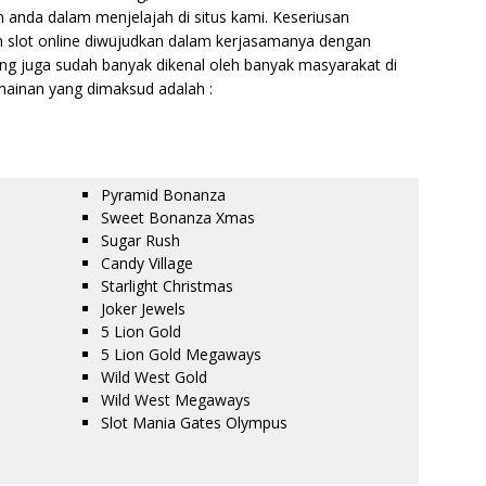
nda dalam menjelajah di situs kami. Keseriusan
lot online diwujudkan dalam kerjasamanya dengan
yang juga sudah banyak dikenal oleh banyak masyarakat di
mainan yang dimaksud adalah :
Pyramid Bonanza
Sweet Bonanza Xmas
Sugar Rush
Candy Village
Starlight Christmas
Joker Jewels
5 Lion Gold
5 Lion Gold Megaways
Wild West Gold
Wild West Megaways
Slot Mania Gates Olympus