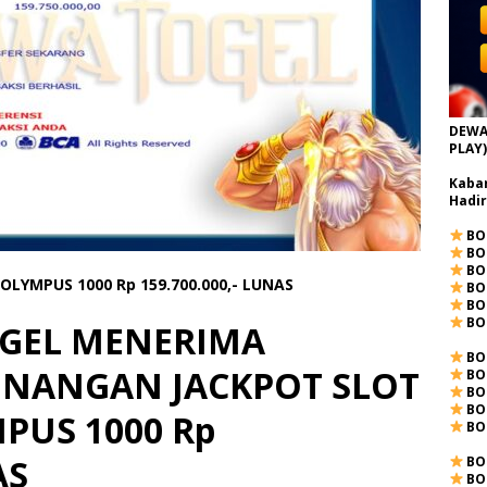
DEWA
PLAY)
Kaba
Hadi
BON
BO
BO
 OLYMPUS
1000 Rp 159.700.000,- LUNAS
BO
BO
BO
GEL MENERIMA
BO
NANGAN JACKPOT SLOT
BO
BO
BO
PUS 1000 Rp
BO
AS
BO
BO