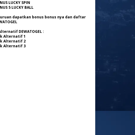
NUS LUCKY SPIN
NUS 5 LUCKY BALL
uruan dapatkan bonus bonus nya dan daftar
EWATOGEL
Alternatif
DEWATOGEL
:
k Alternatif 1
k Alternatif 2
k Alternatif 3