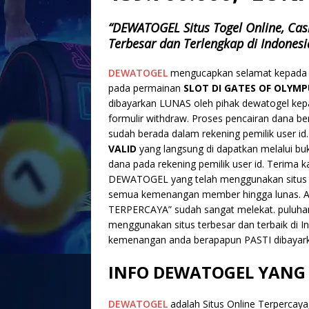
“DEWATOGEL Situs Togel Online, Casi
Terbesar dan Terlengkap di Indonesi
DEWATOGEL
mengucapkan selamat kepada u
pada permainan
SLOT DI GATES OF OLYMPU
dibayarkan LUNAS oleh pihak dewatogel kepa
formulir withdraw. Proses pencairan dana b
sudah berada dalam rekening pemilik user id.
VALID
yang langsung di dapatkan melalui buk
dana pada rekening pemilik user id. Terima 
DEWATOGEL yang telah menggunakan situs k
semua kemenangan member hingga lunas. 
TERPERCAYA” sudah sangat melekat. puluha
menggunakan situs terbesar dan terbaik di I
kemenangan anda berapapun PASTI dibayark
INFO DEWATOGEL YANG 
DEWATOGEL
adalah Situs Online Terpercaya