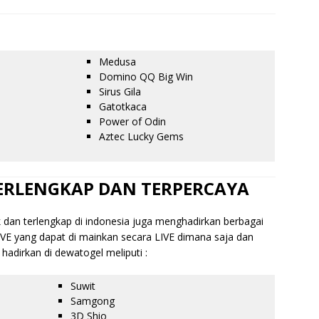
Medusa
Domino QQ Big Win
Sirus Gila
Gatotkaca
Power of Odin
Aztec Lucky Gems
TERLENGKAP DAN TERPERCAYA
k dan terlengkap di indonesia juga menghadirkan berbagai
VE yang dapat di mainkan secara LIVE dimana saja dan
hadirkan di dewatogel meliputi :
Suwit
Samgong
3D Shio