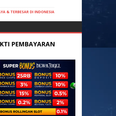
YA & TERBESAR DI INDONESIA
KTI PEMBAYARAN