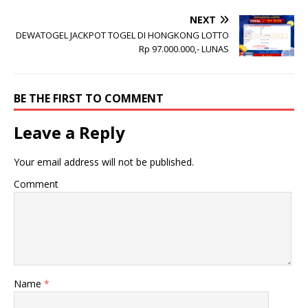
NEXT
DEWATOGEL JACKPOT TOGEL DI HONGKONG LOTTO
Rp 97.000.000,- LUNAS
BE THE FIRST TO COMMENT
Leave a Reply
Your email address will not be published.
Comment
Name
*