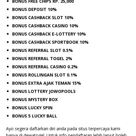
BONUS FREE CHIPS RP. 25,000
BONUS DEPOSIT 10%
BONUS CASHBACK SLOT 10%
BONUS CASHBACK CASINO 10%
BONUS CASHBACK E-LOTTERY 10%
BONUS CASHBACK SPORTBOOK 10%
BONUS REFERRAL SLOT 0.5%
BONUS REFERRAL TOGEL 2%
BONUS REFERRAL CASINO 0.2%
BONUS ROLLINGAN SLOT 0.1%
BONUS EXTRA AJAK TEMAN 15%
BONUS LOTTERY JOWOPOOLS
BONUS MYSTERY BOX
BONUS LUCKY SPIN
BONUS 5 LUCKY BALL
Ayo segera daftarkan diri anda pada situs terpercaya kami
hanya di dewatogel. Untuk info pendaftaran lebih lanjut boleh