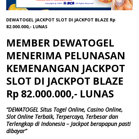
DEWATOGEL JACKPOT SLOT DI JACKPOT BLAZE Rp
82.000.000,- LUNAS
MEMBER DEWATOGEL
MENERIMA PELUNASAN
KEMENANGAN JACKPOT
SLOT DI JACKPOT BLAZE
Rp 82.000.000,- LUNAS
“DEWATOGEL Situs Togel Online, Casino Online,
Slot Online Terbaik, Terpercaya, Terbesar dan
Terlengkap di Indonesia – Jackpot berapapun pasti
dibayar”