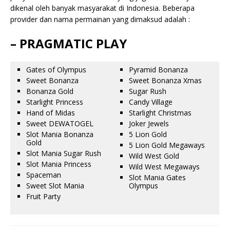
dikenal oleh banyak masyarakat di Indonesia. Beberapa
provider dan nama permainan yang dimaksud adalah :
– PRAGMATIC PLAY
Gates of Olympus
Pyramid Bonanza
Sweet Bonanza
Sweet Bonanza Xmas
Bonanza Gold
Sugar Rush
Starlight Princess
Candy Village
Hand of Midas
Starlight Christmas
Sweet DEWATOGEL
Joker Jewels
Slot Mania Bonanza
5 Lion Gold
Gold
5 Lion Gold Megaways
Slot Mania Sugar Rush
Wild West Gold
Slot Mania Princess
Wild West Megaways
Spaceman
Slot Mania Gates
Sweet Slot Mania
Olympus
Fruit Party