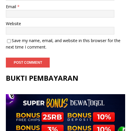
Email
*
Website
Save my name, email, and website in this browser for the
next time I comment.
BUKTI PEMBAYARAN