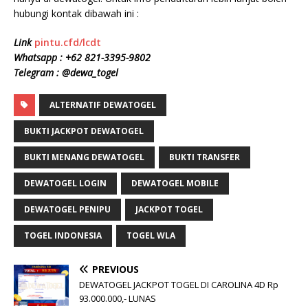
hubungi kontak dibawah ini :
Link
pintu.cfd/lcdt
Whatsapp :
+62 8
21-3395-9802
Telegram : @dewa_togel
ALTERNATIF DEWATOGEL
BUKTI JACKPOT DEWATOGEL
BUKTI MENANG DEWATOGEL
BUKTI TRANSFER
DEWATOGEL LOGIN
DEWATOGEL MOBILE
DEWATOGEL PENIPU
JACKPOT TOGEL
TOGEL INDONESIA
TOGEL WLA
PREVIOUS
DEWATOGEL JACKPOT TOGEL DI CAROLINA 4D Rp
93.000.000,- LUNAS