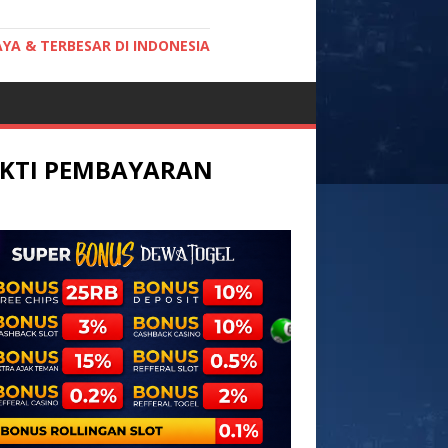
YA & TERBESAR DI INDONESIA
KTI PEMBAYARAN