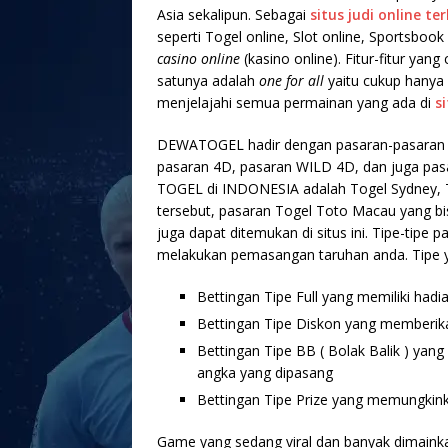
Asia sekalipun. Sebagai
situs judi online te
seperti Togel online, Slot online, Sportsboo
casino online
(kasino online). Fitur-fitur yan
satunya adalah
one for all
yaitu cukup hanya 
menjelajahi semua permainan yang ada di
s
DEWATOGEL hadir dengan pasaran-pasaran y
pasaran 4D, pasaran WILD 4D, dan juga pasa
TOGEL di INDONESIA adalah Togel Sydney, To
tersebut, pasaran Togel Toto Macau yang bis
juga dapat ditemukan di situs ini. Tipe-tipe 
melakukan pemasangan taruhan anda. Tipe ya
Bettingan Tipe Full yang memiliki hadi
Bettingan Tipe Diskon yang memberik
Bettingan Tipe BB ( Bolak Balik ) yang
angka yang dipasang
Bettingan Tipe Prize yang memungki
Game yang sedang viral dan banyak dimainkan