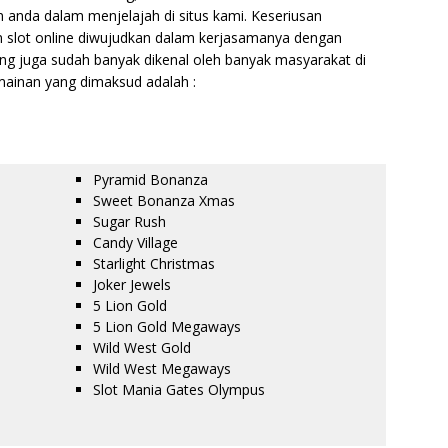
nda dalam menjelajah di situs kami. Keseriusan
lot online diwujudkan dalam kerjasamanya dengan
yang juga sudah banyak dikenal oleh banyak masyarakat di
mainan yang dimaksud adalah :
Pyramid Bonanza
Sweet Bonanza Xmas
Sugar Rush
Candy Village
Starlight Christmas
Joker Jewels
5 Lion Gold
5 Lion Gold Megaways
Wild West Gold
Wild West Megaways
Slot Mania Gates Olympus