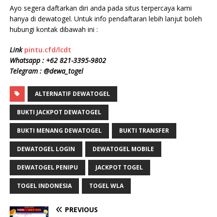
Ayo segera daftarkan diri anda pada situs terpercaya kami
hanya di dewatogel. Untuk info pendaftaran lebih lanjut boleh
hubungi kontak dibawah ini :
Link
pintu.cfd/lcdt
Whatsapp :
+62 8
21-3395-9802
Telegram : @dewa_togel
ALTERNATIF DEWATOGEL
BUKTI JACKPOT DEWATOGEL
BUKTI MENANG DEWATOGEL
BUKTI TRANSFER
DEWATOGEL LOGIN
DEWATOGEL MOBILE
DEWATOGEL PENIPU
JACKPOT TOGEL
TOGEL INDONESIA
TOGEL WLA
PREVIOUS