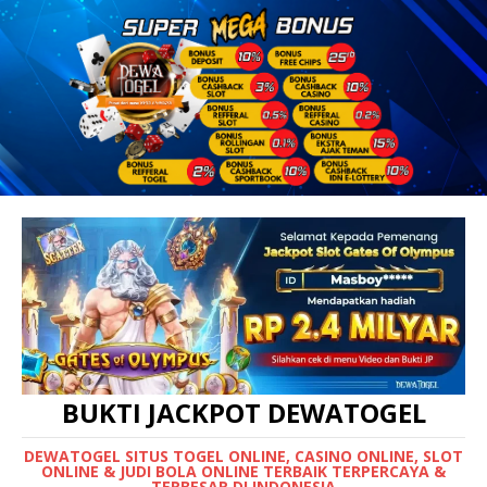
BUKTI JACKPOT DEWATOGEL
DEWATOGEL SITUS TOGEL ONLINE, CASINO ONLINE, SLOT
ONLINE & JUDI BOLA ONLINE TERBAIK TERPERCAYA &
TERBESAR DI INDONESIA