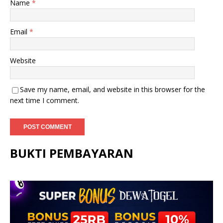
Name
*
Email
*
Website
Save my name, email, and website in this browser for the
next time I comment.
BUKTI PEMBAYARAN