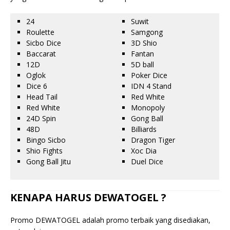
24
Suwit
Roulette
Samgong
Sicbo Dice
3D Shio
Baccarat
Fantan
12D
5D ball
Oglok
Poker Dice
Dice 6
IDN 4 Stand
Head Tail
Red White
Red White
Monopoly
24D Spin
Gong Ball
48D
Billiards
Bingo Sicbo
Dragon Tiger
Shio Fights
Xoc Dia
Gong Ball Jitu
Duel Dice
KENAPA HARUS DEWATOGEL ?
Promo DEWATOGEL adalah promo terbaik yang disediakan,