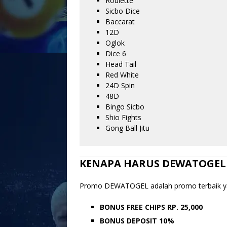
Roulette
Sicbo Dice
Baccarat
12D
Oglok
Dice 6
Head Tail
Red White
24D Spin
48D
Bingo Sicbo
Shio Fights
Gong Ball Jitu
KENAPA HARUS DEWATOGEL
Promo DEWATOGEL adalah promo terbaik yang
BONUS FREE CHIPS RP. 25,000
BONUS DEPOSIT 10%