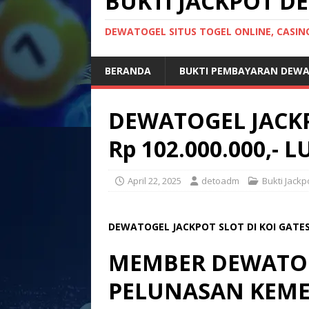
BUKTI JACKPOT D
DEWATOGEL SITUS TOGEL ONLINE, CASINO
BERANDA
BUKTI PEMBAYARAN DEW
DEWATOGEL JACKP
Rp 102.000.000,- 
April 22, 2025
detoadm
Bukti Jack
DEWATOGEL JACKPOT SLOT DI KOI GATES 
MEMBER DEWATO
PELUNASAN KEME