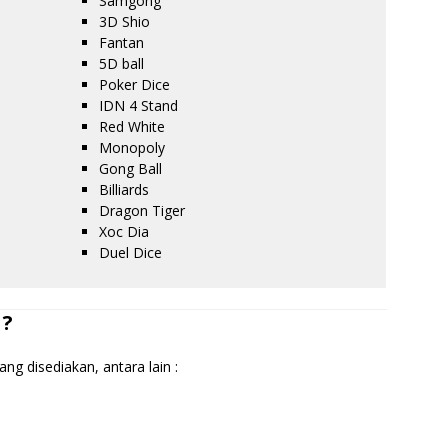
Samgong
3D Shio
Fantan
5D ball
Poker Dice
IDN 4 Stand
Red White
Monopoly
Gong Ball
Billiards
Dragon Tiger
Xoc Dia
Duel Dice
 ?
 disediakan, antara lain :