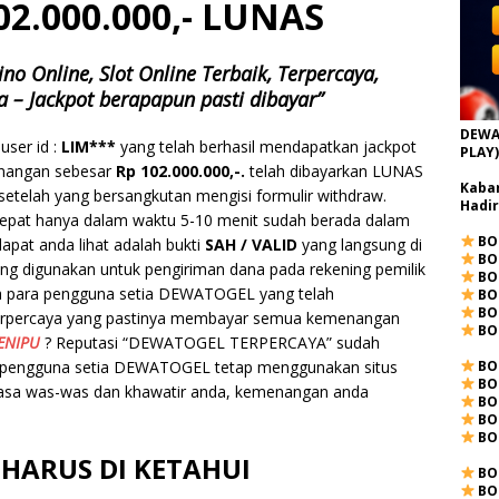
02.000.000,- LUNAS
no Online, Slot Online Terbaik, Terpercaya,
a – Jackpot berapapun pasti dibayar”
DEWA
ser id :
LIM***
yang telah berhasil mendapatkan jackpot
PLAY)
angan sebesar
Rp 102.000.000,-.
telah dibayarkan LUNAS
Kaba
 setelah yang bersangkutan mengisi formulir withdraw.
Hadi
cepat hanya dalam waktu 5-10 menit sudah berada dalam
BON
 dapat anda lihat adalah bukti
SAH / VALID
yang langsung di
BO
yang digunakan untuk pengiriman dana pada rekening pemilik
BO
da para pengguna setia DEWATOGEL yang telah
BO
BO
Terpercaya yang pastinya membayar semua kemenangan
BO
ENIPU
? Reputasi “DEWATOGEL TERPERCAYA” sudah
bu pengguna setia DEWATOGEL tetap menggunakan situs
BO
BO
s rasa was-was dan khawatir anda, kemenangan anda
BO
BO
BO
HARUS DI KETAHUI
BO
BO