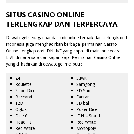
SITUS CASINO ONLINE
TERLENGKAP DAN TERPERCAYA
Dewatogel sebagai bandar judi online terbaik dan terlengkap di
indonesia juga menghadirkan berbagai permainan Casino
Online Lengkap dari IDNLIVE yang dapat di mainkan secara
LIVE dimana saja dan kapan saja. Permainan Casino Online
yang di hadirkan di dewatogel meliputi :
24
Suwit
Roulette
Samgong
Sicbo Dice
3D Shio
Baccarat
Fantan
12D
5D ball
Oglok
Poker Dice
Dice 6
IDN 4 Stand
Head Tail
Red White
Red White
Monopoly