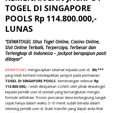
TOGEL DI SINGAPORE
POOLS Rp 114.800.000,-
LUNAS
“DEWATOGEL Situs Togel Online, Casino Online,
Slot Online Terbaik, Terpercaya, Terbesar dan
Terlengkap di Indonesia – Jackpot berapapun pasti
dibayar”
DEWATOGEL
mengucapkan selamat kepada user id :
BIL***
yang telah berhasil mendapatkan jackpot pada permainan
TOGEL DI SINGAPORE POOLS.
Kemenangan sebesar
Rp
114.800.000,-.
telah dibayarkan LUNAS oleh pihak dewatogel
kepada pemilik user id setelah yang bersangkutan mengisi
formulir withdraw. Proses pencairan dana berlangsung sangat
cepat hanya dalam waktu 5-10 menit sudah berada dalam
rekening pemilik user id. Bukti transfer yang dapat anda lihat