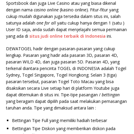
Sportsbook dan juga Live Casino atau yang biasa dikenal
dengan nama
casino online
(kasino online). Fitur-fitur yang
cukup mudah digunakan juga tersedia dalam situs ini, salah
satunya adalah
one for all
yaitu cukup hanya dengan 1 (satu )
User ID saja, anda sudah dapat menjelajahi semua permainan
yang ada di
situs judi online terbaik di Indonesia
ini.
DEWATOGEL hadir dengan pasaran-pasaran yang cukup
lengkap. Pasaran yang hadir ada pasaran 3D, pasaran 4D,
pasaran WILD 4D, dan juga pasaran 5D. Pasaran 4D, yang
terkenal diantara pencinta TOGEL di INDONESIA adalah Togel
Sydney, Togel Singapore, Togel Hongkong. Selain 3 (tiga)
pasaran tersebut, pasaran Togel Toto Macau yang bisa
disaksikan secara Live setiap hari di platform Youtube juga
dapat ditemukan di situs ini. Tipe-tipe pasangan /
bettingan
yang beragam dapat dipilih pada saat melakukan pemasangan
taruhan anda. Tipe yang dimaksud antara lain :
Bettingan Tipe Full yang memiliki hadiah terbesar
Bettingan Tipe Diskon yang memberikan diskon pada