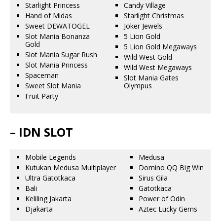
Starlight Princess
Candy Village
Hand of Midas
Starlight Christmas
Sweet DEWATOGEL
Joker Jewels
Slot Mania Bonanza
5 Lion Gold
Gold
5 Lion Gold Megaways
Slot Mania Sugar Rush
Wild West Gold
Slot Mania Princess
Wild West Megaways
Spaceman
Slot Mania Gates
Sweet Slot Mania
Olympus
Fruit Party
– IDN SLOT
Mobile Legends
Medusa
Kutukan Medusa Multiplayer
Domino QQ Big Win
Ultra Gatotkaca
Sirus Gila
Bali
Gatotkaca
Keliling Jakarta
Power of Odin
Djakarta
Aztec Lucky Gems