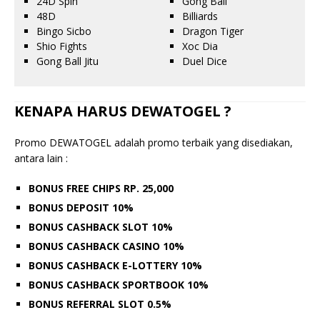
24D Spin
Gong Ball
48D
Billiards
Bingo Sicbo
Dragon Tiger
Shio Fights
Xoc Dia
Gong Ball Jitu
Duel Dice
KENAPA HARUS DEWATOGEL ?
Promo DEWATOGEL adalah promo terbaik yang disediakan,
antara lain :
BONUS FREE CHIPS RP. 25,000
BONUS DEPOSIT 10%
BONUS CASHBACK SLOT 10%
BONUS CASHBACK CASINO 10%
BONUS CASHBACK E-LOTTERY 10%
BONUS CASHBACK SPORTBOOK 10%
BONUS REFERRAL SLOT 0.5%