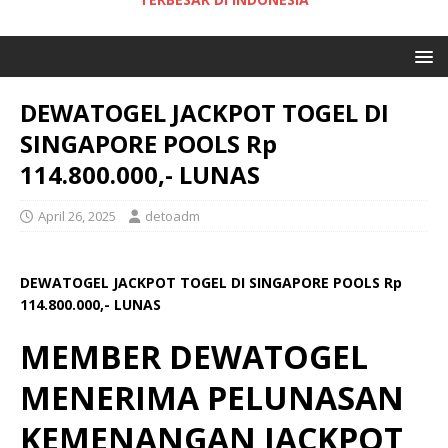
DEWATOGEL JACKPOT TOGEL DI
SINGAPORE POOLS Rp
114.800.000,- LUNAS
April 26, 2025
detoadm
DEWATOGEL JACKPOT TOGEL DI SINGAPORE POOLS Rp
114.800.000,- LUNAS
MEMBER DEWATOGEL
MENERIMA PELUNASAN
KEMENANGAN JACKPOT