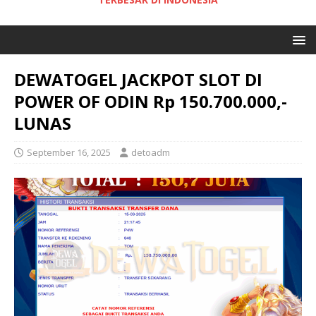
DEWATOGEL JACKPOT SLOT DI
POWER OF ODIN Rp 150.700.000,-
LUNAS
September 16, 2025
detoadm