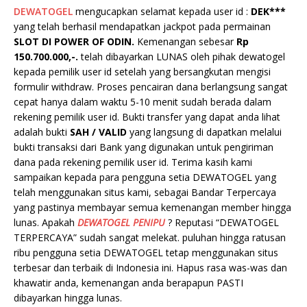
DEWATOGEL
mengucapkan selamat kepada user id :
DEK***
yang telah berhasil mendapatkan jackpot pada permainan
SLOT DI POWER OF ODIN.
Kemenangan sebesar
Rp
150.700.000,-.
telah dibayarkan LUNAS oleh pihak dewatogel
kepada pemilik user id setelah yang bersangkutan mengisi
formulir withdraw. Proses pencairan dana berlangsung sangat
cepat hanya dalam waktu 5-10 menit sudah berada dalam
rekening pemilik user id. Bukti transfer yang dapat anda lihat
adalah bukti
SAH / VALID
yang langsung di dapatkan melalui
bukti transaksi dari Bank yang digunakan untuk pengiriman
dana pada rekening pemilik user id. Terima kasih kami
sampaikan kepada para pengguna setia DEWATOGEL yang
telah menggunakan situs kami, sebagai Bandar Terpercaya
yang pastinya membayar semua kemenangan member hingga
lunas. Apakah
DEWATOGEL PENIPU
? Reputasi “DEWATOGEL
TERPERCAYA” sudah sangat melekat. puluhan hingga ratusan
ribu pengguna setia DEWATOGEL tetap menggunakan situs
terbesar dan terbaik di Indonesia ini. Hapus rasa was-was dan
khawatir anda, kemenangan anda berapapun PASTI
dibayarkan hingga lunas.