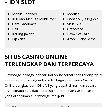
– IDN SLOT
Mobile Legends
Medusa
Kutukan Medusa Multiplayer
Domino QQ Big Win
Ultra Gatotkaca
Sirus Gila
Bali
Gatotkaca
Keliling Jakarta
Power of Odin
Djakarta
Aztec Lucky Gems
SITUS CASINO ONLINE
TERLENGKAP DAN TERPERCAYA
Dewatogel sebagai bandar judi online terbaik dan terlengkap di
indonesia juga menghadirkan berbagai permainan Casino
Online Lengkap dari IDNLIVE yang dapat di mainkan secara
LIVE dimana saja dan kapan saja. Permainan Casino Online
yang di hadirkan di dewatogel meliputi :