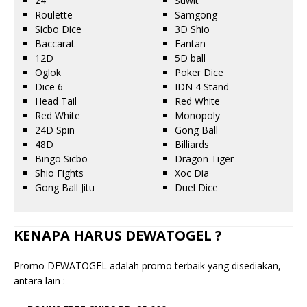
24
Suwit
Roulette
Samgong
Sicbo Dice
3D Shio
Baccarat
Fantan
12D
5D ball
Oglok
Poker Dice
Dice 6
IDN 4 Stand
Head Tail
Red White
Red White
Monopoly
24D Spin
Gong Ball
48D
Billiards
Bingo Sicbo
Dragon Tiger
Shio Fights
Xoc Dia
Gong Ball Jitu
Duel Dice
KENAPA HARUS DEWATOGEL ?
Promo DEWATOGEL adalah promo terbaik yang disediakan,
antara lain :