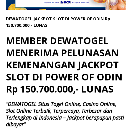
DEWATOGEL JACKPOT SLOT DI POWER OF ODIN Rp
150.700.000,- LUNAS
MEMBER DEWATOGEL
MENERIMA PELUNASAN
KEMENANGAN JACKPOT
SLOT DI POWER OF ODIN
Rp 150.700.000,- LUNAS
“DEWATOGEL Situs Togel Online, Casino Online,
Slot Online Terbaik, Terpercaya, Terbesar dan
Terlengkap di Indonesia – Jackpot berapapun pasti
dibayar”