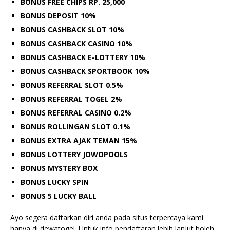
BONUS FREE CHIPS RP. 25,000
BONUS DEPOSIT 10%
BONUS CASHBACK SLOT 10%
BONUS CASHBACK CASINO 10%
BONUS CASHBACK E-LOTTERY 10%
BONUS CASHBACK SPORTBOOK 10%
BONUS REFERRAL SLOT 0.5%
BONUS REFERRAL TOGEL 2%
BONUS REFERRAL CASINO 0.2%
BONUS ROLLINGAN SLOT 0.1%
BONUS EXTRA AJAK TEMAN 15%
BONUS LOTTERY JOWOPOOLS
BONUS MYSTERY BOX
BONUS LUCKY SPIN
BONUS 5 LUCKY BALL
Ayo segera daftarkan diri anda pada situs terpercaya kami
hanya di dewatogel. Untuk info pendaftaran lebih lanjut boleh