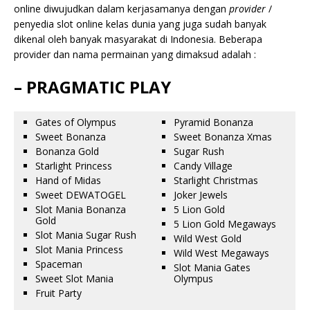
online diwujudkan dalam kerjasamanya dengan
provider
/
penyedia slot online kelas dunia yang juga sudah banyak
dikenal oleh banyak masyarakat di Indonesia. Beberapa
provider dan nama permainan yang dimaksud adalah :
– PRAGMATIC PLAY
Gates of Olympus
Pyramid Bonanza
Sweet Bonanza
Sweet Bonanza Xmas
Bonanza Gold
Sugar Rush
Starlight Princess
Candy Village
Hand of Midas
Starlight Christmas
Sweet DEWATOGEL
Joker Jewels
Slot Mania Bonanza
5 Lion Gold
Gold
5 Lion Gold Megaways
Slot Mania Sugar Rush
Wild West Gold
Slot Mania Princess
Wild West Megaways
Spaceman
Slot Mania Gates
Sweet Slot Mania
Olympus
Fruit Party