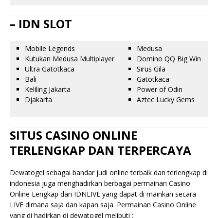
– IDN SLOT
Mobile Legends
Medusa
Kutukan Medusa Multiplayer
Domino QQ Big Win
Ultra Gatotkaca
Sirus Gila
Bali
Gatotkaca
Keliling Jakarta
Power of Odin
Djakarta
Aztec Lucky Gems
SITUS CASINO ONLINE
TERLENGKAP DAN TERPERCAYA
Dewatogel sebagai bandar judi online terbaik dan terlengkap di
indonesia juga menghadirkan berbagai permainan Casino
Online Lengkap dari IDNLIVE yang dapat di mainkan secara
LIVE dimana saja dan kapan saja. Permainan Casino Online
yang di hadirkan di dewatogel meliputi :