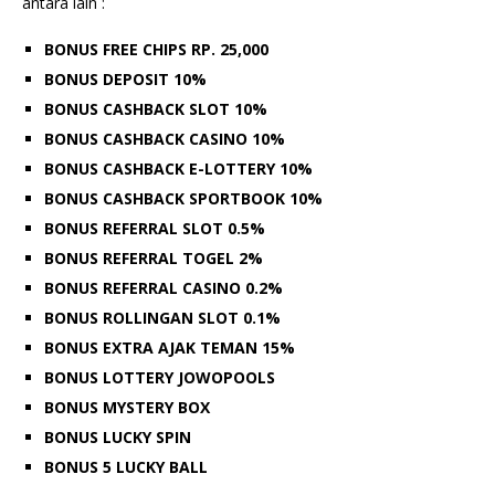
antara lain :
BONUS FREE CHIPS RP. 25,000
BONUS DEPOSIT 10%
BONUS CASHBACK SLOT 10%
BONUS CASHBACK CASINO 10%
BONUS CASHBACK E-LOTTERY 10%
BONUS CASHBACK SPORTBOOK 10%
BONUS REFERRAL SLOT 0.5%
BONUS REFERRAL TOGEL 2%
BONUS REFERRAL CASINO 0.2%
BONUS ROLLINGAN SLOT 0.1%
BONUS EXTRA AJAK TEMAN 15%
BONUS LOTTERY JOWOPOOLS
BONUS MYSTERY BOX
BONUS LUCKY SPIN
BONUS 5 LUCKY BALL