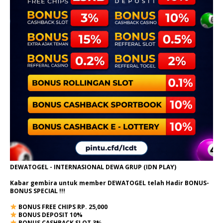
DEWATOGEL - INTERNASIONAL DEWA GRUP (IDN PLAY)
Kabar gembira untuk member DEWATOGEL telah Hadir
BONUS-
BONUS SPECIAL
!!!
BONUS FREE CHIPS RP. 25,000
BONUS DEPOSIT 10%
BONUS CASHBACK SLOT 3%