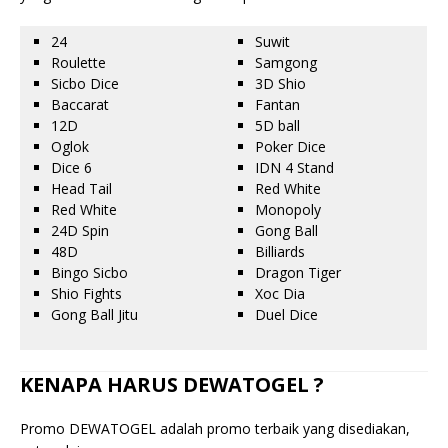
24
Suwit
Roulette
Samgong
Sicbo Dice
3D Shio
Baccarat
Fantan
12D
5D ball
Oglok
Poker Dice
Dice 6
IDN 4 Stand
Head Tail
Red White
Red White
Monopoly
24D Spin
Gong Ball
48D
Billiards
Bingo Sicbo
Dragon Tiger
Shio Fights
Xoc Dia
Gong Ball Jitu
Duel Dice
KENAPA HARUS DEWATOGEL ?
Promo DEWATOGEL adalah promo terbaik yang disediakan,