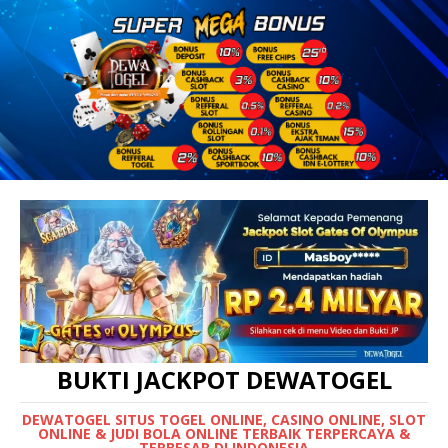
BUKTI JACKPOT DEWATOGEL
DEWATOGEL SITUS TOGEL ONLINE, CASINO ONLINE, SLOT
ONLINE & JUDI BOLA ONLINE TERBAIK TERPERCAYA &
TERBESAR DI INDONESIA