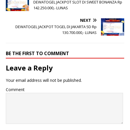
DEWATOGEL JACKPOT SLOT DI SWEET BONANZA Rp
142.250.000,- LUNAS
NEXT
DEWATOGEL JACKPOT TOGEL DI JAKARTA 5D Rp
130.700.000,- LUNAS
BE THE FIRST TO COMMENT
Leave a Reply
Your email address will not be published.
Comment