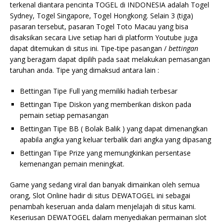
terkenal diantara pencinta TOGEL di INDONESIA adalah Togel
Sydney, Togel Singapore, Togel Hongkong. Selain 3 (tiga)
pasaran tersebut, pasaran Togel Toto Macau yang bisa
disaksikan secara Live setiap hari di platform Youtube juga
dapat ditemukan di situs ini. Tipe-tipe pasangan /
bettingan
yang beragam dapat dipilih pada saat melakukan pemasangan
taruhan anda. Tipe yang dimaksud antara lain :
Bettingan Tipe Full yang memiliki hadiah terbesar
Bettingan Tipe Diskon yang memberikan diskon pada
pemain setiap pemasangan
Bettingan Tipe BB ( Bolak Balik ) yang dapat dimenangkan
apabila angka yang keluar terbalik dari angka yang dipasang
Bettingan Tipe Prize yang memungkinkan persentase
kemenangan pemain meningkat.
Game yang sedang viral dan banyak dimainkan oleh semua
orang, Slot Online hadir di situs DEWATOGEL ini sebagai
penambah keseruan anda dalam menjelajah di situs kami.
Keseriusan DEWATOGEL dalam menyediakan permainan slot