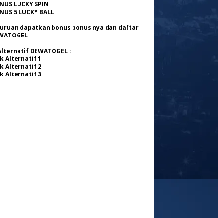
NUS LUCKY SPIN
NUS 5 LUCKY BALL
uruan dapatkan bonus bonus nya dan daftar
EWATOGEL
Alternatif
DEWATOGEL
:
k Alternatif 1
k Alternatif 2
k Alternatif 3