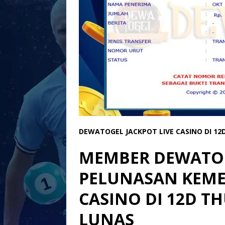
DEWATOGEL JACKPOT LIVE CASINO DI 12D
MEMBER DEWATO
PELUNASAN KEME
CASINO DI 12D TH
LUNAS