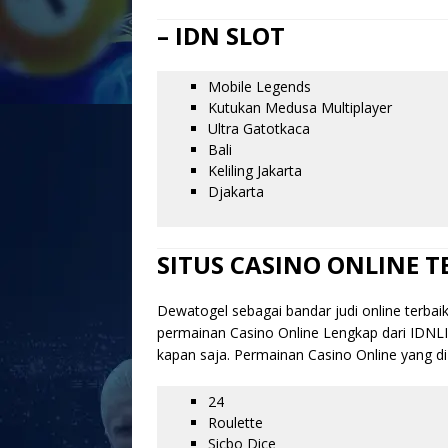
– IDN SLOT
Mobile Legends
Kutukan Medusa Multiplayer
Ultra Gatotkaca
Bali
Keliling Jakarta
Djakarta
SITUS CASINO ONLINE 
Dewatogel sebagai bandar judi online terbai
permainan Casino Online Lengkap dari IDNLI
kapan saja. Permainan Casino Online yang di 
24
Roulette
Sicbo Dice