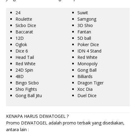
24
Suwit
Roulette
Samgong
Sicbo Dice
3D Shio
Baccarat
Fantan
12D
5D ball
Oglok
Poker Dice
Dice 6
IDN 4 Stand
Head Tail
Red White
Red White
Monopoly
24D Spin
Gong Ball
48D
Billiards
Bingo Sicbo
Dragon Tiger
Shio Fights
Xoc Dia
Gong Ball Jitu
Duel Dice
KENAPA HARUS DEWATOGEL ?
Promo DEWATOGEL adalah promo terbaik yang disediakan,
antara lain :