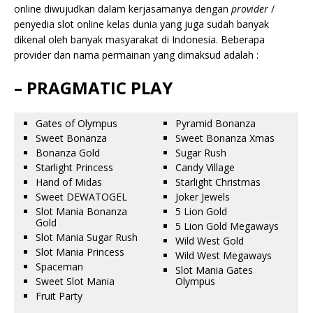
online diwujudkan dalam kerjasamanya dengan
provider
/
penyedia slot online kelas dunia yang juga sudah banyak
dikenal oleh banyak masyarakat di Indonesia. Beberapa
provider dan nama permainan yang dimaksud adalah :
– PRAGMATIC PLAY
Gates of Olympus
Pyramid Bonanza
Sweet Bonanza
Sweet Bonanza Xmas
Bonanza Gold
Sugar Rush
Starlight Princess
Candy Village
Hand of Midas
Starlight Christmas
Sweet DEWATOGEL
Joker Jewels
Slot Mania Bonanza
5 Lion Gold
Gold
5 Lion Gold Megaways
Slot Mania Sugar Rush
Wild West Gold
Slot Mania Princess
Wild West Megaways
Spaceman
Slot Mania Gates
Sweet Slot Mania
Olympus
Fruit Party