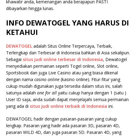
khawatir anda, kemenangan anda berapapun PASTI
dibayarkan hingga lunas.
INFO DEWATOGEL YANG HARUS DI
KETAHUI
DEWATOGEL
adalah Situs Online Terpercaya, Terbaik,
Terlengkap dan Terbesar di Indonesia bahkan di Asia sekalipun.
Sebagai
situs judi online terbesar di Indonesia
, Dewatogel
menyediakan permainan seperti Togel online, Slot online,
Sportsbook dan juga Live Casino atau yang biasa dikenal
dengan nama
casino online
(kasino online). Fitur-fitur yang
cukup mudah digunakan juga tersedia dalam situs ini, salah
satunya adalah
one for all
yaitu cukup hanya dengan 1 (satu )
User ID saja, anda sudah dapat menjelajahi semua permainan
yang ada di
situs judi online terbaik di Indonesia
ini.
DEWATOGEL hadir dengan pasaran-pasaran yang cukup
lengkap. Pasaran yang hadir ada pasaran 3D, pasaran 4D,
pasaran WILD 4D, dan juga pasaran 5D. Pasaran 4D, yang