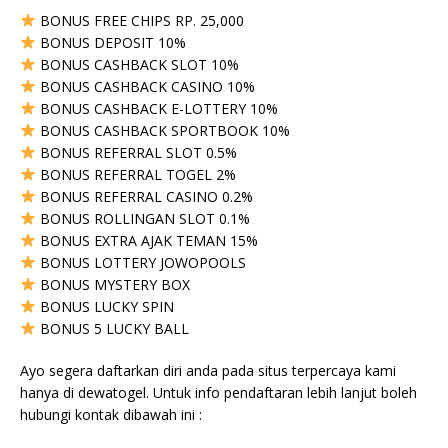
BONUS FREE CHIPS RP. 25,000
BONUS DEPOSIT 10%
BONUS CASHBACK SLOT 10%
BONUS CASHBACK CASINO 10%
BONUS CASHBACK E-LOTTERY 10%
BONUS CASHBACK SPORTBOOK 10%
BONUS REFERRAL SLOT 0.5%
BONUS REFERRAL TOGEL 2%
BONUS REFERRAL CASINO 0.2%
BONUS ROLLINGAN SLOT 0.1%
BONUS EXTRA AJAK TEMAN 15%
BONUS LOTTERY JOWOPOOLS
BONUS MYSTERY BOX
BONUS LUCKY SPIN
BONUS 5 LUCKY BALL
Ayo segera daftarkan diri anda pada situs terpercaya kami
hanya di dewatogel. Untuk info pendaftaran lebih lanjut boleh
hubungi kontak dibawah ini :