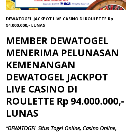
DEWATOGEL JACKPOT LIVE CASINO DI ROULETTE Rp
94.000.000,- LUNAS
MEMBER DEWATOGEL
MENERIMA PELUNASAN
KEMENANGAN
DEWATOGEL JACKPOT
LIVE CASINO DI
ROULETTE Rp 94.000.000,-
LUNAS
“DEWATOGEL Situs Togel Online, Casino Online,