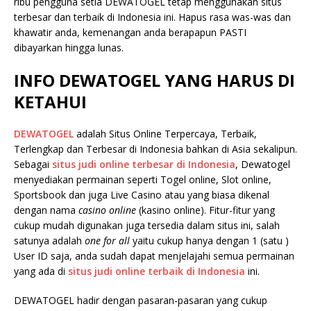
ribu pengguna setia DEWATOGEL tetap menggunakan situs
terbesar dan terbaik di Indonesia ini. Hapus rasa was-was dan
khawatir anda, kemenangan anda berapapun PASTI
dibayarkan hingga lunas.
INFO DEWATOGEL YANG HARUS DI
KETAHUI
DEWATOGEL
adalah Situs Online Terpercaya, Terbaik,
Terlengkap dan Terbesar di Indonesia bahkan di Asia sekalipun.
Sebagai
situs judi online terbesar di Indonesia
, Dewatogel
menyediakan permainan seperti Togel online, Slot online,
Sportsbook dan juga Live Casino atau yang biasa dikenal
dengan nama
casino online
(kasino online). Fitur-fitur yang
cukup mudah digunakan juga tersedia dalam situs ini, salah
satunya adalah
one for all
yaitu cukup hanya dengan 1 (satu )
User ID saja, anda sudah dapat menjelajahi semua permainan
yang ada di
situs judi online terbaik di Indonesia
ini.
DEWATOGEL hadir dengan pasaran-pasaran yang cukup