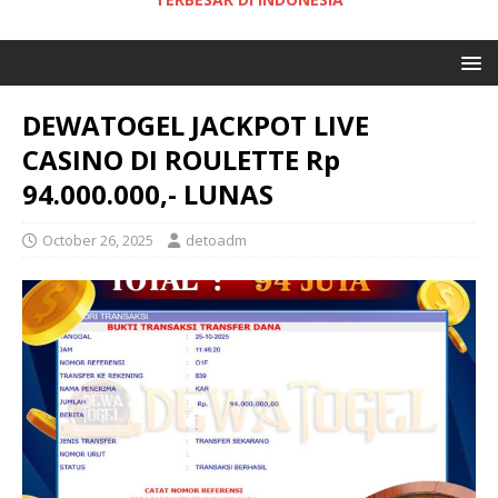
DEWATOGEL JACKPOT LIVE
CASINO DI ROULETTE Rp
94.000.000,- LUNAS
October 26, 2025
detoadm