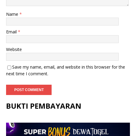
Name
*
Email
*
Website
Save my name, email, and website in this browser for the
next time I comment.
BUKTI PEMBAYARAN