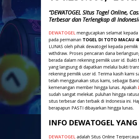
“DEWATOGEL Situs Togel Online, Casi
Terbesar dan Terlengkap di Indonesi
DEWATOGEL
mengucapkan selamat kepada u
pada permainan
TOGEL DI TOTO MACAU 4
LUNAS oleh pihak dewatogel kepada pemilik u
withdraw. Proses pencairan dana berlangsu
berada dalam rekening pemilik user id. Bukti 
yang langsung di dapatkan melalui bukti tra
rekening pemilik user id. Terima kasih ka
telah menggunakan situs kami, sebagai Ba
kemenangan member hingga lunas. Apakah
sudah sangat melekat. puluhan hingga rat
situs terbesar dan terbaik di Indonesia ini
berapapun PASTI dibayarkan hingga lunas.
INFO DEWATOGEL YANG 
DEWATOGEL
adalah Situs Online Terpercaya