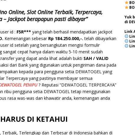
BO
BO
no Online, Slot Online Terbaik, Terpercaya,
Yuk b
a – Jackpot berapapun pasti dibayar”
di D
ser id :
F5R***
yang telah berhasil mendapatkan jackpot
Link 
Lin
D.
Kemenangan sebesar
Rp 184.250.000,-.
telah dibayarkan
Lin
ser id setelah yang bersangkutan mengisi formulir
Lin
ng sangat cepat hanya dalam waktu 5-10 menit sudah
transfer yang dapat anda lihat adalah bukti
SAH / VALID
nsaksi dari Bank yang digunakan untuk pengiriman dana pada
mi sampaikan kepada para pengguna setia DEWATOGEL yang
ndar Terpercaya yang pastinya membayar semua
DEWATOGEL PENIPU
? Reputasi “DEWATOGEL TERPERCAYA”
usan ribu pengguna setia DEWATOGEL tetap menggunakan
. Hapus rasa was-was dan khawatir anda, kemenangan anda
HARUS DI KETAHUI
, Terbaik, Terlengkap dan Terbesar di Indonesia bahkan di