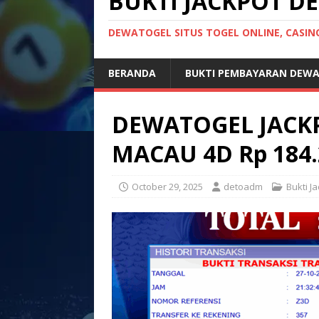
BUKTI JACKPOT D
DEWATOGEL SITUS TOGEL ONLINE, CASINO
BERANDA
BUKTI PEMBAYARAN DEW
DEWATOGEL JACKP
MACAU 4D Rp 184.
October 29, 2025
detoadm
Bukti 