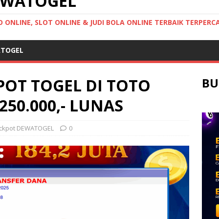
EWATOGEL
 ONLINE, SLOT ONLINE & JUDI BOLA ONLINE TERBAIK TERPERCA
ATOGEL
OT TOGEL DI TOTO
BU
250.000,- LUNAS
Jackpot DEWATOGEL
0