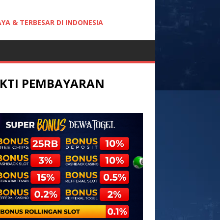
YA & TERBESAR DI INDONESIA
KTI PEMBAYARAN