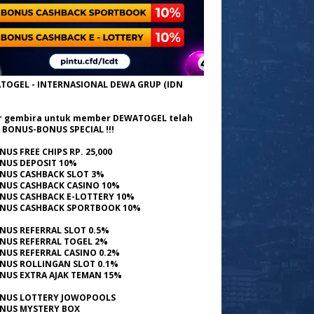
TOGEL - INTERNASIONAL DEWA GRUP (IDN
r gembira untuk member DEWATOGEL telah
r
BONUS-BONUS SPECIAL
!!!
US FREE CHIPS RP. 25,000
NUS DEPOSIT 10%
NUS CASHBACK SLOT 3%
NUS CASHBACK CASINO 10%
NUS CASHBACK E-LOTTERY 10%
NUS CASHBACK SPORTBOOK 10%
NUS REFERRAL SLOT 0.5%
NUS REFERRAL TOGEL 2%
NUS REFERRAL CASINO 0.2%
NUS ROLLINGAN SLOT 0.1%
NUS EXTRA AJAK TEMAN 15%
NUS LOTTERY JOWOPOOLS
NUS MYSTERY BOX