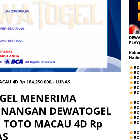
DEWA
PLAY)
Kaba
Hadi
BON
BO
BO
AU 4D Rp 184.250.000,- LUNAS
BO
BO
BO
GEL MENERIMA
BO
ENANGAN DEWATOGEL
BO
BO
BO
I TOTO MACAU 4D Rp
BO
AS
BO
BO