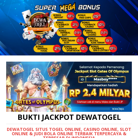
BUKTI JACKPOT DEWATOGEL
DEWATOGEL SITUS TOGEL ONLINE, CASINO ONLINE, SLOT
ONLINE & JUDI BOLA ONLINE TERBAIK TERPERCAYA &
TERBESAR DI INDONESIA