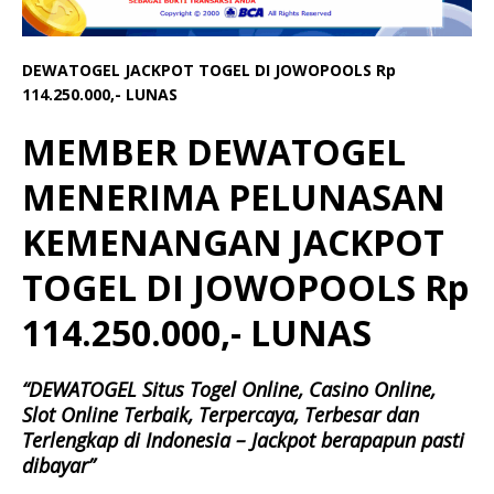
DEWATOGEL JACKPOT TOGEL DI JOWOPOOLS Rp
114.250.000,- LUNAS
MEMBER DEWATOGEL
MENERIMA PELUNASAN
KEMENANGAN JACKPOT
TOGEL DI JOWOPOOLS Rp
114.250.000,- LUNAS
“DEWATOGEL Situs Togel Online, Casino Online,
Slot Online Terbaik, Terpercaya, Terbesar dan
Terlengkap di Indonesia – Jackpot berapapun pasti
dibayar”