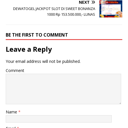
NEXT
DEWATOGEL JACKPOT SLOT DI SWEET BONANZA
1000 Rp 153.500.000,- LUNAS
BE THE FIRST TO COMMENT
Leave a Reply
Your email address will not be published.
Comment
Name
*