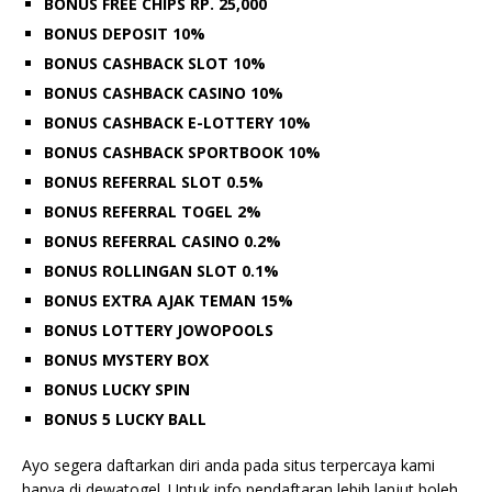
BONUS FREE CHIPS RP. 25,000
BONUS DEPOSIT 10%
BONUS CASHBACK SLOT 10%
BONUS CASHBACK CASINO 10%
BONUS CASHBACK E-LOTTERY 10%
BONUS CASHBACK SPORTBOOK 10%
BONUS REFERRAL SLOT 0.5%
BONUS REFERRAL TOGEL 2%
BONUS REFERRAL CASINO 0.2%
BONUS ROLLINGAN SLOT 0.1%
BONUS EXTRA AJAK TEMAN 15%
BONUS LOTTERY JOWOPOOLS
BONUS MYSTERY BOX
BONUS LUCKY SPIN
BONUS 5 LUCKY BALL
Ayo segera daftarkan diri anda pada situs terpercaya kami
hanya di dewatogel. Untuk info pendaftaran lebih lanjut boleh