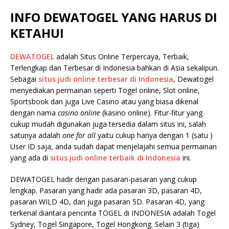
INFO DEWATOGEL YANG HARUS DI
KETAHUI
DEWATOGEL
adalah Situs Online Terpercaya, Terbaik,
Terlengkap dan Terbesar di Indonesia bahkan di Asia sekalipun.
Sebagai
situs judi online terbesar di Indonesia
, Dewatogel
menyediakan permainan seperti Togel online, Slot online,
Sportsbook dan juga Live Casino atau yang biasa dikenal
dengan nama
casino online
(kasino online). Fitur-fitur yang
cukup mudah digunakan juga tersedia dalam situs ini, salah
satunya adalah
one for all
yaitu cukup hanya dengan 1 (satu )
User ID saja, anda sudah dapat menjelajahi semua permainan
yang ada di
situs judi online terbaik di Indonesia
ini.
DEWATOGEL hadir dengan pasaran-pasaran yang cukup
lengkap. Pasaran yang hadir ada pasaran 3D, pasaran 4D,
pasaran WILD 4D, dan juga pasaran 5D. Pasaran 4D, yang
terkenal diantara pencinta TOGEL di INDONESIA adalah Togel
Sydney, Togel Singapore, Togel Hongkong. Selain 3 (tiga)