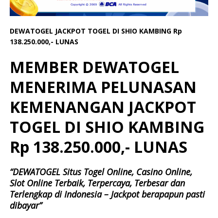
DEWATOGEL JACKPOT TOGEL DI SHIO KAMBING Rp
138.250.000,- LUNAS
MEMBER DEWATOGEL
MENERIMA PELUNASAN
KEMENANGAN JACKPOT
TOGEL DI SHIO KAMBING
Rp 138.250.000,- LUNAS
“DEWATOGEL Situs Togel Online, Casino Online,
Slot Online Terbaik, Terpercaya, Terbesar dan
Terlengkap di Indonesia – Jackpot berapapun pasti
dibayar”