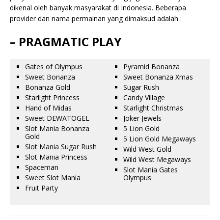
dikenal oleh banyak masyarakat di Indonesia. Beberapa
provider dan nama permainan yang dimaksud adalah :
– PRAGMATIC PLAY
Gates of Olympus
Pyramid Bonanza
Sweet Bonanza
Sweet Bonanza Xmas
Bonanza Gold
Sugar Rush
Starlight Princess
Candy Village
Hand of Midas
Starlight Christmas
Sweet DEWATOGEL
Joker Jewels
Slot Mania Bonanza
5 Lion Gold
Gold
5 Lion Gold Megaways
Slot Mania Sugar Rush
Wild West Gold
Slot Mania Princess
Wild West Megaways
Spaceman
Slot Mania Gates
Sweet Slot Mania
Olympus
Fruit Party