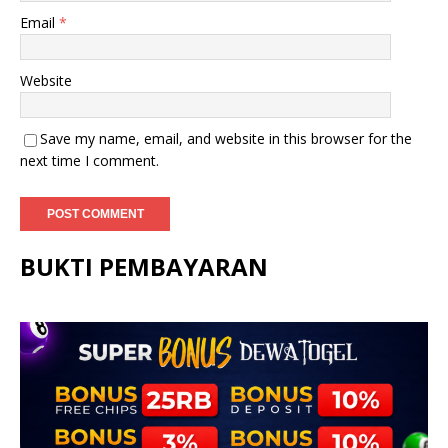
Email
*
Website
Save my name, email, and website in this browser for the
next time I comment.
BUKTI PEMBAYARAN