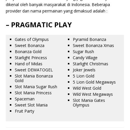
dikenal oleh banyak masyarakat di Indonesia. Beberapa
provider dan nama permainan yang dimaksud adalah :
– PRAGMATIC PLAY
Gates of Olympus
Pyramid Bonanza
Sweet Bonanza
Sweet Bonanza Xmas
Bonanza Gold
Sugar Rush
Starlight Princess
Candy Village
Hand of Midas
Starlight Christmas
Sweet DEWATOGEL
Joker Jewels
Slot Mania Bonanza
5 Lion Gold
Gold
5 Lion Gold Megaways
Slot Mania Sugar Rush
Wild West Gold
Slot Mania Princess
Wild West Megaways
Spaceman
Slot Mania Gates
Sweet Slot Mania
Olympus
Fruit Party