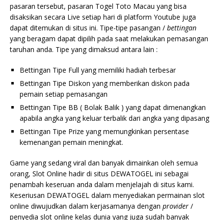
pasaran tersebut, pasaran Togel Toto Macau yang bisa
disaksikan secara Live setiap hari di platform Youtube juga
dapat ditemukan di situs ini. Tipe-tipe pasangan /
bettingan
yang beragam dapat dipilih pada saat melakukan pemasangan
taruhan anda. Tipe yang dimaksud antara lain :
Bettingan Tipe Full yang memiliki hadiah terbesar
Bettingan Tipe Diskon yang memberikan diskon pada
pemain setiap pemasangan
Bettingan Tipe BB ( Bolak Balik ) yang dapat dimenangkan
apabila angka yang keluar terbalik dari angka yang dipasang
Bettingan Tipe Prize yang memungkinkan persentase
kemenangan pemain meningkat.
Game yang sedang viral dan banyak dimainkan oleh semua
orang, Slot Online hadir di situs DEWATOGEL ini sebagai
penambah keseruan anda dalam menjelajah di situs kami.
Keseriusan DEWATOGEL dalam menyediakan permainan slot
online diwujudkan dalam kerjasamanya dengan
provider
/
penyedia slot online kelas dunia yang juga sudah banyak