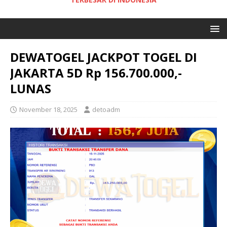
DEWATOGEL JACKPOT TOGEL DI
JAKARTA 5D Rp 156.700.000,-
LUNAS
November 18, 2025
detoadm