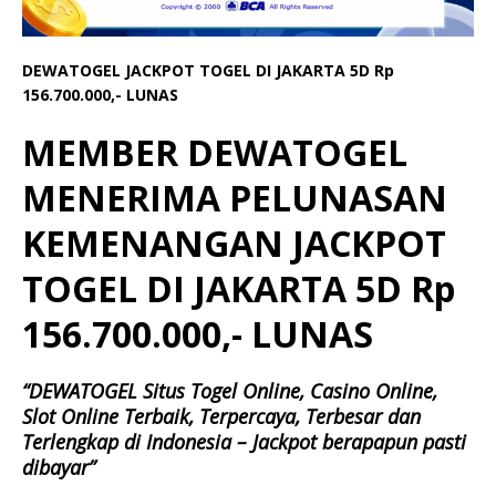
DEWATOGEL JACKPOT TOGEL DI JAKARTA 5D Rp
156.700.000,- LUNAS
MEMBER DEWATOGEL
MENERIMA PELUNASAN
KEMENANGAN JACKPOT
TOGEL DI JAKARTA 5D Rp
156.700.000,- LUNAS
“DEWATOGEL Situs Togel Online, Casino Online,
Slot Online Terbaik, Terpercaya, Terbesar dan
Terlengkap di Indonesia – Jackpot berapapun pasti
dibayar”