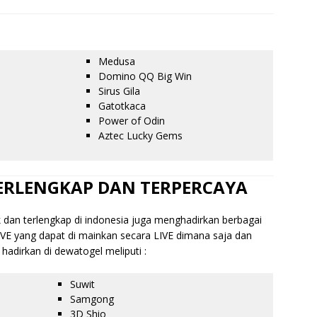
Medusa
Domino QQ Big Win
Sirus Gila
Gatotkaca
Power of Odin
Aztec Lucky Gems
TERLENGKAP DAN TERPERCAYA
k dan terlengkap di indonesia juga menghadirkan berbagai
VE yang dapat di mainkan secara LIVE dimana saja dan
hadirkan di dewatogel meliputi :
Suwit
Samgong
3D Shio