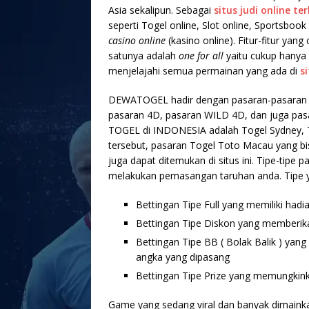
Asia sekalipun. Sebagai
situs judi online te
seperti Togel online, Slot online, Sportsboo
casino online
(kasino online). Fitur-fitur yan
satunya adalah
one for all
yaitu cukup hanya 
menjelajahi semua permainan yang ada di
s
DEWATOGEL hadir dengan pasaran-pasaran y
pasaran 4D, pasaran WILD 4D, dan juga pasa
TOGEL di INDONESIA adalah Togel Sydney, To
tersebut, pasaran Togel Toto Macau yang bis
juga dapat ditemukan di situs ini. Tipe-tipe 
melakukan pemasangan taruhan anda. Tipe ya
Bettingan Tipe Full yang memiliki hadi
Bettingan Tipe Diskon yang memberik
Bettingan Tipe BB ( Bolak Balik ) yang
angka yang dipasang
Bettingan Tipe Prize yang memungki
Game yang sedang viral dan banyak dimainkan