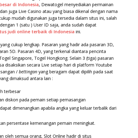
rbesar di Indonesia
, Dewatogel menyediakan permainan
k dan juga Live Casino atau yang biasa dikenal dengan nama
g cukup mudah digunakan juga tersedia dalam situs ini, salah
dengan 1 (satu ) User ID saja, anda sudah dapat
itus judi online terbaik di Indonesia
ini.
ang cukup lengkap. Pasaran yang hadir ada pasaran 3D,
ran 5D. Pasaran 4D, yang terkenal diantara pencinta
gel Singapore, Togel Hongkong. Selain 3 (tiga) pasaran
a disaksikan secara Live setiap hari di platform Youtube
pasangan /
bettingan
yang beragam dapat dipilih pada saat
ng dimaksud antara lain :
ah terbesar
an diskon pada pemain setiap pemasangan
 dapat dimenangkan apabila angka yang keluar terbalik dari
nkan persentase kemenangan pemain meningkat.
 oleh semua orang, Slot Online hadir di situs