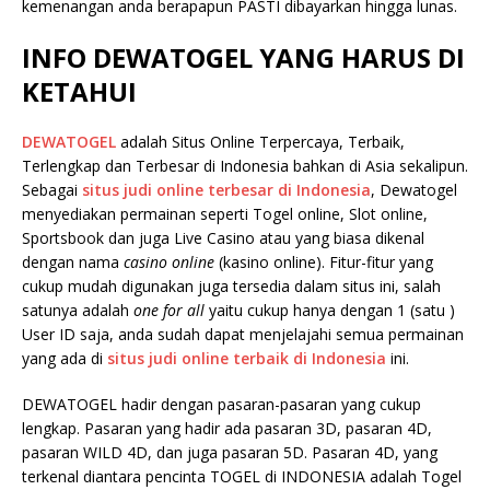
kemenangan anda berapapun PASTI dibayarkan hingga lunas.
INFO DEWATOGEL YANG HARUS DI
KETAHUI
DEWATOGEL
adalah Situs Online Terpercaya, Terbaik,
Terlengkap dan Terbesar di Indonesia bahkan di Asia sekalipun.
Sebagai
situs judi online terbesar di Indonesia
, Dewatogel
menyediakan permainan seperti Togel online, Slot online,
Sportsbook dan juga Live Casino atau yang biasa dikenal
dengan nama
casino online
(kasino online). Fitur-fitur yang
cukup mudah digunakan juga tersedia dalam situs ini, salah
satunya adalah
one for all
yaitu cukup hanya dengan 1 (satu )
User ID saja, anda sudah dapat menjelajahi semua permainan
yang ada di
situs judi online terbaik di Indonesia
ini.
DEWATOGEL hadir dengan pasaran-pasaran yang cukup
lengkap. Pasaran yang hadir ada pasaran 3D, pasaran 4D,
pasaran WILD 4D, dan juga pasaran 5D. Pasaran 4D, yang
terkenal diantara pencinta TOGEL di INDONESIA adalah Togel