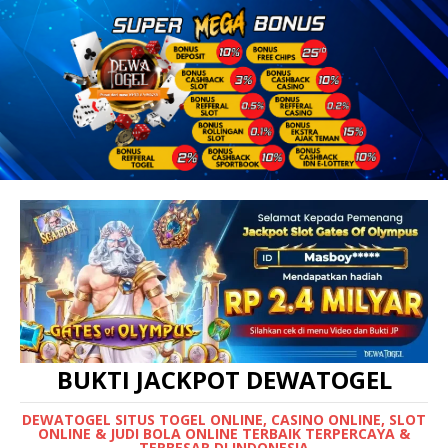
BUKTI JACKPOT DEWATOGEL
DEWATOGEL SITUS TOGEL ONLINE, CASINO ONLINE, SLOT
ONLINE & JUDI BOLA ONLINE TERBAIK TERPERCAYA &
TERBESAR DI INDONESIA