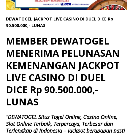
DEWATOGEL JACKPOT LIVE CASINO DI DUEL DICE Rp
90.500.000,- LUNAS
MEMBER DEWATOGEL
MENERIMA PELUNASAN
KEMENANGAN JACKPOT
LIVE CASINO DI DUEL
DICE Rp 90.500.000,-
LUNAS
“DEWATOGEL Situs Togel Online, Casino Online,
Slot Online Terbaik, Terpercaya, Terbesar dan
Terlengkap di Indonesia – Jackpot berapapun pasti