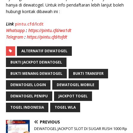
hanya di dewatogel. Untuk info pendaftaran lebih lanjut boleh
hubungi kontak dibawah ini :
Link
pintu.cfd/lcdt
Whatsapp
:
https://pintu.cfd/wa1dt
Telegram
:
https://pintu.cfd/tofdt
ALTERNATIF DEWATOGEL
BUKTI JACKPOT DEWATOGEL
BUKTI MENANG DEWATOGEL
BUKTI TRANSFER
DEWATOGEL LOGIN
DEWATOGEL MOBILE
DEWATOGEL PENIPU
JACKPOT TOGEL
TOGEL INDONESIA
TOGEL WLA
PREVIOUS
DEWATOGEL JACKPOT SLOT DI SUGAR RUSH 1000 Rp