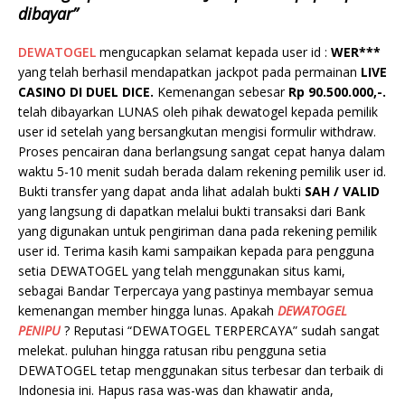
dibayar”
DEWATOGEL
mengucapkan selamat kepada user id :
WER***
yang telah berhasil mendapatkan jackpot pada permainan
LIVE
CASINO DI DUEL DICE.
Kemenangan sebesar
Rp 90.500.000,-.
telah dibayarkan LUNAS oleh pihak dewatogel kepada pemilik
user id setelah yang bersangkutan mengisi formulir withdraw.
Proses pencairan dana berlangsung sangat cepat hanya dalam
waktu 5-10 menit sudah berada dalam rekening pemilik user id.
Bukti transfer yang dapat anda lihat adalah bukti
SAH / VALID
yang langsung di dapatkan melalui bukti transaksi dari Bank
yang digunakan untuk pengiriman dana pada rekening pemilik
user id. Terima kasih kami sampaikan kepada para pengguna
setia DEWATOGEL yang telah menggunakan situs kami,
sebagai Bandar Terpercaya yang pastinya membayar semua
kemenangan member hingga lunas. Apakah
DEWATOGEL
PENIPU
? Reputasi “DEWATOGEL TERPERCAYA” sudah sangat
melekat. puluhan hingga ratusan ribu pengguna setia
DEWATOGEL tetap menggunakan situs terbesar dan terbaik di
Indonesia ini. Hapus rasa was-was dan khawatir anda,