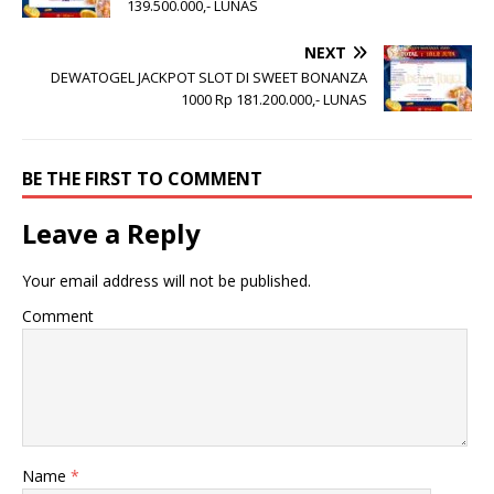
139.500.000,- LUNAS
NEXT
DEWATOGEL JACKPOT SLOT DI SWEET BONANZA
1000 Rp 181.200.000,- LUNAS
BE THE FIRST TO COMMENT
Leave a Reply
Your email address will not be published.
Comment
Name
*