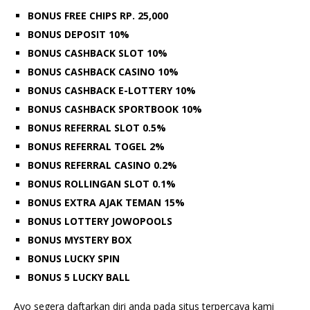
BONUS FREE CHIPS RP. 25,000
BONUS DEPOSIT 10%
BONUS CASHBACK SLOT 10%
BONUS CASHBACK CASINO 10%
BONUS CASHBACK E-LOTTERY 10%
BONUS CASHBACK SPORTBOOK 10%
BONUS REFERRAL SLOT 0.5%
BONUS REFERRAL TOGEL 2%
BONUS REFERRAL CASINO 0.2%
BONUS ROLLINGAN SLOT 0.1%
BONUS EXTRA AJAK TEMAN 15%
BONUS LOTTERY JOWOPOOLS
BONUS MYSTERY BOX
BONUS LUCKY SPIN
BONUS 5 LUCKY BALL
Ayo segera daftarkan diri anda pada situs terpercaya kami